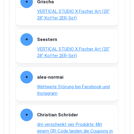
Grischa
VERTICAL STUDIO X Fischer Art (20″
28″ Koffer 2ER-Set)
Seestern
VERTICAL STUDIO X Fischer Art (20″
28″ Koffer 2ER-Set)
alea-normai
Weltweite Störung bei Facebook und
Instagram
Christian Schröder
dm verschenkt vier Produkte: Mit
einem QR-Code landen die Coupons in