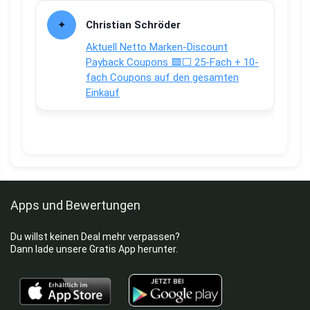
Christian Schröder
Aktuell Netto Marken-Discount
Payback Coupons 🟦⬜ 25-Fach + 10-
fach Coupons auf den gesamten
Einkauf
Apps und Bewertungen
Du willst keinen Deal mehr verpassen?
Dann lade unsere Gratis App herunter.