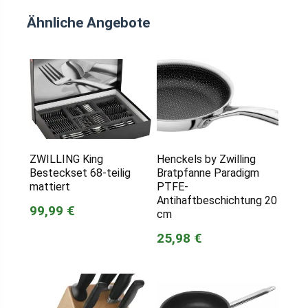
Ähnliche Angebote
ZWILLING King
Henckels by Zwilling
Besteckset 68-teilig
Bratpfanne Paradigm
mattiert
PTFE-
Antihaftbeschichtung 20
99,99 €
cm
25,98 €