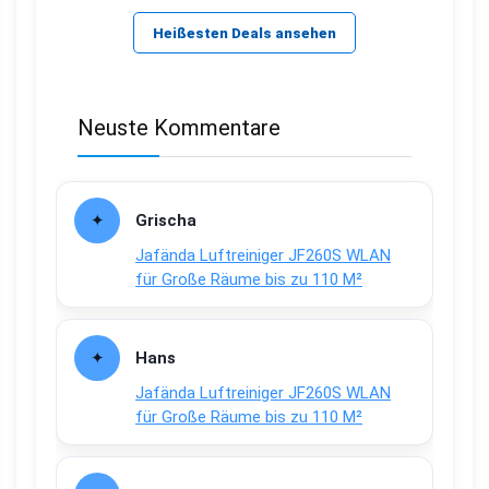
Heißesten Deals ansehen
Neuste Kommentare
Grischa
Jafända Luftreiniger JF260S WLAN
für Große Räume bis zu 110 M²
Hans
Jafända Luftreiniger JF260S WLAN
für Große Räume bis zu 110 M²