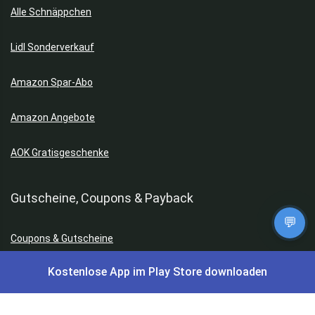
Alle Schnäppchen
Lidl Sonderverkauf
Amazon Spar-Abo
Amazon Angebote
AOK Gratisgeschenke
Gutscheine, Coupons & Payback
💬
Coupons & Gutscheine
Kostenlose App im Play Store downloaden
DM Payback Coupons
Aral Payback Coupons