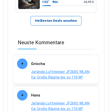
132°
34,99 €
Neu
Heißesten Deals ansehen
Neuste Kommentare
Grischa
Jafända Luftreiniger JF260S WLAN
für Große Räume bis zu 110 M²
Hans
Jafända Luftreiniger JF260S WLAN
für Große Räume bis zu 110 M²