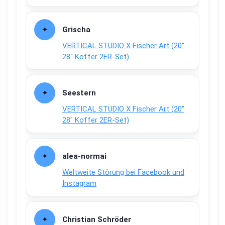
Grischa
VERTICAL STUDIO X Fischer Art (20″
28″ Koffer 2ER-Set)
Seestern
VERTICAL STUDIO X Fischer Art (20″
28″ Koffer 2ER-Set)
alea-normai
Weltweite Störung bei Facebook und
Instagram
Christian Schröder