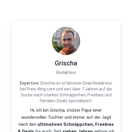
Grischa
Redakteur
Expertise:
Grischa ist erfahrener Deal-Redakteur
bei Preis-King.com und seit über 7 Jahren auf die
Suche nach starken Schnäppchen, Freebies und
Familien-Deals spezialisiert.
Hi, ich bin Grischa, stolzer Papa einer
wundervollen Tochter und immer auf der Jagd
nach den
ultimativen Schnäppchen, Freebies
& Deals
für euch. Seit
sieben Jahren
gehöre ich