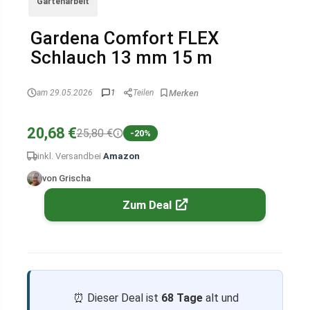
Gartenarbeit
Gardena Comfort FLEX
Schlauch 13 mm 15 m
am 29.05.2026
1
Teilen
20,68 €
25,80 €
-20%
inkl. Versand
bei
Amazon
von Grischa
Zum Deal
⏰ Dieser Deal ist
68 Tage
alt und