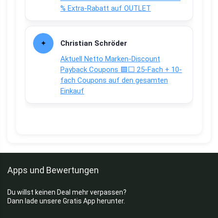
% Extra-Rabatt auf OUTLET
Christian Schröder
Aktuell Netto Marken-Discount
Payback Coupons 🟦⬜ 25-Fach + 10-
fach Coupons auf den gesamten
Einkauf
Apps und Bewertungen
Du willst keinen Deal mehr verpassen?
Dann lade unsere Gratis App herunter.