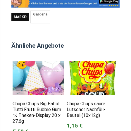
Gardena
MARKE:
Ähnliche Angebote
Chupa Chups Big Babol
Chupa Chups saure
Tutti Frutti Bubble Gum
Lutscher Nachfüll-
🫧 Theken-Display 20 x
Beutel (10x12g)
27,6g
1,15 €