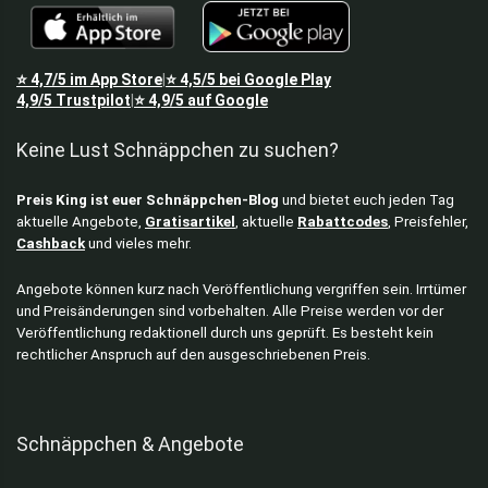
⭐
4,7/5
im App Store
⭐
4,5/5
bei Google Play
|
4,9/5
Trustpilot
⭐
4,9/5
auf Google
|
Keine Lust Schnäppchen zu suchen?
Preis King ist euer Schnäppchen-Blog
und bietet euch jeden Tag
aktuelle Angebote,
Gratisartikel
, aktuelle
Rabattcodes
, Preisfehler,
Cashback
und vieles mehr.
Angebote können kurz nach Veröffentlichung vergriffen sein. Irrtümer
und Preisänderungen sind vorbehalten. Alle Preise werden vor der
Veröffentlichung redaktionell durch uns geprüft. Es besteht kein
rechtlicher Anspruch auf den ausgeschriebenen Preis.
Schnäppchen & Angebote