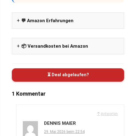
💬 Amazon Erfahrungen
📦 Versandkosten bei Amazon
⏳ Deal abgelaufen?
1 Kommentar
Antworten
DENNIS MAIER
29. Mai 2026 beim 22:54