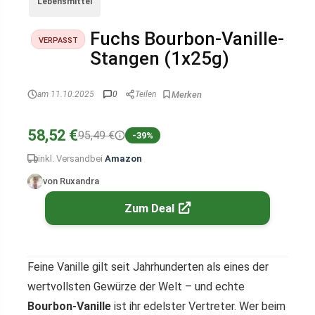
Lebensmittel
Fuchs Bourbon-Vanille-
VERPASST
Stangen (1x25g)
am 11.10.2025
0
Teilen
58,52 €
95,49 €
-39%
inkl. Versand
bei
Amazon
von Ruxandra
Zum Deal
Feine Vanille gilt seit Jahrhunderten als eines der
wertvollsten Gewürze der Welt – und echte
Bourbon-Vanille
ist ihr edelster Vertreter. Wer beim