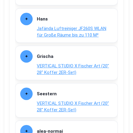
Hans
Jafända Luftreiniger JF260S WLAN
für Große Räume bis zu 110 M²
Grischa
VERTICAL STUDIO X Fischer Art (20″
28″ Koffer 2ER-Set)
Seestern
VERTICAL STUDIO X Fischer Art (20″
28″ Koffer 2ER-Set)
alea-normai