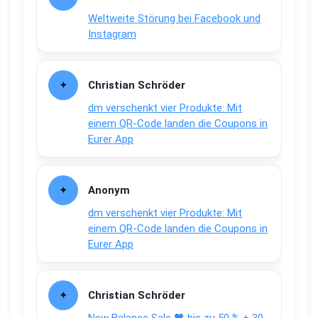
Weltweite Störung bei Facebook und
Instagram
Christian Schröder
dm verschenkt vier Produkte: Mit
einem QR-Code landen die Coupons in
Eurer App
Anonym
dm verschenkt vier Produkte: Mit
einem QR-Code landen die Coupons in
Eurer App
Christian Schröder
New Balance Sale 🖤 bis zu 50 % + 30