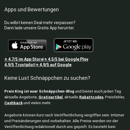
Apps und Bewertungen
Du willst keinen Deal mehr verpassen?
Dann lade unsere Gratis App herunter.
⭐
4,7/5
im App Store
⭐
4,5/5
bei Google Play
|
4,9/5
Trustpilot
⭐
4,9/5
auf Google
|
Keine Lust Schnäppchen zu suchen?
Preis King ist euer Schnäppchen-Blog
und bietet euch jeden Tag
aktuelle Angebote,
Gratisartikel
, aktuelle
Rabattcodes
, Preisfehler,
Cashback
und vieles mehr.
Angebote können kurz nach Veröffentlichung vergriffen sein. Irrtümer
und Preisänderungen sind vorbehalten. Alle Preise werden vor der
Veröffentlichung redaktionell durch uns geprüft. Es besteht kein