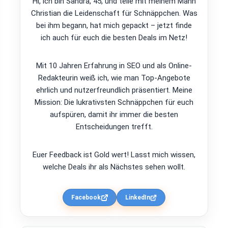
Hi, ich bin Sandra, 45, und teile mit meinem Mann
Christian die Leidenschaft für Schnäppchen. Was
bei ihm begann, hat mich gepackt – jetzt finde
ich auch für euch die besten Deals im Netz!
Mit 10 Jahren Erfahrung in SEO und als Online-
Redakteurin weiß ich, wie man Top-Angebote
ehrlich und nutzerfreundlich präsentiert. Meine
Mission: Die lukrativsten Schnäppchen für euch
aufspüren, damit ihr immer die besten
Entscheidungen trefft.
Euer Feedback ist Gold wert! Lasst mich wissen,
welche Deals ihr als Nächstes sehen wollt.
Facebook
LinkedIn