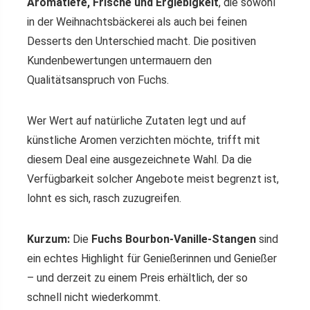
Aromatiefe, Frische und Ergiebigkeit
, die sowohl
in der Weihnachtsbäckerei als auch bei feinen
Desserts den Unterschied macht. Die positiven
Kundenbewertungen untermauern den
Qualitätsanspruch von Fuchs.
Wer Wert auf natürliche Zutaten legt und auf
künstliche Aromen verzichten möchte, trifft mit
diesem Deal eine ausgezeichnete Wahl. Da die
Verfügbarkeit solcher Angebote meist begrenzt ist,
lohnt es sich, rasch zuzugreifen.
Kurzum:
Die
Fuchs Bourbon-Vanille-Stangen
sind
ein echtes Highlight für Genießerinnen und Genießer
– und derzeit zu einem Preis erhältlich, der so
schnell nicht wiederkommt.