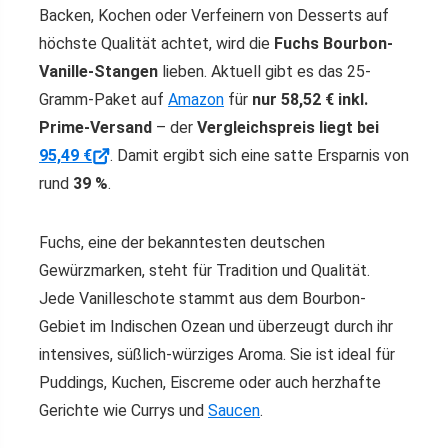
Backen, Kochen oder Verfeinern von Desserts auf
höchste Qualität achtet, wird die
Fuchs Bourbon-
Vanille-Stangen
lieben. Aktuell gibt es das 25-
Gramm-Paket auf
Amazon
für
nur 58,52 € inkl.
Prime-Versand
– der
Vergleichspreis liegt bei
95,49 €
. Damit ergibt sich eine satte Ersparnis von
rund
39 %
.
Fuchs, eine der bekanntesten deutschen
Gewürzmarken, steht für Tradition und Qualität.
Jede Vanilleschote stammt aus dem Bourbon-
Gebiet im Indischen Ozean und überzeugt durch ihr
intensives, süßlich-würziges Aroma. Sie ist ideal für
Puddings, Kuchen, Eiscreme oder auch herzhafte
Gerichte wie Currys und
Saucen
.