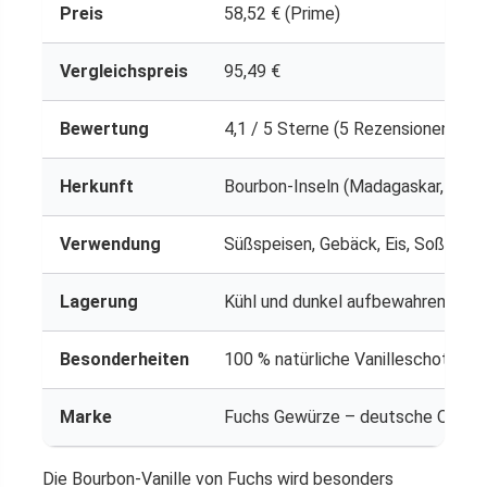
Preis
58,52 € (Prime)
Vergleichspreis
95,49 €
Bewertung
4,1 / 5 Sterne (5 Rezensionen)
Herkunft
Bourbon-Inseln (Madagaskar, Réun
Verwendung
Süßspeisen, Gebäck, Eis, Soßen
Lagerung
Kühl und dunkel aufbewahren
Besonderheiten
100 % natürliche Vanilleschoten, 
Marke
Fuchs Gewürze – deutsche Qualit
Die Bourbon-Vanille von Fuchs wird besonders