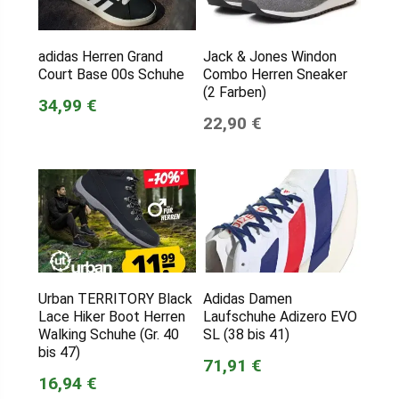
adidas Herren Grand
Jack & Jones Windon
Court Base 00s Schuhe
Combo Herren Sneaker
(2 Farben)
34,99 €
22,90 €
Urban TERRITORY Black
Adidas Damen
Lace Hiker Boot Herren
Laufschuhe Adizero EVO
Walking Schuhe (Gr. 40
SL (38 bis 41)
bis 47)
71,91 €
16,94 €