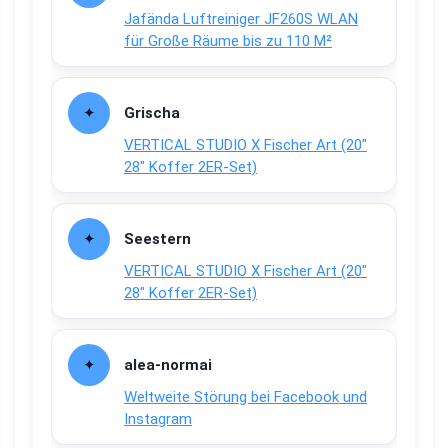
Jafända Luftreiniger JF260S WLAN
für Große Räume bis zu 110 M²
Grischa
VERTICAL STUDIO X Fischer Art (20″
28″ Koffer 2ER-Set)
Seestern
VERTICAL STUDIO X Fischer Art (20″
28″ Koffer 2ER-Set)
alea-normai
Weltweite Störung bei Facebook und
Instagram