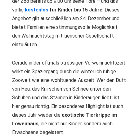
der Zoo bereits ab 9:00 Uhr seine Tore – und das
völlig
kostenlos
für Kinder bis 15 Jahre
. Dieses
Angebot gilt ausschließlich am 24. Dezember und
bietet Familien eine stimmungsvolle Möglichkeit,
den Weihnachtstag mit tierischer Gesellschaft
einzuläuten.
Gerade in der oftmals stressigen Vorweihnachtszeit
wirkt ein Spaziergang durch die winterlich ruhige
Zoowelt wie eine wohltuende Auszeit. Wer den Duft
von Heu, das Knirschen von Schnee unter den
Schuhen und das Staunen in Kinderaugen liebt, ist
hier genau richtig. Ein besonderes Highlight ist auch
dieses Jahr wieder die
exotische Tierkrippe im
Löwenhaus
, die nicht nur Kinder, sondern auch
Erwachsene begeistert.