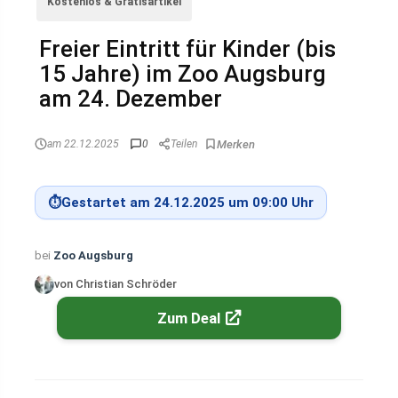
Kostenlos & Gratisartikel
Freier Eintritt für Kinder (bis
15 Jahre) im Zoo Augsburg
am 24. Dezember
am 22.12.2025
0
Teilen
⏱
Gestartet am 24.12.2025 um 09:00 Uhr
bei
Zoo Augsburg
von Christian Schröder
Zum Deal