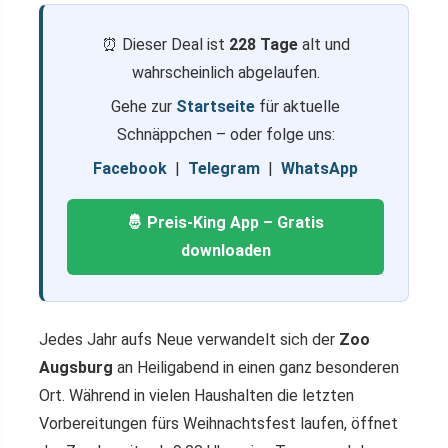
⏰ Dieser Deal ist
228 Tage
alt und
wahrscheinlich abgelaufen.
Gehe zur
Startseite
für aktuelle
Schnäppchen – oder folge uns:
Facebook
|
Telegram
|
WhatsApp
🤴 Preis-King App – Gratis
downloaden
Jedes Jahr aufs Neue verwandelt sich der
Zoo
Augsburg
an Heiligabend in einen ganz besonderen
Ort. Während in vielen Haushalten die letzten
Vorbereitungen fürs Weihnachtsfest laufen, öffnet