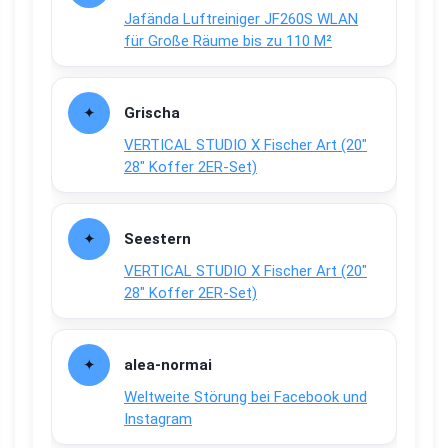
Jafända Luftreiniger JF260S WLAN
für Große Räume bis zu 110 M²
Grischa
VERTICAL STUDIO X Fischer Art (20″
28″ Koffer 2ER-Set)
Seestern
VERTICAL STUDIO X Fischer Art (20″
28″ Koffer 2ER-Set)
alea-normai
Weltweite Störung bei Facebook und
Instagram