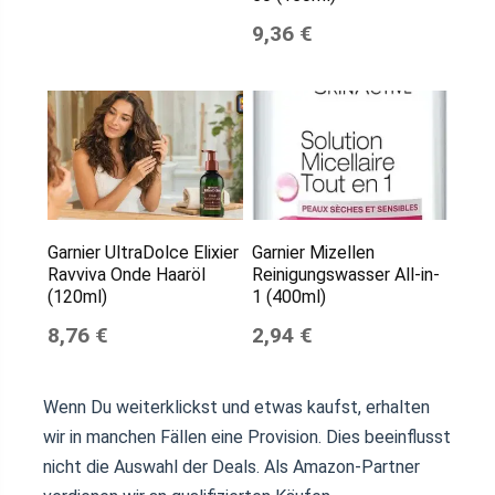
9,36 €
Garnier UltraDolce Elixier
Garnier Mizellen
Ravviva Onde Haaröl
Reinigungswasser All-in-
(120ml)
1 (400ml)
8,76 €
2,94 €
Wenn Du weiterklickst und etwas kaufst, erhalten
wir in manchen Fällen eine Provision. Dies beeinflusst
nicht die Auswahl der Deals. Als Amazon-Partner