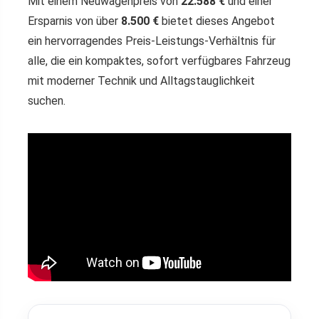
Mit einem Neuwagenpreis von
22.588 €
und einer
Ersparnis von über
8.500 €
bietet dieses Angebot
ein hervorragendes Preis-Leistungs-Verhältnis für
alle, die ein kompaktes, sofort verfügbares Fahrzeug
mit moderner Technik und Alltagstauglichkeit
suchen.