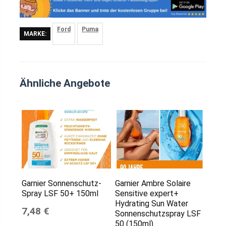
Ford
Puma
MARKE:
Ähnliche Angebote
Garnier Sonnenschutz-
Garnier Ambre Solaire
Spray LSF 50+ 150ml
Sensitive expert+
Hydrating Sun Water
7,48 €
Sonnenschutzspray LSF
50 (150ml)