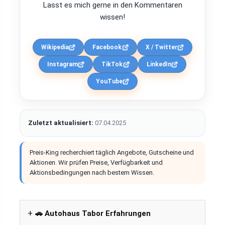
Lasst es mich gerne in den Kommentaren
wissen!
Wikipedia
Facebook
X / Twitter
Instagram
TikTok
LinkedIn
YouTube
Zuletzt aktualisiert:
07.04.2025
Preis-King recherchiert täglich Angebote, Gutscheine und
Aktionen. Wir prüfen Preise, Verfügbarkeit und
Aktionsbedingungen nach bestem Wissen.
🚗 Autohaus Tabor Erfahrungen