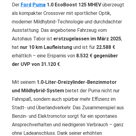
Der
Ford
Puma
1.0 EcoBoost 125 MHEV
überzeugt
als kompakter Crossover mit sportlicher Optik,
moderner Mildhybrid-Technologie und durchdachter
Ausstattung. Das angebotene Fahrzeug vom
Autohaus Tabor ist
erstzugelassen im März 2025
,
hat
nur 10 km Laufleistung
und ist für
22.588 €
erhältlich – eine Ersparnis von
8.532 € gegenüber
der UVP von 31.120 €
.
Mit seinem
1.0-Liter-Dreizylinder-Benzinmotor
und Mildhybrid-System
bietet der Puma nicht nur
Fahrspaß, sondern auch spürbar mehr Effizienz im
Stadt- und Überlandverkehr. Das Zusammenspiel aus
Benzin- und Elektromotor sorgt für ein spontanes
Ansprechverhalten und niedrigeren Verbrauch – ganz
ohne Ladeanschluss. Dank seiner erhöhten