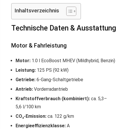
Inhaltsverzeichnis
Technische Daten & Ausstattung
Motor & Fahrleistung
Motor:
1.0 l EcoBoost MHEV (Mildhybrid, Benzin)
Leistung:
125 PS (92 kW)
Getriebe:
6-Gang-Schaltgetriebe
Antrieb:
Vorderradantrieb
Kraftstoffverbrauch (kombiniert):
ca. 5,3–
5,6 l/100 km
CO₂-Emission:
ca. 122 g/km
Energieeffizienzklasse:
A