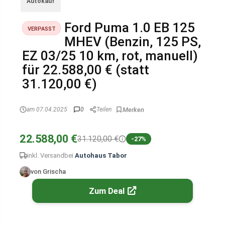
Autokauf
Ford Puma 1.0 EB 125
VERPASST
MHEV (Benzin, 125 PS,
EZ 03/25 10 km, rot, manuell)
für 22.588,00 € (statt
31.120,00 €)
am 07.04.2025
0
Teilen
22.588,00 €
31.120,00 €
-27%
inkl. Versand
bei
Autohaus Tabor
von Grischa
Zum Deal