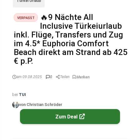
Türkei Urlaub
🔥9 Nächte All
VERPASST
Inclusive Türkeiurlaub
inkl. Flüge, Transfers und Zug
im 4.5* Euphoria Comfort
Beach direkt am Strand ab 425
€ p.P.
am 09.08.2025
0
Teilen
bei
TUI
von Christian Schröder
Zum Deal