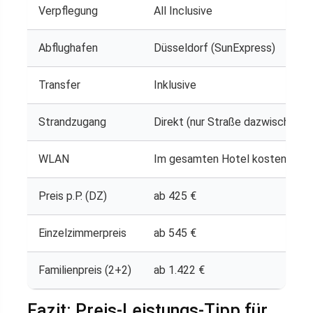
Verpflegung
All Inclusive
Abflughafen
Düsseldorf (SunExpress)
Transfer
Inklusive
Strandzugang
Direkt (nur Straße dazwischen)
WLAN
Im gesamten Hotel kostenlos
Preis p.P. (DZ)
ab 425 €
Einzelzimmerpreis
ab 545 €
Familienpreis (2+2)
ab 1.422 €
Fazit: Preis-Leistungs-Tipp für