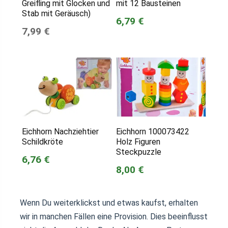
Greifling mit Glocken und
mit 12 Bausteinen
Stab mit Geräusch)
6,79 €
7,99 €
Eichhorn Nachziehtier
Eichhorn 100073422
Schildkröte
Holz Figuren
Steckpuzzle
6,76 €
8,00 €
Wenn Du weiterklickst und etwas kaufst, erhalten
wir in manchen Fällen eine Provision. Dies beeinflusst