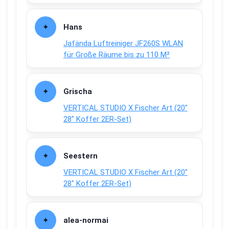
Hans
Jafända Luftreiniger JF260S WLAN
für Große Räume bis zu 110 M²
Grischa
VERTICAL STUDIO X Fischer Art (20″
28″ Koffer 2ER-Set)
Seestern
VERTICAL STUDIO X Fischer Art (20″
28″ Koffer 2ER-Set)
alea-normai