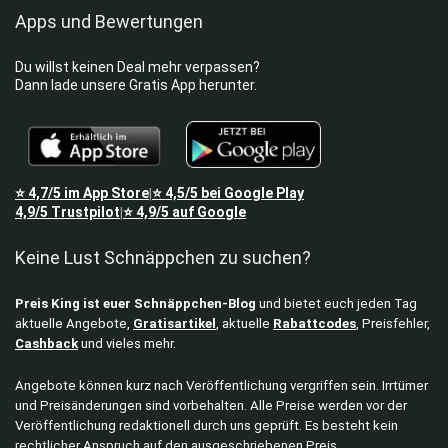
Apps und Bewertungen
Du willst keinen Deal mehr verpassen?
Dann lade unsere Gratis App herunter.
⭐
4,7/5
im App Store
⭐
4,5/5
bei Google Play
|
4,9/5
Trustpilot
⭐
4,9/5
auf Google
|
Keine Lust Schnäppchen zu suchen?
Preis King ist euer Schnäppchen-Blog
und bietet euch jeden Tag
aktuelle Angebote,
Gratisartikel
, aktuelle
Rabattcodes
, Preisfehler,
Cashback
und vieles mehr.
Angebote können kurz nach Veröffentlichung vergriffen sein. Irrtümer
und Preisänderungen sind vorbehalten. Alle Preise werden vor der
Veröffentlichung redaktionell durch uns geprüft. Es besteht kein
rechtlicher Anspruch auf den ausgeschriebenen Preis.