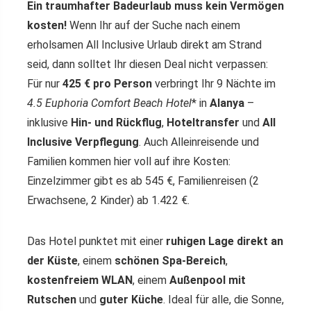
Ein traumhafter Badeurlaub muss kein Vermögen
kosten!
Wenn Ihr auf der Suche nach einem
erholsamen All Inclusive Urlaub direkt am Strand
seid, dann solltet Ihr diesen Deal nicht verpassen:
Für nur
425 € pro Person
verbringt Ihr 9 Nächte im
4.5
Euphoria Comfort Beach Hotel
* in
Alanya
–
inklusive
Hin- und Rückflug
,
Hoteltransfer
und
All
Inclusive Verpflegung
. Auch Alleinreisende und
Familien kommen hier voll auf ihre Kosten:
Einzelzimmer gibt es ab 545 €, Familienreisen (2
Erwachsene, 2 Kinder) ab 1.422 €.
Das Hotel punktet mit einer
ruhigen Lage direkt an
der Küste
, einem
schönen Spa-Bereich
,
kostenfreiem WLAN
, einem
Außenpool mit
Rutschen
und
guter Küche
. Ideal für alle, die Sonne,