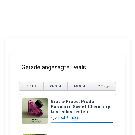
Gerade angesagte Deals
6 Std.
24 Std.
48 Std.
7 Tage
Gratis-Probe: Prada
Paradoxe Sweet Chemistry
kostenlos testen
1,7 Tsd.°
Neu