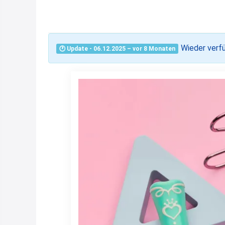
Wieder verf
🕐 Update - 06.12.2025 – vor 8 Monaten