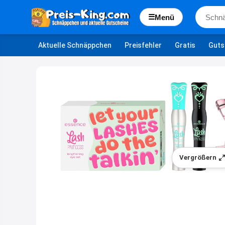
☰
Menü
Aktuelle Schnäppchen
Preisfehler
Gratis
Guts
Vergrößern