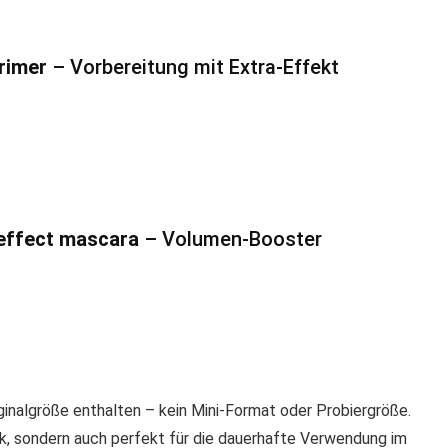
rimer
– Vorbereitung mit Extra-Effekt
effect mascara
– Volumen-Booster
iginalgröße enthalten – kein Mini-Format oder Probiergröße.
nk, sondern auch perfekt für die dauerhafte Verwendung im