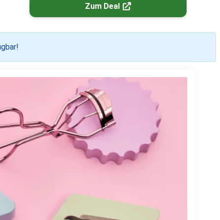
Zum Deal
ügbar!