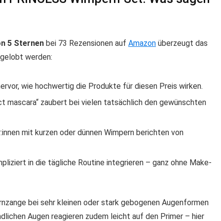
on 5 Sternen
bei 73 Rezensionen auf
Amazon
überzeugt das
 gelobt werden:
hervor, wie hochwertig die Produkte für diesen Preis wirken.
fect mascara“ zaubert bei vielen tatsächlich den gewünschten
r:innen mit kurzen oder dünnen Wimpern berichten von
mpliziert in die tägliche Routine integrieren – ganz ohne Make-
ernzange bei sehr kleinen oder stark gebogenen Augenformen
ndlichen Augen reagieren zudem leicht auf den Primer – hier