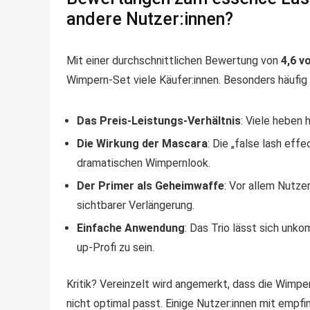
andere Nutzer:innen?
Mit einer durchschnittlichen Bewertung von
4,6 v
Wimpern-Set viele Käufer:innen. Besonders häufig
Das Preis-Leistungs-Verhältnis
: Viele heben 
Die Wirkung der Mascara
: Die „false lash ef
dramatischen Wimpernlook.
Der Primer als Geheimwaffe
: Vor allem Nutze
sichtbarer Verlängerung.
Einfache Anwendung
: Das Trio lässt sich unko
up-Profi zu sein.
Kritik? Vereinzelt wird angemerkt, dass die Wimp
nicht optimal passt. Einige Nutzer:innen mit empfi