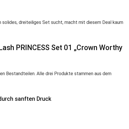
n solides, dreiteiliges Set sucht, macht mit diesem Deal kaum
m Lash PRINCESS Set 01 „Crown Worthy
en Bestandteilen. Alle drei Produkte stammen aus dem
urch sanften Druck