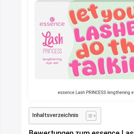
essence Lash PRINCESS lengthening ey
Inhaltsverzeichnis
Bewertungen zum essence Las