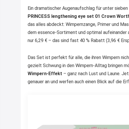
Ein dramatischer Augenaufschlag für unter sieben
PRINCESS lengthening eye set 01 Crown Wort
das alles abdeckt: Wimpernzange, Primer und Masca
dem essence-Sortiment und optimal aufeinander
nur 6,29 € – das sind fast 40 % Rabatt (3,96 € Ers
Das Set ist perfekt für alle, die ihren Wimpern ni
gezielt Schwung in den Wimpern-Alltag bringen m
Wimpern-Effekt
– ganz nach Lust und Laune. Jet
genauer an und werfen auch einen Blick auf die Er