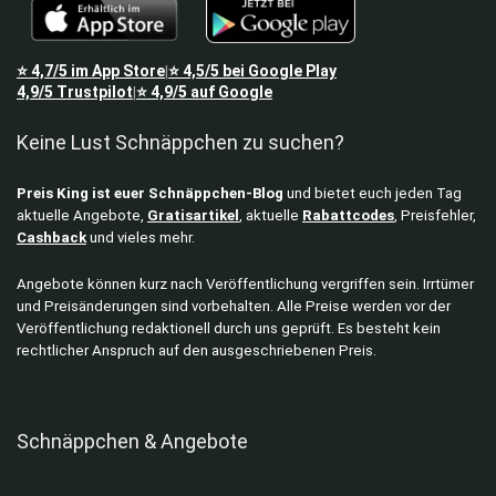
⭐
4,7/5
im App Store
⭐
4,5/5
bei Google Play
|
4,9/5
Trustpilot
⭐
4,9/5
auf Google
|
Keine Lust Schnäppchen zu suchen?
Preis King ist euer Schnäppchen-Blog
und bietet euch jeden Tag
aktuelle Angebote,
Gratisartikel
, aktuelle
Rabattcodes
, Preisfehler,
Cashback
und vieles mehr.
Angebote können kurz nach Veröffentlichung vergriffen sein. Irrtümer
und Preisänderungen sind vorbehalten. Alle Preise werden vor der
Veröffentlichung redaktionell durch uns geprüft. Es besteht kein
rechtlicher Anspruch auf den ausgeschriebenen Preis.
Schnäppchen & Angebote