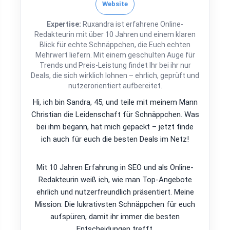
Website
Expertise:
Ruxandra ist erfahrene Online-
Redakteurin mit über 10 Jahren und einem klaren
Blick für echte Schnäppchen, die Euch echten
Mehrwert liefern. Mit einem geschulten Auge für
Trends und Preis-Leistung findet Ihr bei ihr nur
Deals, die sich wirklich lohnen – ehrlich, geprüft und
nutzerorientiert aufbereitet.
Hi, ich bin Sandra, 45, und teile mit meinem Mann
Christian die Leidenschaft für Schnäppchen. Was
bei ihm begann, hat mich gepackt – jetzt finde
ich auch für euch die besten Deals im Netz!
Mit 10 Jahren Erfahrung in SEO und als Online-
Redakteurin weiß ich, wie man Top-Angebote
ehrlich und nutzerfreundlich präsentiert. Meine
Mission: Die lukrativsten Schnäppchen für euch
aufspüren, damit ihr immer die besten
Entscheidungen trefft.