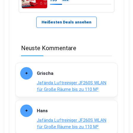
Heißesten Deals ansehen
Neuste Kommentare
Grischa
Jafända Luftreiniger JF260S WLAN
für Große Räume bis zu 110 M²
Hans
Jafända Luftreiniger JF260S WLAN
für Große Räume bis zu 110 M²