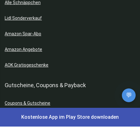
Alle Schnäppchen
Lidl Sonderverkauf
Amazon Spar-Abo
Amazon Angebote
AOK Gratisgeschenke
Gutscheine, Coupons & Payback
💬
Coupons & Gutscheine
Kostenlose App im Play Store downloaden
DM Payback Coupons
Aral Payback Coupons