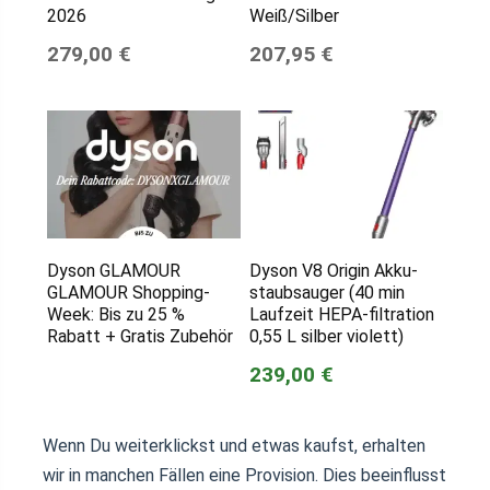
2026
Weiß/Silber
279,00 €
207,95 €
Dyson GLAMOUR
Dyson V8 Origin Akku-
GLAMOUR Shopping-
staubsauger (40 min
Week: Bis zu 25 %
Laufzeit HEPA-filtration
Rabatt + Gratis Zubehör
0,55 L silber violett)
239,00 €
Wenn Du weiterklickst und etwas kaufst, erhalten
wir in manchen Fällen eine Provision. Dies beeinflusst