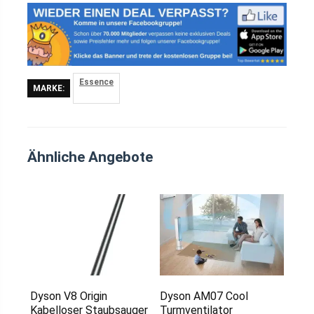
Essence
MARKE:
Ähnliche Angebote
Dyson V8 Origin
Dyson AM07 Cool
Kabelloser Staubsauger
Turmventilator