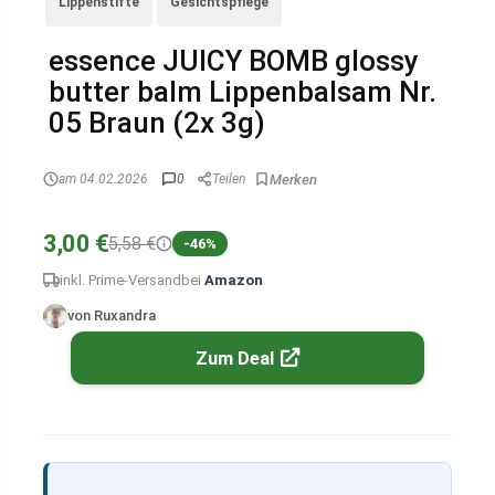
Lippenstifte
Gesichtspflege
essence JUICY BOMB glossy
butter balm Lippenbalsam Nr.
05 Braun (2x 3g)
am 04.02.2026
0
Teilen
3,00 €
5,58 €
-46%
inkl. Prime-Versand
bei
Amazon
von Ruxandra
Zum Deal