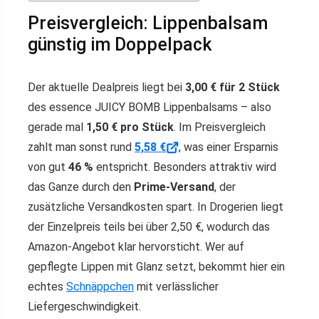
Preisvergleich: Lippenbalsam
günstig im Doppelpack
Der aktuelle Dealpreis liegt bei
3,00 € für 2 Stück
des essence JUICY BOMB Lippenbalsams – also
gerade mal
1,50 € pro Stück
. Im Preisvergleich
zahlt man sonst rund
5,58 €
, was einer Ersparnis
von gut
46 %
entspricht. Besonders attraktiv wird
das Ganze durch den
Prime-Versand
, der
zusätzliche Versandkosten spart. In Drogerien liegt
der Einzelpreis teils bei über 2,50 €, wodurch das
Amazon-Angebot klar hervorsticht. Wer auf
gepflegte Lippen mit Glanz setzt, bekommt hier ein
echtes
Schnäppchen
mit verlässlicher
Liefergeschwindigkeit.