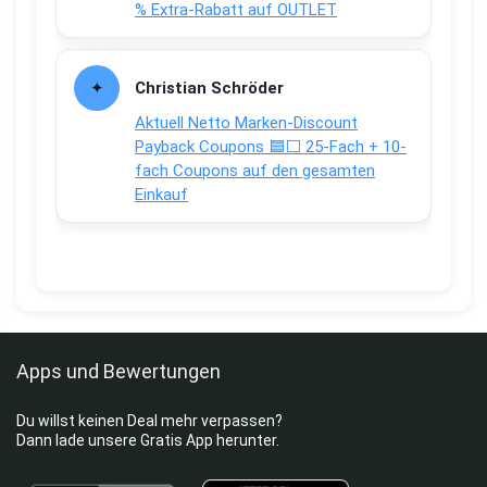
% Extra-Rabatt auf OUTLET
Christian Schröder
Aktuell Netto Marken-Discount
Payback Coupons 🟦⬜ 25-Fach + 10-
fach Coupons auf den gesamten
Einkauf
Apps und Bewertungen
Du willst keinen Deal mehr verpassen?
Dann lade unsere Gratis App herunter.