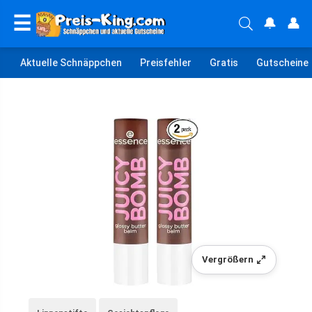
☰
🔔
👤
Aktuelle Schnäppchen
Preisfehler
Gratis
Gutscheine
Vergrößern