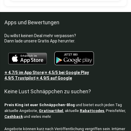
Apps und Bewertungen
Du willst keinen Deal mehr verpassen?
Dann lade unsere Gratis App herunter.
⭐
4,7/5
im App Store
⭐
4,5/5
bei Google Play
|
4,9/5
Trustpilot
⭐
4,9/5
auf Google
|
Keine Lust Schnäppchen zu suchen?
Preis King ist euer Schnäppchen-Blog
und bietet euch jeden Tag
aktuelle Angebote,
Gratisartikel
, aktuelle
Rabattcodes
, Preisfehler,
Cashback
und vieles mehr.
Angebote können kurz nach Veröffentlichung vergriffen sein. Irrtümer