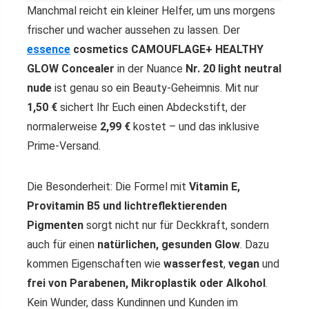
Manchmal reicht ein kleiner Helfer, um uns morgens
frischer und wacher aussehen zu lassen. Der
essence
cosmetics CAMOUFLAGE+ HEALTHY
GLOW Concealer
in der Nuance
Nr. 20 light neutral
nude
ist genau so ein Beauty-Geheimnis. Mit nur
1,50 €
sichert Ihr Euch einen Abdeckstift, der
normalerweise
2,99 €
kostet – und das inklusive
Prime-Versand.
Die Besonderheit: Die Formel mit
Vitamin E,
Provitamin B5 und lichtreflektierenden
Pigmenten
sorgt nicht nur für Deckkraft, sondern
auch für einen
natürlichen, gesunden Glow
. Dazu
kommen Eigenschaften wie
wasserfest
,
vegan
und
frei von Parabenen, Mikroplastik oder Alkohol
.
Kein Wunder, dass Kundinnen und Kunden im