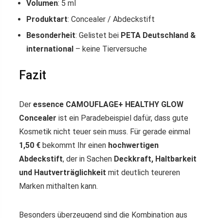
Volumen
: 5 ml
Produktart
: Concealer / Abdeckstift
Besonderheit
: Gelistet bei
PETA Deutschland &
international
– keine Tierversuche
Fazit
Der
essence CAMOUFLAGE+ HEALTHY GLOW
Concealer
ist ein Paradebeispiel dafür, dass gute
Kosmetik nicht teuer sein muss. Für gerade einmal
1,50 €
bekommt Ihr einen
hochwertigen
Abdeckstift
, der in Sachen
Deckkraft, Haltbarkeit
und Hautverträglichkeit
mit deutlich teureren
Marken mithalten kann.
Besonders überzeugend sind die Kombination aus