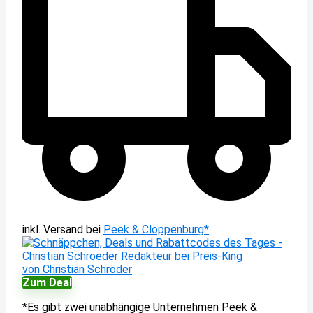
inkl. Versand
bei
Peek & Cloppenburg*
von Christian Schröder
Zum Deal
*Es gibt zwei unabhängige Unternehmen Peek &