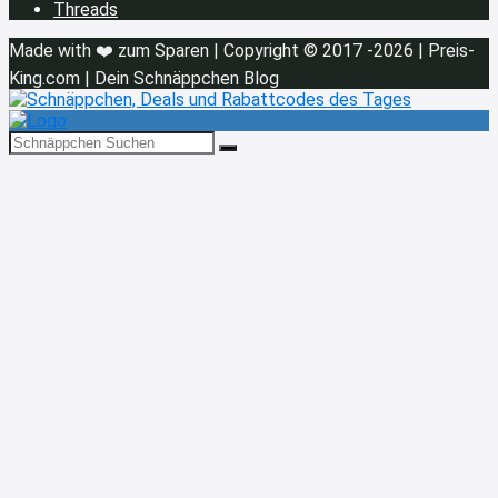
Threads
Made with ❤️ zum Sparen | Copyright © 2017 -2026 | Preis-
King.com | Dein Schnäppchen Blog