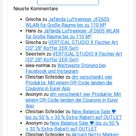
Neuste Kommentare
Grischa
zu
Jafända Luftreiniger JF260S
WLAN für Große Räume bis zu 110 M²
Hans
zu
Jafända Luftreiniger JF260S WLAN
für Große Räume bis zu 110 M²
Grischa
zu
VERTICAL STUDIO X Fischer Art
(20″ 28″ Koffer 2ER-Set)
Seestern
zu
VERTICAL STUDIO X Fischer Art
(20″ 28″ Koffer 2ER-Set)
alea-normai
zu
Weltweite Störung bei
Facebook und Instagram
Christian Schröder
zu
dm verschenkt vier
Produkte: Mit einem QR-Code landen die
Coupons in Eurer App
Anonym
zu
dm verschenkt vier Produkte: Mit
einem QR-Code landen die Coupons in Eurer
App
Christian Schröder
zu
New Balance Sale 🖤
bis zu 50 % + 30 % Extra-Rabatt auf OUTLET
Anonym
zu
New Balance Sale 🖤 bis zu 50 %
+ 30 % Extra-Rabatt auf OUTLET
Christian Schröder
zu
Aktuell Netto Marken-