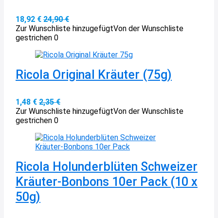
18,92 €
24,90 €
Zur Wunschliste hinzugefügt
Von der Wunschliste
gestrichen
0
Ricola Original Kräuter (75g)
1,48 €
2,35 €
Zur Wunschliste hinzugefügt
Von der Wunschliste
gestrichen
0
Ricola Holunderblüten Schweizer
Kräuter-Bonbons 10er Pack (10 x
50g)