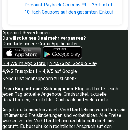
Discount Payback Coupons 🟦⬜ 25-Fach +
10-fach Coupons auf den gesamten Einkauf
Apps und Bewertungen
Du willst keinen Deal mehr verpassen?
Dann lade unsere Gratis App herunter.
⭐
4,7/5
im App Store
|
⭐
4,5/5
bei Google Play
4,9/5
Trustpilot
|
⭐
4,9/5
auf Google
Keine Lust Schnäppchen zu suchen?
Preis King ist euer Schnäppchen-Blog
und bietet euch
jeden Tag aktuelle Angebote,
Gratisartikel
, aktuelle
Rabattcodes
, Preisfehler,
Cashback
und vieles mehr.
Angebote können kurz nach Veröffentlichung vergriffen sein.
Irrtümer und Preisänderungen sind vorbehalten. Alle Preise
werden vor der Veröffentlichung redaktionell durch uns
geprüft. Es besteht kein rechtlicher Anspruch auf den