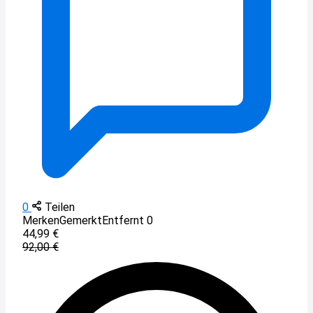
0
Teilen
Merken
Gemerkt
Entfernt
0
44,99 €
92,00 €