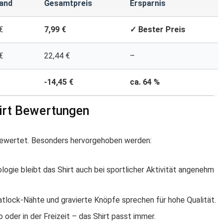
and
Gesamtpreis
Ersparnis
€
7,99 €
✓ Bester Preis
€
22,44 €
–
-14,45 €
ca. 64 %
irt Bewertungen
 bewertet. Besonders hervorgehoben werden:
logie bleibt das Shirt auch bei sportlicher Aktivität angenehm
atlock-Nähte und gravierte Knöpfe sprechen für hohe Qualität.
ro oder in der Freizeit – das Shirt passt immer.