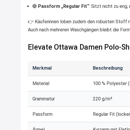
🔵
Passform „Regular Fit“
: Sitzt nicht zu eng,
👉 Käuferinnen loben zudem den robusten Stoff 
Auch nach mehreren Waschgängen bleibt die Form s
Elevate Ottawa Damen Polo-Shi
Merkmal
Beschreibung
Material
100 % Polyester (
Grammatur
220 g/m²
Passform
Regular Fit (lock
Ärmel
Kurzarm mit Flatl