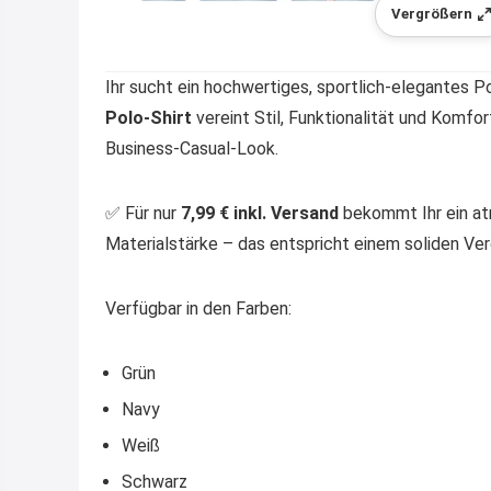
Vergrößern
Ihr sucht ein hochwertiges, sportlich-elegantes P
Polo-Shirt
vereint Stil, Funktionalität und Komfo
Business-Casual-Look.
✅ Für nur
7,99 € inkl. Versand
bekommt Ihr ein at
Materialstärke – das entspricht einem soliden Ve
Verfügbar in den Farben:
Grün
Navy
Weiß
Schwarz