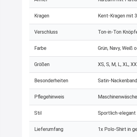
Kragen
Kent-Kragen mit 
Verschluss
Ton-in-Ton Knöpf
Farbe
Grün, Navy, Weiß 
Größen
XS, S, M, L, XL, X
Besonderheiten
Satin-Nackenband,
Pflegehinweis
Maschinenwäsche 
Stil
Sportlich-elegant
Lieferumfang
1x Polo-Shirt in 