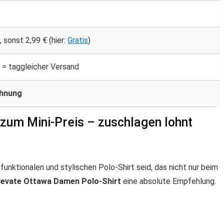
 sonst 2,99 € (hier:
Gratis
)
r = taggleicher Versand
chnung
 zum Mini-Preis – zuschlagen lohnt
unktionalen und stylischen Polo-Shirt seid, das nicht nur beim
levate Ottawa Damen Polo-Shirt
eine absolute Empfehlung.