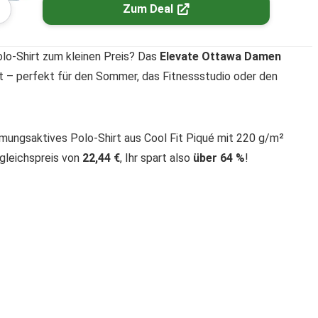
Zum Deal
olo-Shirt zum kleinen Preis? Das
Elevate Ottawa Damen
rt – perfekt für den Sommer, das Fitnessstudio oder den
mungsaktives Polo-Shirt aus Cool Fit Piqué mit 220 g/m²
rgleichspreis von
22,44 €
, Ihr spart also
über 64 %
!