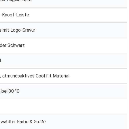
3-Knopf-Leiste
e mit Logo-Gravur
oder Schwarz
XL
 atmungsaktives Cool Fit Material
bei 30 °C
gewählter Farbe & Größe