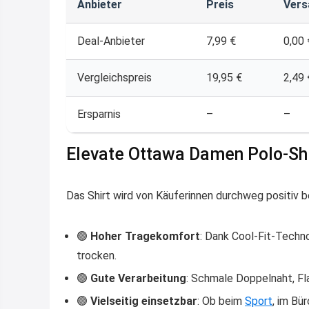
Anbieter
Preis
Vers
Deal-Anbieter
7,99 €
0,00 
Vergleichspreis
19,95 €
2,49 
Ersparnis
–
–
Elevate Ottawa Damen Polo-Sh
Das Shirt wird von Käuferinnen durchweg positiv
🟢
Hoher Tragekomfort
: Dank Cool-Fit-Techno
trocken.
🟢
Gute Verarbeitung
: Schmale Doppelnaht, Fl
🟢
Vielseitig einsetzbar
: Ob beim
Sport
, im Bü