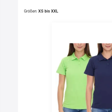
Größen:
XS bis XXL