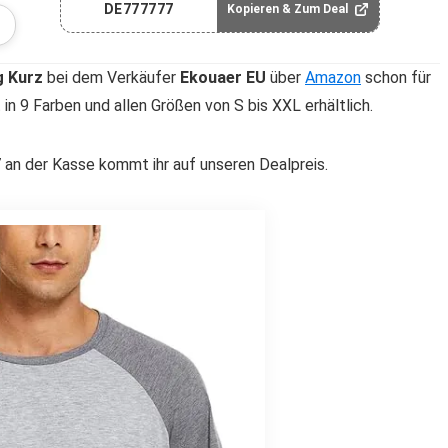
DE777777
Kopieren & Zum Deal
g Kurz
bei dem Verkäufer
Ekouaer EU
über
Amazon
schon für
 in 9 Farben und allen Größen von S bis XXL erhältlich.
n der Kasse kommt ihr auf unseren Dealpreis.