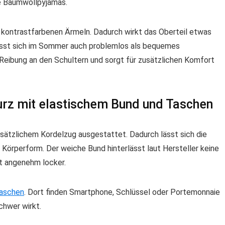
he Baumwollpyjamas.
t kontrastfarbenen Ärmeln. Dadurch wirkt das Oberteil etwas
lässt sich im Sommer auch problemlos als bequemes
t Reibung an den Schultern und sorgt für zusätzlichen Komfort
rz mit elastischem Bund und Taschen
sätzlichem Kordelzug ausgestattet. Dadurch lässt sich die
 Körperform. Der weiche Bund hinterlässt laut Hersteller keine
t angenehm locker.
aschen
. Dort finden Smartphone, Schlüssel oder Portemonnaie
chwer wirkt.