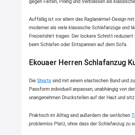
gegen Falten, Pilling und Verblassen als klassisc
Auffällig ist vor allem das Raglanärmel-Design mi
moderner als viele klassische Schlafanzüge und 
Freizeitshirt tragen. Der lockere Schnitt reduzier
beim Schlafen oder Entspannen auf dem Sofa.
Ekouaer Herren Schlafanzug Ku
Die
Shorts
sind mit einem elastischen Bund und zu
Passform individuell anpassen, unabhängig von der
unangenehmen Druckstellen auf der Haut und sitz
Praktisch im Alltag sind außerdem die seitlichen
T
problemlos Platz, ohne dass der Schlafanzug zu s