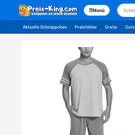
☰
Menü
Aktuelle Schnäppchen
Preisfehler
Gratis
Guts