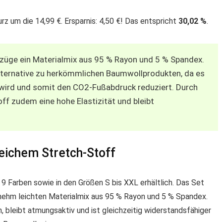
z um die 14,99 €. Ersparnis: 4,50 €! Das entspricht
30,02 %
.
nzüge ein Materialmix aus 95 % Rayon und 5 % Spandex.
Alternative zu herkömmlichen Baumwollprodukten, da es
t wird und somit den CO2-Fußabdruck reduziert. Durch
ff zudem eine hohe Elastizität und bleibt
eichem Stretch-Stoff
 9 Farben sowie in den Größen S bis XXL erhältlich. Das Set
enehm leichten Materialmix aus 95 % Rayon und 5 % Spandex.
, bleibt atmungsaktiv und ist gleichzeitig widerstandsfähiger