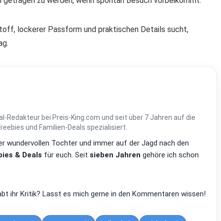
m getragen zu werden, wenn spontan Besuch vorbeikommt.
ff, lockerer Passform und praktischen Details sucht,
ag.
al-Redakteur bei Preis-King.com und seit über 7 Jahren auf die
ebies und Familien-Deals spezialisiert.
einer wundervollen Tochter und immer auf der Jagd nach den
ies & Deals
für euch. Seit
sieben Jahren
gehöre ich schon
bt ihr Kritik? Lasst es mich gerne in den Kommentaren wissen!