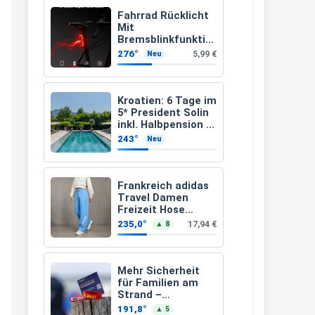
müsste schon stornieren und
Fahrrad Rücklicht
Mit
nochmal bestellen, da man
Bremsblinkfunktio
n (StVZO
Rabattcodes oder auch
276°
5,99 €
Neu
zugelassenen)
Geschenkgutscheine im
Warenkorb oder an der Kasse
Kroatien: 6 Tage im
VOR dem Kauf einlösen kann.
5* President Solin
inkl. Halbpension &
17:06
Flug ab 458 € pro
243°
Neu
Person
↩
Kerstin
Frankreich adidas
Travel Damen
Och siche den Gutschein
Freizeit Hose
fürmeggelebaguetts
JC8618 (Gr. 2XS bis
235,0°
17,94 €
▲ 8
3XL)
21:36
↩
Mehr Sicherheit
für Familien am
Kerstin
Strand –
kostenloses
Meggle bagett Gutschein code
191,8°
▲ 5