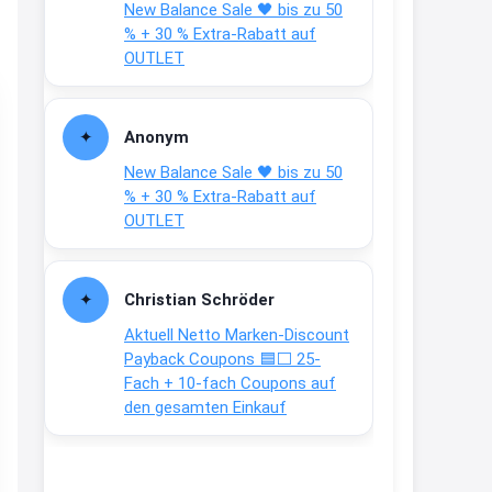
New Balance Sale 🖤 bis zu 50
Text weiter unten
% + 30 % Extra-Rabatt auf
shop.bioeg.de/aufkleber-
OUTLET
achtun...
2:24
Anonym
↩
New Balance Sale 🖤 bis zu 50
Joachim
% + 30 % Extra-Rabatt auf
OUTLET
Gratis personalisierte 7-Tage
Ration Micronährstoffe/ Vitamine
www.dunatura.com/free-trial...
Christian Schröder
2:28
Aktuell Netto Marken-Discount
↩
Payback Coupons 🟦⬜ 25-
Fach + 10-fach Coupons auf
Joachim
den gesamten Einkauf
Gratis 11 versch. Orthomol
Proben
www.orthomol.com/de-
de/service...