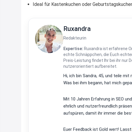
Ideal für Kastenkuchen oder Geburtstagskuche
Ruxandra
Redakteurin
Expertise:
Ruxandra ist erfahrene On
echte Schnäppchen, die Euch echten
Preis-Leistung findet Ihr bei ihr nur 
nutzerorientiert aufbereitet.
Hi, ich bin Sandra, 45, und teile m
Was bei ihm begann, hat mich gepac
Mit 10 Jahren Erfahrung in SEO un
ehrlich und nutzerfreundlich präsen
aufspüren, damit ihr immer die bes
Euer Feedback ist Gold wert! Lasst