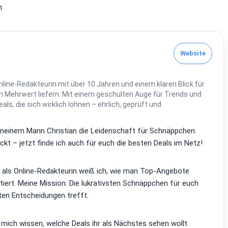
n
Website
line-Redakteurin mit über 10 Jahren und einem klaren Blick für
 Mehrwert liefern. Mit einem geschulten Auge für Trends und
Deals, die sich wirklich lohnen – ehrlich, geprüft und
it meinem Mann Christian die Leidenschaft für Schnäppchen.
kt – jetzt finde ich auch für euch die besten Deals im Netz!
d als Online-Redakteurin weiß ich, wie man Top-Angebote
tiert. Meine Mission: Die lukrativsten Schnäppchen für euch
ten Entscheidungen trefft.
 mich wissen, welche Deals ihr als Nächstes sehen wollt.