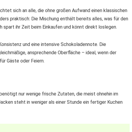
ichtet sich an alle, die ohne großen Aufwand einen klassischen
s praktisch: Die Mischung enthält bereits alles, was für den
h spart ihr Zeit beim Einkaufen und könnt direkt loslegen.
Konsistenz und eine intensive Schokoladennote. Die
 gleichmäßige, ansprechende Oberfläche – ideal, wenn der
ür Gäste oder Feiern.
benötigt nur wenige frische Zutaten, die meist ohnehin im
cken steht in weniger als einer Stunde ein fertiger Kuchen