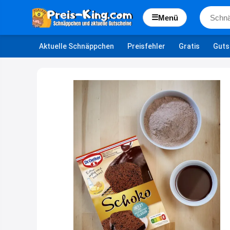
☰
Menü
Aktuelle Schnäppchen
Preisfehler
Gratis
Guts