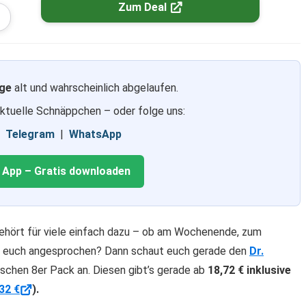
Zum Deal
ge
alt und wahrscheinlich abgelaufen.
aktuelle Schnäppchen – oder folge uns:
|
Telegram
|
WhatsApp
g App – Gratis downloaden
hört für viele einfach dazu – ob am Wochenende, zum
lt euch angesprochen? Dann schaut euch gerade den
Dr.
ischen 8er Pack an. Diesen gibt’s gerade ab
18,72 € inklusive
32 €
).