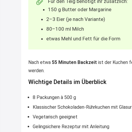
Für den Teig benötigt ihr zusätzlich:
150 g Butter oder Margarine
2–3 Eier (je nach Variante)
80–100 ml Milch
etwas Mehl und Fett für die Form
Nach etwa
55 Minuten Backzeit
ist der Kuchen f
werden.
Wichtige Details im Überblick
8 Packungen à 500 g
Klassischer Schokoladen-Rührkuchen mit Glasur
Vegetarisch geeignet
Gelingsichere Rezeptur mit Anleitung