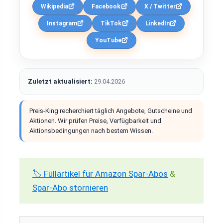
Wikipedia
Facebook
X / Twitter
Instagram
TikTok
LinkedIn
YouTube
Zuletzt aktualisiert:
29.04.2026
Preis-King recherchiert täglich Angebote, Gutscheine und
Aktionen. Wir prüfen Preise, Verfügbarkeit und
Aktionsbedingungen nach bestem Wissen.
🏷️ Füllartikel für Amazon Spar-Abos
&
Spar-Abo stornieren