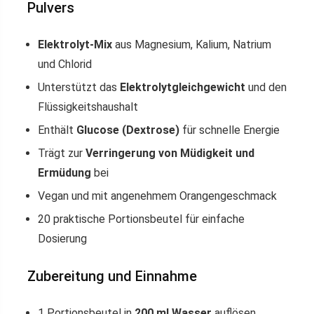
Pulvers
Elektrolyt-Mix
aus Magnesium, Kalium, Natrium
und Chlorid
Unterstützt das
Elektrolytgleichgewicht
und den
Flüssigkeitshaushalt
Enthält
Glucose (Dextrose)
für schnelle Energie
Trägt zur
Verringerung von Müdigkeit und
Ermüdung
bei
Vegan und mit angenehmem Orangengeschmack
20 praktische Portionsbeutel für einfache
Dosierung
Zubereitung und Einnahme
1 Portionsbeutel in
200 ml Wasser
auflösen