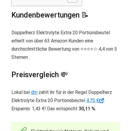
Kundenbewertungen 📝
Doppelherz Elektrolyte Extra 20 Portionsbeutel
erhielt von über 63 Amazon Kunden eine
durchschnittliche Bewertung von ⭐️⭐️⭐️⭐️☆ 4,4 von 5
Sternen.
Preisvergleich 💸
Lokal bei
dm
zahlt ihr für in der Regel Doppelherz
Elektrolyte Extra 20 Portionsbeutel
4,75 €
.
Ersparnis: 1,43 €! Das entspricht
30,11 %
.