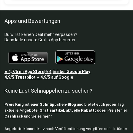
Apps und Bewertungen
Du willst keinen Deal mehr verpassen?
Dann lade unsere Gratis App herunter.
⭐
4,7/5
im App Store
⭐
4,5/5
bei Google Play
|
4,9/5
Trustpilot
⭐
4,9/5
auf Google
|
Keine Lust Schnäppchen zu suchen?
Preis King ist euer Schnäppchen-Blog
und bietet euch jeden Tag
aktuelle Angebote,
Gratisartikel
, aktuelle
Rabattcodes
, Preisfehler,
Cashback
und vieles mehr.
Angebote können kurz nach Veröffentlichung vergriffen sein. Irrtümer