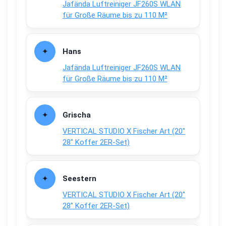
Jafända Luftreiniger JF260S WLAN
für Große Räume bis zu 110 M²
Hans
Jafända Luftreiniger JF260S WLAN
für Große Räume bis zu 110 M²
Grischa
VERTICAL STUDIO X Fischer Art (20″
28″ Koffer 2ER-Set)
Seestern
VERTICAL STUDIO X Fischer Art (20″
28″ Koffer 2ER-Set)