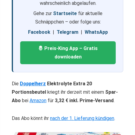
wahrscheinlich abgelaufen.
Gehe zur
Startseite
für aktuelle
Schnäppchen – oder folge uns:
Facebook
|
Telegram
|
WhatsApp
🤴 Preis-King App – Gratis
downloaden
Die
Doppelherz
Elektrolyte Extra 20
Portionsbeutel
kriegt ihr derzeit mit einem
Spar-
Abo
bei
Amazon
für
3,32 € inkl. Prime-Versand
.
Das Abo könnt ihr
nach der 1. Lieferung kündigen
.