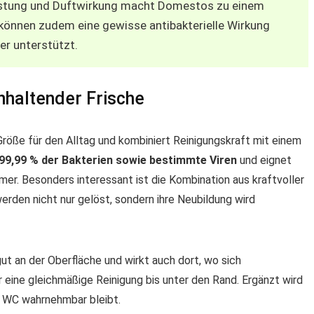
eistung und Duftwirkung macht Domestos zu einem
e können zudem eine gewisse antibakterielle Wirkung
er unterstützt.
nhaltender Frische
röße für den Alltag und kombiniert Reinigungskraft mit einem
99,99 % der Bakterien sowie bestimmte Viren
und eignet
mer. Besonders interessant ist die Kombination aus kraftvoller
rden nicht nur gelöst, sondern ihre Neubildung wird
ut an der Oberfläche und wirkt auch dort, wo sich
eine gleichmäßige Reinigung bis unter den Rand. Ergänzt wird
m WC wahrnehmbar bleibt.