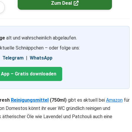
Zum Deal
ge
alt und wahrscheinlich abgelaufen.
aktuelle Schnäppchen – oder folge uns:
|
Telegram
|
WhatsApp
g App – Gratis downloaden
Fresh
Reinigungsmittel
(750ml)
gibt es aktuell bei
Amazon
für
on Domestos könnt ihr euer WC gründlich reinigen und
nk ätherischer Öle wie Lavendel und Patchouli auch eine