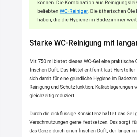
können. Die Kombination aus Reinigungsl
beliebten
WC-Reiniger
. Die ätherischen Öl
haben, die die Hygiene im Badezimmer weit
Starke WC-Reinigung mit langa
Mit 750 ml bietet dieses WC-Gel eine praktische G
frischen Duft. Das Mittel entfernt laut Hersteller
sich damit für eine gründliche Hygiene im Badezim
Reinigung und Schutzfunktion: Kalkablagerungen we
gleichzeitig reduziert.
Durch die dickflüssige Konsistenz haftet das Gel g
Verschmutzungen gerne festsetzen. Das sorgt für 
das Ganze durch einen frischen Duft, der länger i