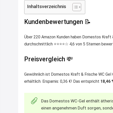
Inhaltsverzeichnis
Kundenbewertungen 📝
Über 220 Amazon Kunden haben Domestos Kraft & 
durchschnittlich ⭐️⭐️⭐️⭐️☆ 4,6 von 5 Sternen bewer
Preisvergleich 💸
Gewöhnlich ist Domestos Kraft & Frische WC Gel 
erhältlich. Ersparnis: 0,36 €! Das entspricht
18,46 
Das Domestos WC-Gel enthält ätherisc
einen angenehmen Duft sorgen, sonde