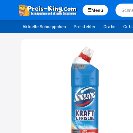
☰
Menü
Aktuelle Schnäppchen
Preisfehler
Gratis
Guts