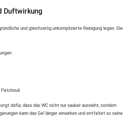
d Duftwirkung
gründliche und gleichzeitig unkomplizierte Reinigung legen. Die
rungen
 Patchouli
orgt dafür, dass das WC nicht nur sauber aussieht, sondern
agerungen kann das Gel länger einwirken und entfaltet so seine