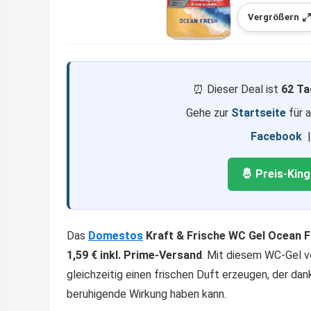
Vergrößern
⏰ Dieser Deal ist
62 Ta
Gehe zur
Startseite
für 
Facebook
🤴 Preis-Kin
Das
Domestos
Kraft & Frische WC Gel Ocean 
1,59 € inkl. Prime-Versand
. Mit diesem WC-Gel v
gleichzeitig einen frischen Duft erzeugen, der da
beruhigende Wirkung haben kann.