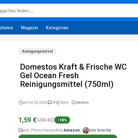
cheine
Magazin
Kategorien
Reinigungsmittel
Domestos Kraft & Frische WC
Gel Ocean Fresh
Reinigungsmittel (750ml)
0
am 04.06.2026
Teilen
1,59 €
1,95 €
-18%
inkl. Prime-Versand
bei
Amazon
von Grischa