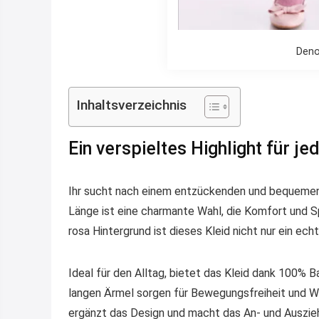
Deno
Inhaltsverzeichnis
Ein verspieltes Highlight für j
Ihr sucht nach einem entzückenden und bequemen K
Länge ist eine charmante Wahl, die Komfort und Sp
rosa Hintergrund ist dieses Kleid nicht nur ein ec
Ideal für den Alltag, bietet das Kleid dank 100% 
langen Ärmel sorgen für Bewegungsfreiheit und W
ergänzt das Design und macht das An- und Auszieh