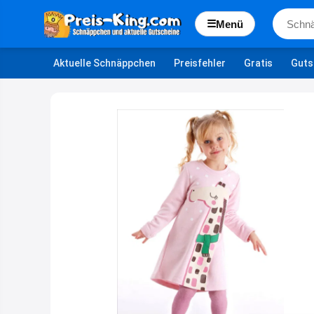
☰
Menü
Aktuelle Schnäppchen
Preisfehler
Gratis
Guts