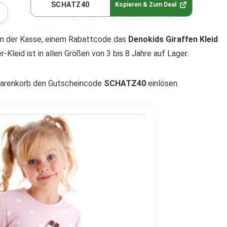
SCHATZ40
Kopieren & Zum Deal
 an der Kasse, einem Rabattcode das
Denokids Giraffen Kleid
r-Kleid ist in allen Größen von 3 bis 8 Jahre auf Lager.
 Warenkorb den Gutscheincode
SCHATZ40
einlösen.