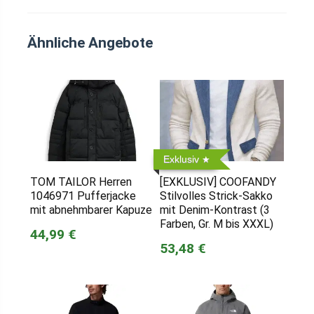
Ähnliche Angebote
Exklusiv
TOM TAILOR Herren
[EXKLUSIV] COOFANDY
1046971 Pufferjacke
Stilvolles Strick-Sakko
mit abnehmbarer Kapuze
mit Denim-Kontrast (3
Farben, Gr. M bis XXXL)
44,99 €
53,48 €