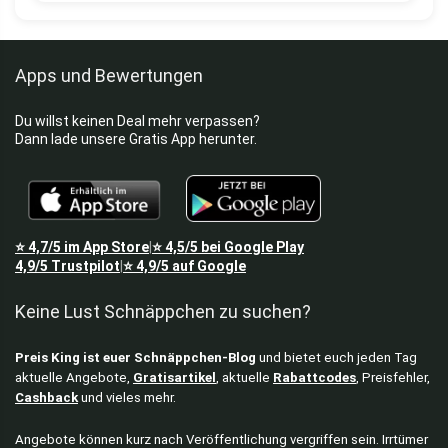
Apps und Bewertungen
Du willst keinen Deal mehr verpassen?
Dann lade unsere Gratis App herunter.
⭐
4,7/5
im App Store
⭐
4,5/5
bei Google Play
|
4,9/5
Trustpilot
⭐
4,9/5
auf Google
|
Keine Lust Schnäppchen zu suchen?
Preis King ist euer Schnäppchen-Blog
und bietet euch jeden Tag
aktuelle Angebote,
Gratisartikel
, aktuelle
Rabattcodes
, Preisfehler,
Cashback
und vieles mehr.
Angebote können kurz nach Veröffentlichung vergriffen sein. Irrtümer