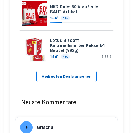
NKD Sale: 50 % auf alle
SALE-Artikel
156°
Neu
Lotus Biscoff
Karamellisierter Kekse 64
Beutel (992g)
156°
5,22 €
Neu
Heißesten Deals ansehen
Neuste Kommentare
Grischa