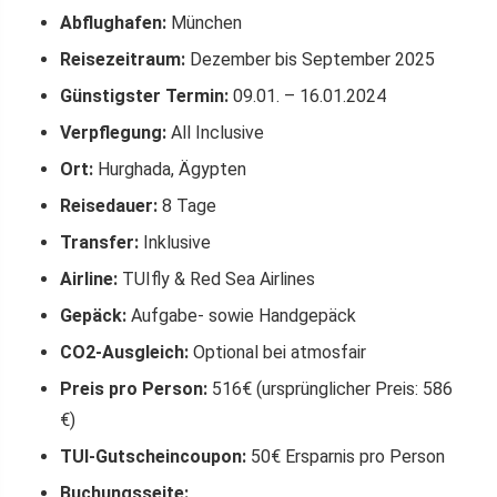
Abflughafen:
München
Reisezeitraum:
Dezember bis September 2025
Günstigster Termin:
09.01. – 16.01.2024
Verpflegung:
All Inclusive
Ort:
Hurghada, Ägypten
Reisedauer:
8 Tage
Transfer:
Inklusive
Airline:
TUIfly & Red Sea Airlines
Gepäck:
Aufgabe- sowie Handgepäck
CO2-Ausgleich:
Optional bei atmosfair
Preis pro Person:
516€ (ursprünglicher Preis: 586
€)
TUI-Gutscheincoupon:
50€ Ersparnis pro Person
Buchungsseite: