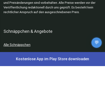
und Preisänderungen sind vorbehalten. Alle Preise werden vor der
Veröffentlichung redaktionell durch uns geprüft. Es besteht kein
rechtlicher Anspruch auf den ausgeschriebenen Preis.
Schnäppchen & Angebote
💬
Alle Schnäppchen
Lidl Sonderverkauf
Kostenlose App im Play Store downloaden
Amazon Spar-Abo
Amazon Angebote
AOK Gratisgeschenke