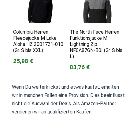
Columbia Herren
The North Face Herren
Fleecejacke M Lake
Funktionsjacke M
Aloha HZ 2001721-010
Lightning Zip
(Gr. S bis XXL)
NF0A87GN-B0I (Gr. S bis
L)
25,98 €
83,76 €
Wenn Du weiterklickst und etwas kaufst, erhalten
wir in manchen Fällen eine Provision. Dies beeinflusst
nicht die Auswahl der Deals. Als Amazon-Partner
verdienen wir an qualifizierten Käufen.