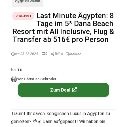
Ägypten Urlaub
Last Minute Ägypten: 8
VERPASST
Tage im 5* Dana Beach
Resort mit All Inclusive, Flug &
Transfer ab 516€ pro Person
am 03.12.2024
0
Teilen
bei
TUI
von Christian Schröder
Zum Deal
Träumt Ihr davon, königlichen Luxus in Ägypten zu
genießen? 🌴☀️ Dann aufgepasst! Wir haben ein