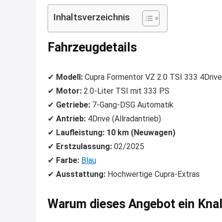
Inhaltsverzeichnis
Fahrzeugdetails
✔
Modell:
Cupra Formentor VZ 2.0 TSI 333 4Drive
✔
Motor:
2.0-Liter TSI mit 333 PS
✔
Getriebe:
7-Gang-DSG Automatik
✔
Antrieb:
4Drive (Allradantrieb)
✔
Laufleistung:
10 km (Neuwagen)
✔
Erstzulassung:
02/2025
✔
Farbe:
Blau
✔
Ausstattung:
Hochwertige Cupra-Extras
Warum dieses Angebot ein Knall