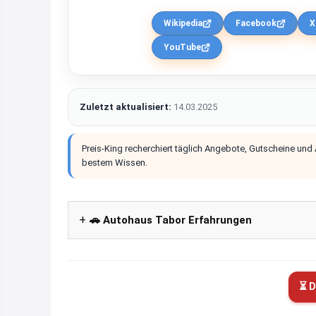
Wikipedia
Facebook
X
YouTube
Zuletzt aktualisiert:
14.03.2025
Preis-King recherchiert täglich Angebote, Gutscheine und
bestem Wissen.
🚗 Autohaus Tabor Erfahrungen
⏳ D