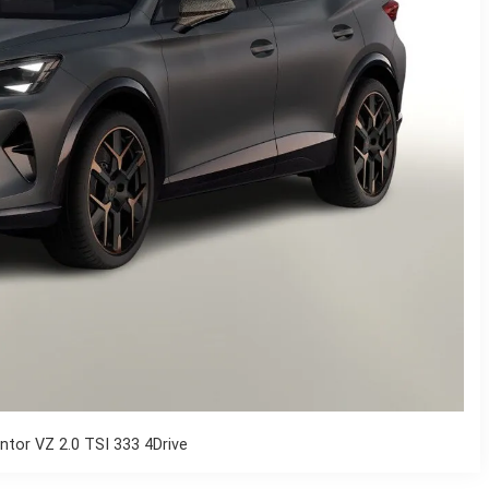
tor VZ 2.0 TSI 333 4Drive