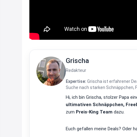
Grischa
Redakteur
Expertise:
Grischa ist erfahrener De
Suche nach starken Schnäppchen, Fre
Hi, ich bin Grischa, stolzer Papa 
ultimativen Schnäppchen, Freeb
zum
Preis-King Team
dazu.
Euch gefallen meine Deals? Oder ha