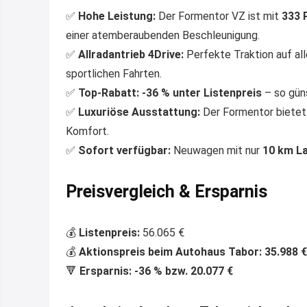
✅
Hohe Leistung:
Der Formentor VZ ist mit
333 
einer atemberaubenden Beschleunigung.
✅
Allradantrieb 4Drive:
Perfekte Traktion auf all
sportlichen Fahrten.
✅
Top-Rabatt:
-36 % unter Listenpreis
– so gün
✅
Luxuriöse Ausstattung:
Der Formentor bietet 
Komfort.
✅
Sofort verfügbar:
Neuwagen mit nur
10 km La
Preisvergleich & Ersparnis
💰
Listenpreis:
56.065 €
💰
Aktionspreis beim Autohaus Tabor:
35.988 €
🔻
Ersparnis:
-36 % bzw. 20.077 €