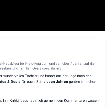
al-Redakteur bei Preis-King.com und seit über 7 Jahren auf die
ebies und Familien-Deals spezialisiert.
einer wundervollen Tochter und immer auf der Jagd nach den
ies & Deals
für euch. Seit
sieben Jahren
gehöre ich schon
bt ihr Kritik? Lasst es mich gerne in den Kommentaren wissen!