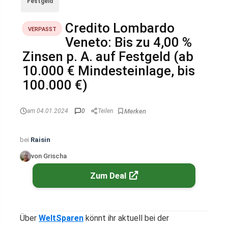
Festgeld
Credito Lombardo
VERPASST
Veneto: Bis zu 4,00 %
Zinsen p. A. auf Festgeld (ab
10.000 € Mindesteinlage, bis
100.000 €)
am 04.01.2024
0
Teilen
bei
Raisin
von Grischa
Zum Deal
Über
WeltSparen
könnt ihr aktuell bei der