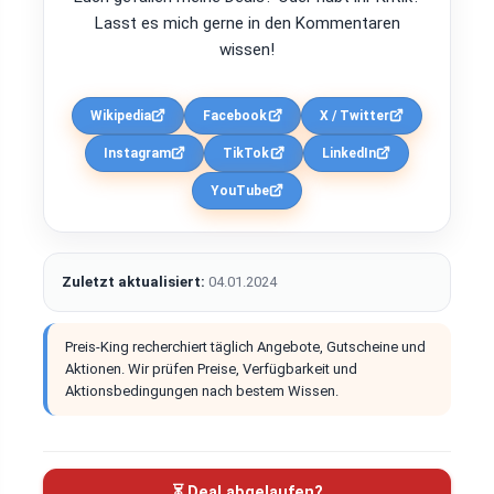
Lasst es mich gerne in den Kommentaren
wissen!
Wikipedia
Facebook
X / Twitter
Instagram
TikTok
LinkedIn
YouTube
Zuletzt aktualisiert:
04.01.2024
Preis-King recherchiert täglich Angebote, Gutscheine und
Aktionen. Wir prüfen Preise, Verfügbarkeit und
Aktionsbedingungen nach bestem Wissen.
⏳ Deal abgelaufen?