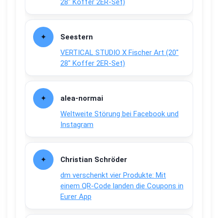
28″ Koffer 2ER-Set)
Seestern
VERTICAL STUDIO X Fischer Art (20″
28″ Koffer 2ER-Set)
alea-normai
Weltweite Störung bei Facebook und
Instagram
Christian Schröder
dm verschenkt vier Produkte: Mit
einem QR-Code landen die Coupons in
Eurer App