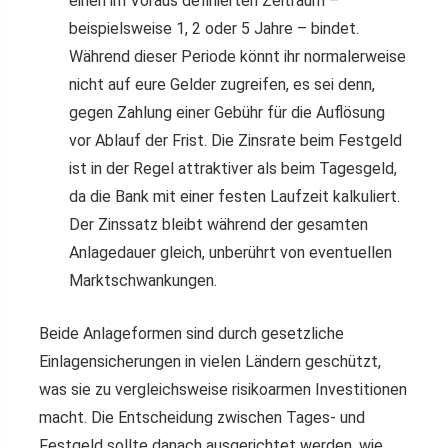
einen im Voraus definierten Zeitraum –
beispielsweise 1, 2 oder 5 Jahre – bindet.
Während dieser Periode könnt ihr normalerweise
nicht auf eure Gelder zugreifen, es sei denn,
gegen Zahlung einer Gebühr für die Auflösung
vor Ablauf der Frist. Die Zinsrate beim Festgeld
ist in der Regel attraktiver als beim Tagesgeld,
da die Bank mit einer festen Laufzeit kalkuliert.
Der Zinssatz bleibt während der gesamten
Anlagedauer gleich, unberührt von eventuellen
Marktschwankungen.
Beide Anlageformen sind durch gesetzliche
Einlagensicherungen in vielen Ländern geschützt,
was sie zu vergleichsweise risikoarmen Investitionen
macht. Die Entscheidung zwischen Tages- und
Festgeld sollte danach ausgerichtet werden, wie