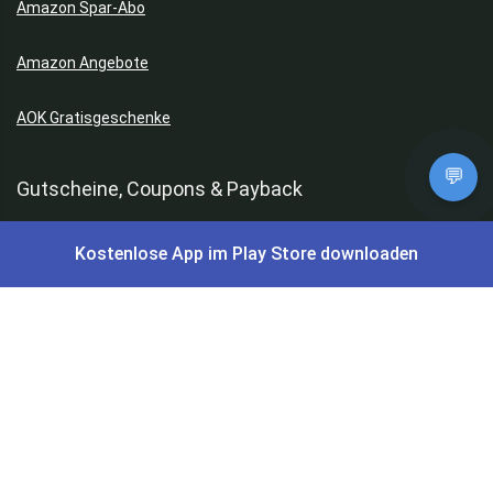
Amazon Spar-Abo
Amazon Angebote
AOK Gratisgeschenke
💬
Gutscheine, Coupons & Payback
Kostenlose App im Play Store downloaden
Coupons & Gutscheine
DM Payback Coupons
Aral Payback Coupons
Edeka Payback Coupon
Burger King Gutscheine