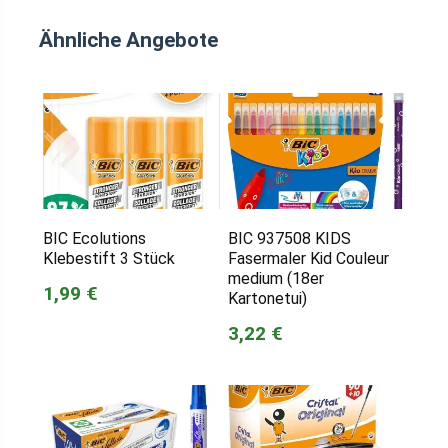
Ähnliche Angebote
BIC Ecolutions
BIC 937508 KIDS
Klebestift 3 Stück
Fasermaler Kid Couleur
medium (18er
1,99 €
Kartonetui)
3,22 €