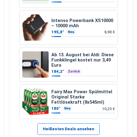
Intenso Powerbank XS10000
– 10000 mAh
195,8°
8,98 €
Neu
Ab 13. August bei Aldi: Diese
Funkklingel kostet nur 3,49
Euro
184,2°
Zurück
Fairy Max Power Spülmittel
Original Starke
Fettlösekraft (8x545ml)
180°
10,23 €
Neu
Heißesten Deals ansehen