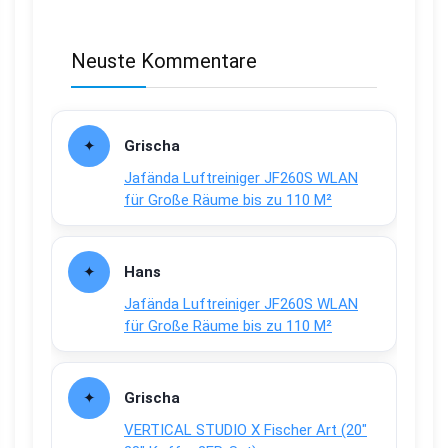
Neuste Kommentare
Grischa
Jafända Luftreiniger JF260S WLAN
für Große Räume bis zu 110 M²
Hans
Jafända Luftreiniger JF260S WLAN
für Große Räume bis zu 110 M²
Grischa
VERTICAL STUDIO X Fischer Art (20″