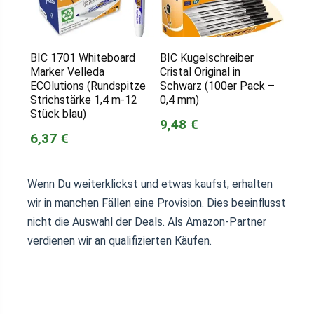
BIC 1701 Whiteboard
BIC Kugelschreiber
Marker Velleda
Cristal Original in
ECOlutions (Rundspitze
Schwarz (100er Pack –
Strichstärke 1,4 m-12
0,4 mm)
Stück blau)
9,48 €
6,37 €
Wenn Du weiterklickst und etwas kaufst, erhalten
wir in manchen Fällen eine Provision. Dies beeinflusst
nicht die Auswahl der Deals. Als Amazon-Partner
verdienen wir an qualifizierten Käufen.