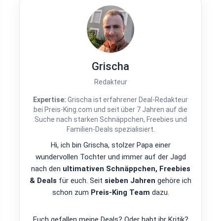
Grischa
Redakteur
Expertise:
Grischa ist erfahrener Deal-Redakteur
bei Preis-King.com und seit über 7 Jahren auf die
Suche nach starken Schnäppchen, Freebies und
Familien-Deals spezialisiert.
Hi, ich bin Grischa, stolzer Papa einer
wundervollen Tochter und immer auf der Jagd
nach den
ultimativen Schnäppchen, Freebies
& Deals
für euch. Seit
sieben Jahren
gehöre ich
schon zum
Preis-King Team
dazu.
Euch gefallen meine Deals? Oder habt ihr Kritik?