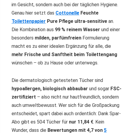
im Gesicht, sondern auch bei der täglichen Hygiene.
Genau hier setzt das
Cottonelle
Feuchte
Toilettenpapier
Pure Pflege ultra-sensitive
an.
Die Kombination aus
99 % reinem Wasser
und einer
besonders
milden, parfümfreien
Formulierung
macht es zu einer idealen Ergänzung für alle, die
mehr Frische und Sanftheit beim Toilettengang
wünschen – ob zu Hause oder unterwegs.
Die dermatologisch getesteten Tücher sind
hypoallergen, biologisch abbaubar
und sogar
FSC-
zertifiziert
– also nicht nur hautfreundlich, sondern
auch umweltbewusst. Wer sich für die Großpackung
entscheidet, spart dabei auch ordentlich: Dank Spar-
Abo gibt es 504 Tücher für
nur 11,84 €
. Kein
Wunder, dass die
Bewertungen mit 4,7 von
5