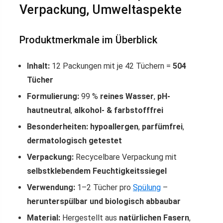
Verpackung, Umweltaspekte
Produktmerkmale im Überblick
Inhalt:
12 Packungen mit je 42 Tüchern =
504
Tücher
Formulierung:
99 %
reines Wasser
,
pH-
hautneutral
,
alkohol- & farbstofffrei
Besonderheiten:
hypoallergen
,
parfümfrei
,
dermatologisch getestet
Verpackung:
Recycelbare Verpackung mit
selbstklebendem Feuchtigkeitssiegel
Verwendung:
1–2 Tücher pro
Spülung
–
herunterspülbar und biologisch abbaubar
Material:
Hergestellt aus
natürlichen Fasern
,