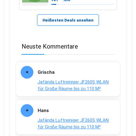
Heißesten Deals ansehen
Neuste Kommentare
Grischa
Jafända Luftreiniger JF260S WLAN
für Große Räume bis zu 110 M²
Hans
Jafända Luftreiniger JF260S WLAN
für Große Räume bis zu 110 M²