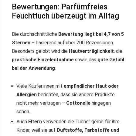
Bewertungen: Parfümfreies
Feuchttuch überzeugt im Alltag
Die durchschnittliche
Bewertung liegt bei 4,7 von 5
Sternen
– basierend auf über 200 Rezensionen.
Besonders gelobt wird die
Hautverträglichkeit
, die
praktische Einzelentnahme
sowie das
gute Gefühl
bei der Anwendung
.
Viele Käufer:innen mit
empfindlicher Haut oder
Allergien
berichten, dass sie andere Produkte
nicht mehr vertragen –
Cottonelle
hingegen
schon.
Auch
Eltern
verwenden die Tücher gerne für ihre
Kinder, weil sie auf
Duftstoffe, Farbstoffe und