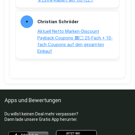
% Extra-Rabatt auf OUTLET
Christian Schröder
Aktuell Netto Marken-Discount
Payback Coupons 🟦⬜ 25-Fach + 10-
fach Coupons auf den gesamten
Einkauf
Apps und Bewertungen
Du willst keinen Deal mehr verpassen?
Dann lade unsere Gratis App herunter.