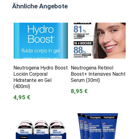
Ähnliche Angebote
Neutrogena Hydro Boost
Neutrogena Retinol
Loción Corporal
Boost+ Intensives Nacht
Hidratante en Gel
Serum (30ml)
(400ml)
8,95 €
4,95 €