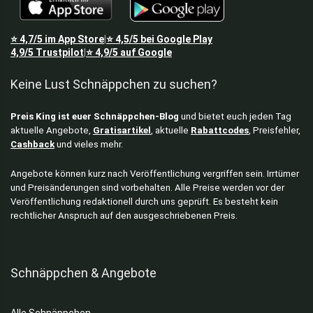
⭐
4,7/5
im App Store
⭐
4,5/5
bei Google Play
|
4,9/5
Trustpilot
⭐
4,9/5
auf Google
|
Keine Lust Schnäppchen zu suchen?
Preis King ist euer Schnäppchen-Blog
und bietet euch jeden Tag
aktuelle Angebote,
Gratisartikel
, aktuelle
Rabattcodes
, Preisfehler,
Cashback
und vieles mehr.
Angebote können kurz nach Veröffentlichung vergriffen sein. Irrtümer
und Preisänderungen sind vorbehalten. Alle Preise werden vor der
Veröffentlichung redaktionell durch uns geprüft. Es besteht kein
rechtlicher Anspruch auf den ausgeschriebenen Preis.
Schnäppchen & Angebote
Alle Schnäppchen