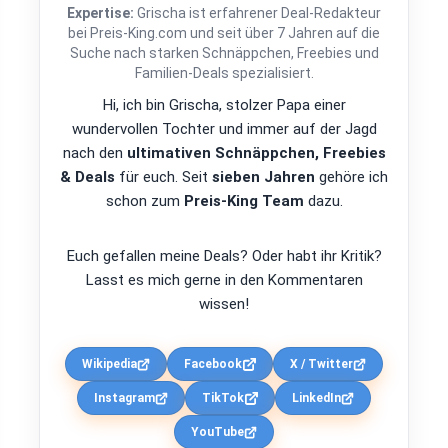
Expertise:
Grischa ist erfahrener Deal-Redakteur
bei Preis-King.com und seit über 7 Jahren auf die
Suche nach starken Schnäppchen, Freebies und
Familien-Deals spezialisiert.
Hi, ich bin Grischa, stolzer Papa einer
wundervollen Tochter und immer auf der Jagd
nach den
ultimativen Schnäppchen, Freebies
& Deals
für euch. Seit
sieben Jahren
gehöre ich
schon zum
Preis-King Team
dazu.
Euch gefallen meine Deals? Oder habt ihr Kritik?
Lasst es mich gerne in den Kommentaren
wissen!
Wikipedia
Facebook
X / Twitter
Instagram
TikTok
LinkedIn
YouTube