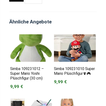
Ähnliche Angebote
Simba 109231012 –
Simba 109231010 Super
Super Mario Yoshi
Mario Plüschfigur🍄🎮
Plüschfigur (30 cm)
9,99 €
9,99 €