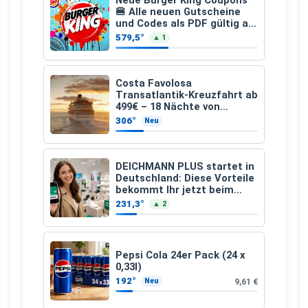
🍔 Alle neuen Gutscheine
und Codes als PDF gültig ab
25.07.2026 bis 04.09.2026
579,5°
▲ 1
Costa Favolosa
Transatlantik-Kreuzfahrt ab
499€ – 18 Nächte von
Hamburg nach Guadeloupe
306°
Neu
DEICHMANN PLUS startet in
Deutschland: Diese Vorteile
bekommt Ihr jetzt beim
Schuhkauf
231,3°
▲ 2
Pepsi Cola 24er Pack (24 x
0,33l)
192°
9,61 €
Neu