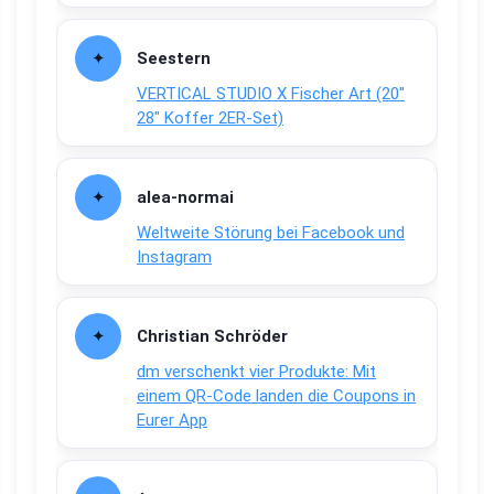
Seestern
VERTICAL STUDIO X Fischer Art (20″
28″ Koffer 2ER-Set)
alea-normai
Weltweite Störung bei Facebook und
Instagram
Christian Schröder
dm verschenkt vier Produkte: Mit
einem QR-Code landen die Coupons in
Eurer App