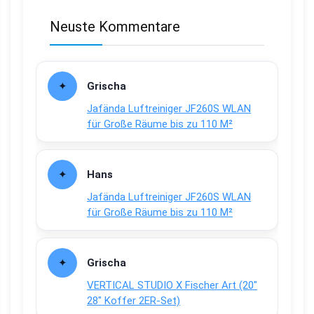
Neuste Kommentare
Grischa
Jafända Luftreiniger JF260S WLAN
für Große Räume bis zu 110 M²
Hans
Jafända Luftreiniger JF260S WLAN
für Große Räume bis zu 110 M²
Grischa
VERTICAL STUDIO X Fischer Art (20″
28″ Koffer 2ER-Set)