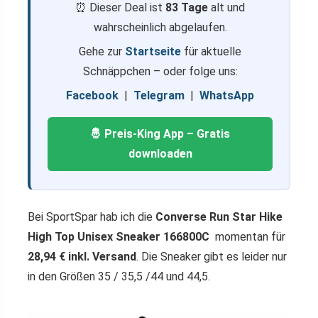
⏰ Dieser Deal ist
83 Tage
alt und
wahrscheinlich abgelaufen.
Gehe zur
Startseite
für aktuelle
Schnäppchen – oder folge uns:
Facebook
|
Telegram
|
WhatsApp
🤴 Preis-King App – Gratis
downloaden
Bei SportSpar hab ich die
Converse Run Star Hike
High Top Unisex Sneaker 166800C
momentan für
28,94 € inkl. Versand
. Die Sneaker gibt es leider nur
in den Größen 35 / 35,5 /44 und 44,5.