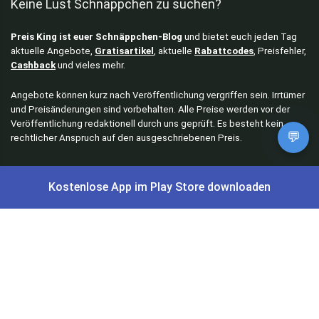
Keine Lust Schnäppchen zu suchen?
Preis King ist euer Schnäppchen-Blog
und bietet euch jeden Tag
aktuelle Angebote,
Gratisartikel
, aktuelle
Rabattcodes
, Preisfehler,
Cashback
und vieles mehr.
Angebote können kurz nach Veröffentlichung vergriffen sein. Irrtümer
und Preisänderungen sind vorbehalten. Alle Preise werden vor der
Veröffentlichung redaktionell durch uns geprüft. Es besteht kein
💬
rechtlicher Anspruch auf den ausgeschriebenen Preis.
Kostenlose App im Play Store downloaden
Schnäppchen & Angebote
Alle Schnäppchen
Lidl Sonderverkauf
Amazon Spar-Abo