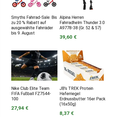
Smyths Fahrrad-Sale: Bis
Alpina Herren
zu 20 % Rabatt auf
Fahrradhelm Thunder 3.0
ausgewählte Fahrräder
A9778-38 (Gr. 52 & 57)
bis 9. August
39,60 €
Nike Club Elite Team
JB’s TREK Protein
FIFA Fußball FZ7544-
Haferriegel
100
Erdnussbutter 16er Pack
(16x50g)
27,94 €
8,37 €