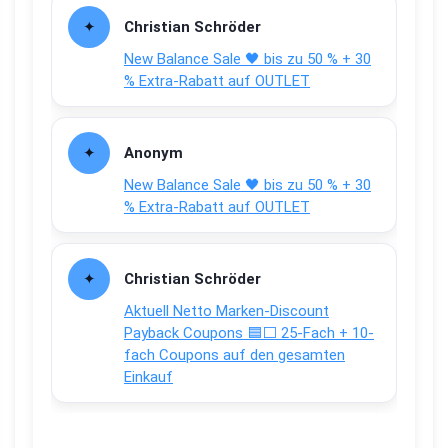
Christian Schröder
New Balance Sale 🖤 bis zu 50 % + 30
% Extra-Rabatt auf OUTLET
Anonym
New Balance Sale 🖤 bis zu 50 % + 30
% Extra-Rabatt auf OUTLET
Christian Schröder
Aktuell Netto Marken-Discount
Payback Coupons 🟦⬜ 25-Fach + 10-
fach Coupons auf den gesamten
Einkauf