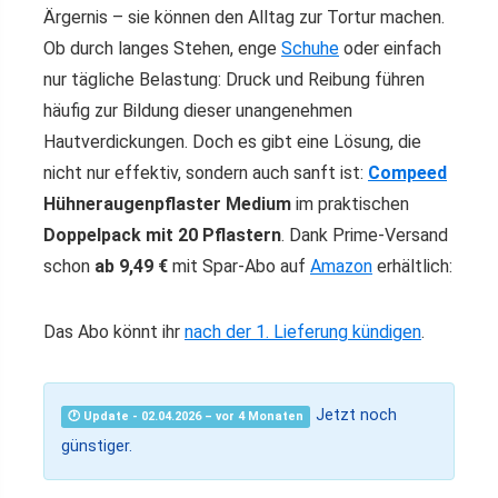
Ärgernis – sie können den Alltag zur Tortur machen.
Ob durch langes Stehen, enge
Schuhe
oder einfach
nur tägliche Belastung: Druck und Reibung führen
häufig zur Bildung dieser unangenehmen
Hautverdickungen. Doch es gibt eine Lösung, die
nicht nur effektiv, sondern auch sanft ist:
Compeed
Hühneraugenpflaster Medium
im praktischen
Doppelpack mit 20 Pflastern
. Dank Prime-Versand
schon
ab 9,49 €
mit Spar-Abo auf
Amazon
erhältlich:
Das Abo könnt ihr
nach der 1. Lieferung kündigen
.
Jetzt noch
🕐 Update - 02.04.2026 – vor 4 Monaten
günstiger.