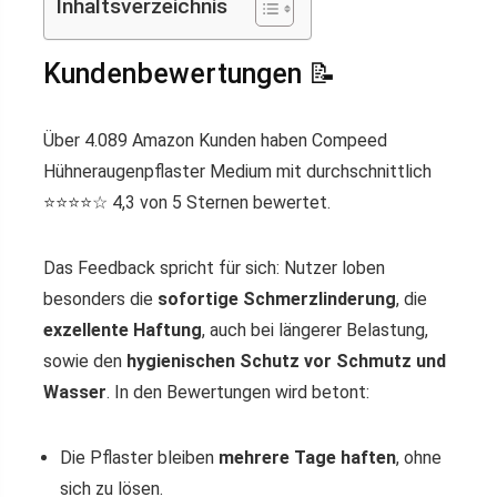
Inhaltsverzeichnis
Kundenbewertungen 📝
Über 4.089 Amazon Kunden haben Compeed
Hühneraugenpflaster Medium mit durchschnittlich
⭐️⭐️⭐️⭐️☆ 4,3 von 5 Sternen bewertet.
Das Feedback spricht für sich: Nutzer loben
besonders die
sofortige Schmerzlinderung
, die
exzellente Haftung
, auch bei längerer Belastung,
sowie den
hygienischen Schutz vor Schmutz und
Wasser
. In den Bewertungen wird betont:
Die Pflaster bleiben
mehrere Tage haften
, ohne
sich zu lösen.