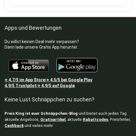
Apps und Bewertungen
Du willst keinen Deal mehr verpassen?
Dann lade unsere Gratis App herunter.
⭐
4,7/5
im App Store
⭐
4,5/5
bei Google Play
|
4,9/5
Trustpilot
⭐
4,9/5
auf Google
|
Keine Lust Schnäppchen zu suchen?
Preis King ist euer Schnäppchen-Blog
und bietet euch jeden Tag
aktuelle Angebote,
Gratisartikel
, aktuelle
Rabattcodes
, Preisfehler,
Cashback
und vieles mehr.