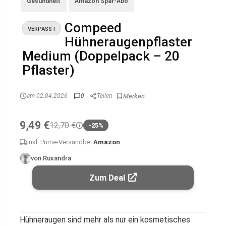
Gesundheit
Amazon Spar-Abo
Compeed
VERPASST
Hühneraugenpflaster
Medium (Doppelpack – 20
Pflaster)
am 02.04.2026
0
Teilen
9,49 €
12,70 €
-25%
inkl. Prime-Versand
bei
Amazon
von Ruxandra
Zum Deal
Hühneraugen sind mehr als nur ein kosmetisches