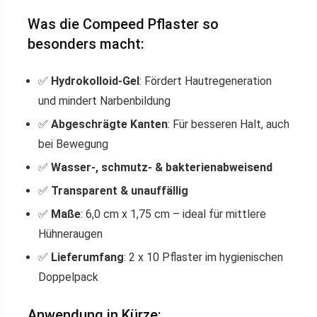
Was die Compeed Pflaster so
besonders macht:
✅
Hydrokolloid-Gel
: Fördert Hautregeneration
und mindert Narbenbildung
✅
Abgeschrägte Kanten
: Für besseren Halt, auch
bei Bewegung
✅
Wasser-, schmutz- & bakterienabweisend
✅
Transparent & unauffällig
✅
Maße
: 6,0 cm x 1,75 cm – ideal für mittlere
Hühneraugen
✅
Lieferumfang
: 2 x 10 Pflaster im hygienischen
Doppelpack
Anwendung in Kürze: