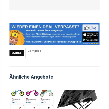
Compeed
MARKE:
Ähnliche Angebote