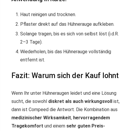
Haut reinigen und trocknen.
Pflaster direkt auf das Hühnerauge aufkleben.
Solange tragen, bis es sich von selbst löst (i.d.R.
2–3 Tage).
Wiederholen, bis das Hühnerauge vollständig
entfernt ist.
Fazit: Warum sich der Kauf lohnt
Wenn Ihr unter Hühneraugen leidet und eine Lösung
sucht, die sowohl
diskret als auch wirkungsvoll
ist,
dann ist Compeed die Antwort. Die Kombination aus
medizinischer Wirksamkeit
,
hervorragendem
Tragekomfort
und einem
sehr guten Preis-