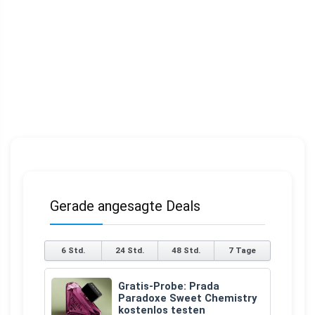
Gerade angesagte Deals
6 Std.
24 Std.
48 Std.
7 Tage
Gratis-Probe: Prada
Paradoxe Sweet Chemistry
kostenlos testen