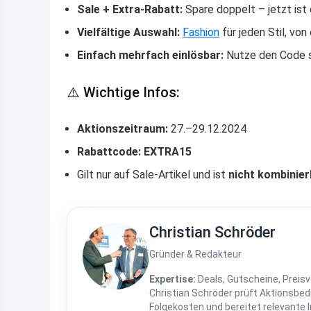
Sale + Extra-Rabatt:
Spare doppelt – jetzt is
Vielfältige Auswahl:
Fashion
für jeden Stil, von
Einfach mehrfach einlösbar:
Nutze den Code s
⚠️ Wichtige Infos:
Aktionszeitraum:
27.–29.12.2024
Rabattcode:
EXTRA15
Gilt nur auf Sale-Artikel und ist
nicht kombinier
Christian Schröder
Gründer & Redakteur
Expertise:
Deals, Gutscheine, Preisv
Christian Schröder prüft Aktionsbe
Folgekosten und bereitet relevante 