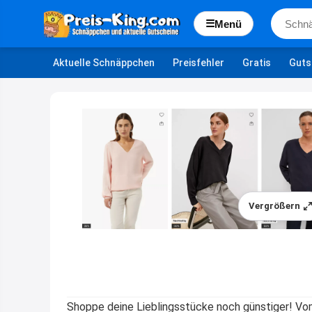
☰
Menü
Aktuelle Schnäppchen
Preisfehler
Gratis
Guts
Vergrößern
Shoppe deine Lieblingsstücke noch günstiger! V