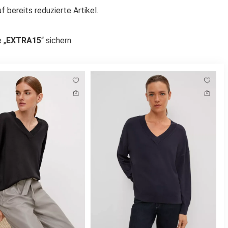
f bereits reduzierte Artikel.
 „
EXTRA15
“ sichern.