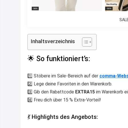
SAL
Inhaltsverzeichnis
🌟 So funktioniert’s:
1️⃣ Stöbere im Sale-Bereich auf der
comma-Webs
2️⃣ Lege deine Favoriten in den Warenkorb.
3️⃣ Gib den Rabattcode
EXTRA15
im Warenkorb ei
4️⃣ Freu dich über 15 % Extra-Vorteil!
💃 Highlights des Angebots: