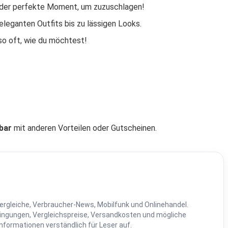
t der perfekte Moment, um zuzuschlagen!
 eleganten Outfits bis zu lässigen Looks.
o oft, wie du möchtest!
bar
mit anderen Vorteilen oder Gutscheinen.
ergleiche, Verbraucher-News, Mobilfunk und Onlinehandel.
dingungen, Vergleichspreise, Versandkosten und mögliche
Informationen verständlich für Leser auf.