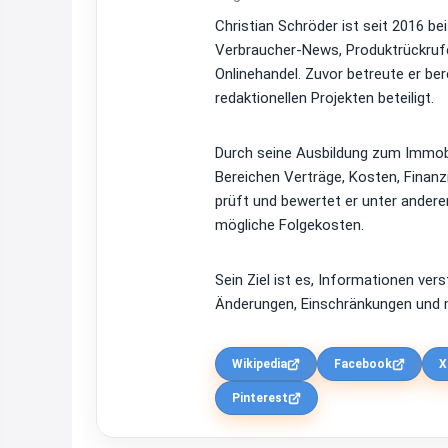
Christian Schröder ist seit 2016 be
Verbraucher-News, Produktrückrufe
Onlinehandel. Zuvor betreute er be
redaktionellen Projekten beteiligt.
Durch seine Ausbildung zum Immobi
Bereichen Verträge, Kosten, Finan
prüft und bewertet er unter ander
mögliche Folgekosten.
Sein Ziel ist es, Informationen ver
Änderungen, Einschränkungen und m
Wikipedia
Facebook
X
Pinterest