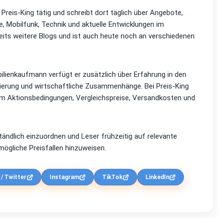
i Preis-King tätig und schreibt dort täglich über Angebote,
, Mobilfunk, Technik und aktuelle Entwicklungen im
reits weitere Blogs und ist auch heute noch an verschiedenen
lienkaufmann verfügt er zusätzlich über Erfahrung in den
zierung und wirtschaftliche Zusammenhänge. Bei Preis-King
em Aktionsbedingungen, Vergleichspreise, Versandkosten und
ständlich einzuordnen und Leser frühzeitig auf relevante
ögliche Preisfallen hinzuweisen.
 / Twitter
Instagram
TikTok
LinkedIn