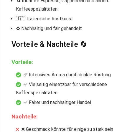
🔄 Ideal für Espresso, Cappuccino und andere
Kaffeespezialitäten
🇮🇹 Italienische Röstkunst
♻️ Nachhaltig und fair gehandelt
Vorteile & Nachteile 🔄
Vorteile:
✅ Intensives Aroma durch dunkle Röstung
✅ Vielseitig einsetzbar für verschiedene
Kaffeespezialitäten
✅ Fairer und nachhaltiger Handel
Nachteile:
❌ Geschmack könnte für einige zu stark sein