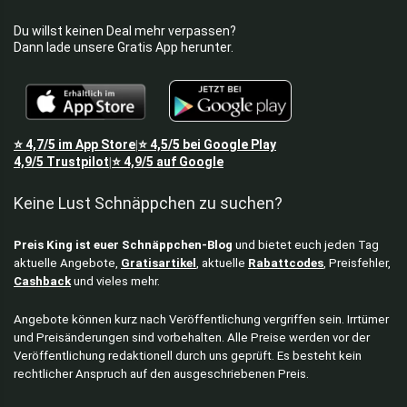
Du willst keinen Deal mehr verpassen?
Dann lade unsere Gratis App herunter.
⭐
4,7/5
im App Store
⭐
4,5/5
bei Google Play
|
4,9/5
Trustpilot
⭐
4,9/5
auf Google
|
Keine Lust Schnäppchen zu suchen?
Preis King ist euer Schnäppchen-Blog
und bietet euch jeden Tag
aktuelle Angebote,
Gratisartikel
, aktuelle
Rabattcodes
, Preisfehler,
Cashback
und vieles mehr.
Angebote können kurz nach Veröffentlichung vergriffen sein. Irrtümer
und Preisänderungen sind vorbehalten. Alle Preise werden vor der
Veröffentlichung redaktionell durch uns geprüft. Es besteht kein
rechtlicher Anspruch auf den ausgeschriebenen Preis.