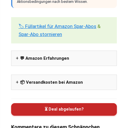
Aktionsbedingungen nach bestem Wissen.
🏷️ Füllartikel für Amazon Spar-Abos
&
Spar-Abo stornieren
💬 Amazon Erfahrungen
📦 Versandkosten bei Amazon
⏳ Deal abgelaufen?
Kommentare zu diesem Schnäppchen