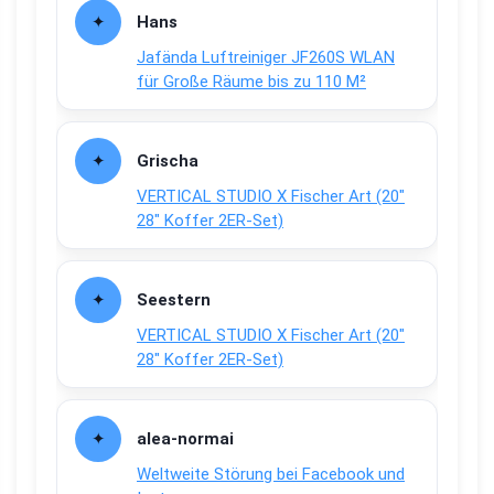
Hans
Jafända Luftreiniger JF260S WLAN
für Große Räume bis zu 110 M²
Grischa
VERTICAL STUDIO X Fischer Art (20″
28″ Koffer 2ER-Set)
Seestern
VERTICAL STUDIO X Fischer Art (20″
28″ Koffer 2ER-Set)
alea-normai
Weltweite Störung bei Facebook und