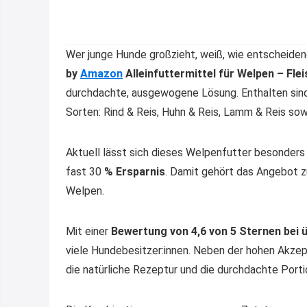
Wer junge Hunde großzieht, weiß, wie entscheidend
by
Amazon
Alleinfuttermittel für Welpen – Flei
durchdachte, ausgewogene Lösung. Enthalten si
Sorten: Rind & Reis, Huhn & Reis, Lamm & Reis sow
Aktuell lässt sich dieses Welpenfutter besonders 
fast 30
% Ersparnis
. Damit gehört das Angebot z
Welpen.
Mit einer
Bewertung von 4,6 von 5 Sternen bei 
viele Hundebesitzer:innen. Neben der hohen Akzept
die natürliche Rezeptur und die durchdachte Por