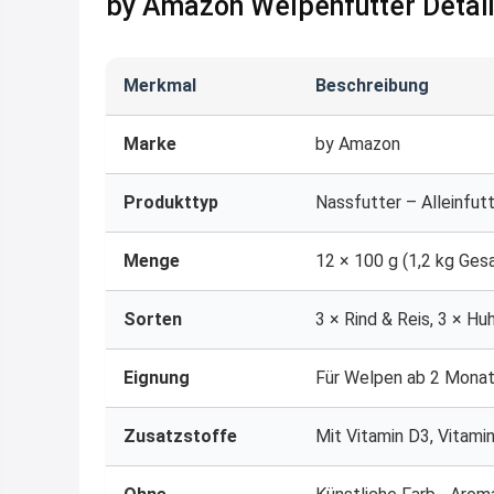
by Amazon Welpenfutter Detai
Merkmal
Beschreibung
Marke
by Amazon
Produkttyp
Nassfutter – Alleinfut
Menge
12 × 100 g (1,2 kg Ge
Sorten
3 × Rind & Reis, 3 × Hu
Eignung
Für Welpen ab 2 Mona
Zusatzstoffe
Mit Vitamin D3, Vitamin