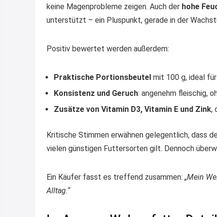
keine Magenprobleme zeigen. Auch der
hohe Feuc
unterstützt – ein Pluspunkt, gerade in der Wachs
Positiv bewertet werden außerdem:
Praktische Portionsbeutel
mit 100 g, ideal für
Konsistenz und Geruch
: angenehm fleischig, o
Zusätze von Vitamin D3, Vitamin E und Zink
,
Kritische Stimmen erwähnen gelegentlich, dass d
vielen günstigen Futtersorten gilt. Dennoch überw
Ein Käufer fasst es treffend zusammen:
„Mein Wel
Alltag.“