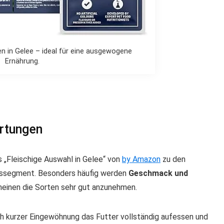
pen in Gelee – ideal für eine ausgewogene
Ernährung.
rtungen
 „Fleischige Auswahl in Gelee“ von
by Amazon
zu den
issegment. Besonders häufig werden
Geschmack und
einen die Sorten sehr gut anzunehmen.
ch kurzer Eingewöhnung das Futter vollständig aufessen und