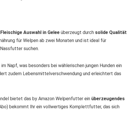
 Fleischige Auswahl in Gelee
überzeugt durch
solide Qualität
nährung für Welpen ab zwei Monaten und ist ideal für
s Nassfutter suchen.
im Napf, was besonders bei wählerischen jungen Hunden ein
dert zudem Lebensmittelverschwendung und erleichtert das
ndel bietet das by Amazon Welpenfutter ein
überzeugendes
-Abo) bekommt Ihr ein vollwertiges Komplettfutter, das sich