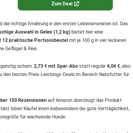
Zum Deal
 die richtige Ernährung in den ersten Lebensmonaten ist. Das
schige Auswahl in Gelee (1,2 kg)
bietet hier eine
nd
12 praktische Portionsbeutel
mit je 100 g in vier leckeren
ie Geflügel & Reis.
günstig sichern:
2,73 € mit Spar-Abo
statt regulär
4,04 €
, also
u den besten Preis-Leistungs-Deals im Bereich Nassfutter für
über 150 Rezensionen
auf Amazon überzeugt das Produkt
anz loben Käufer:innen insbesondere die gute Verträglichkeit,
tionsgröße für wachsende Hunde.