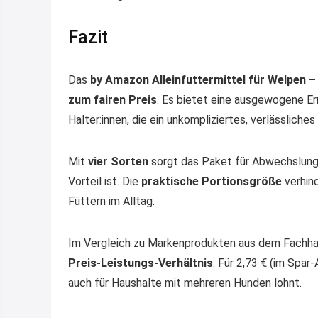
Fazit
Das
by Amazon Alleinfuttermittel für Welpen –
zum fairen Preis
. Es bietet eine ausgewogene Er
Halter:innen, die ein unkompliziertes, verlässliche
Mit
vier Sorten
sorgt das Paket für Abwechslung 
Vorteil ist. Die
praktische Portionsgröße
verhin
Füttern im Alltag.
Im Vergleich zu Markenprodukten aus dem Fachha
Preis-Leistungs-Verhältnis
. Für 2,73 € (im Spar
auch für Haushalte mit mehreren Hunden lohnt.