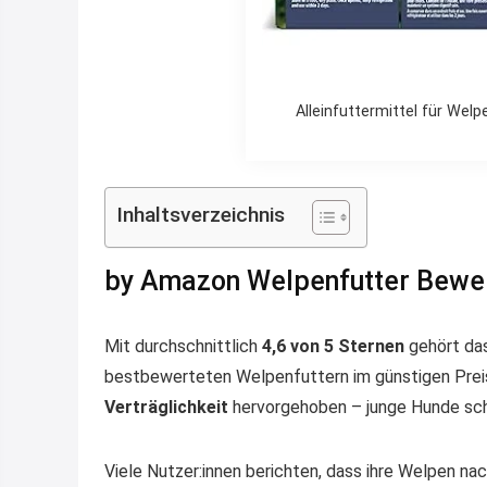
Alleinfuttermittel für Wel
Inhaltsverzeichnis
by Amazon Welpenfutter Bewe
Mit durchschnittlich
4,6 von 5 Sternen
gehört das
bestbewerteten Welpenfuttern im günstigen Pre
Verträglichkeit
hervorgehoben – junge Hunde sch
Viele Nutzer:innen berichten, dass ihre Welpen na