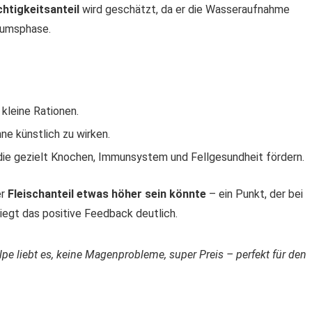
htigkeitsanteil
wird geschätzt, da er die Wasseraufnahme
tumsphase.
 kleine Rationen.
hne künstlich zu wirken.
 die gezielt Knochen, Immunsystem und Fellgesundheit fördern.
er
Fleischanteil etwas höher sein könnte
– ein Punkt, der bei
iegt das positive Feedback deutlich.
pe liebt es, keine Magenprobleme, super Preis – perfekt für den