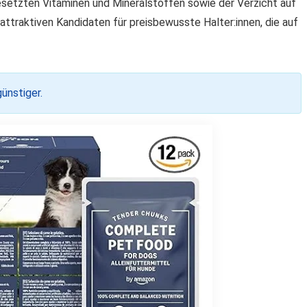
etzten Vitaminen und Mineralstoffen sowie der Verzicht auf
ttraktiven Kandidaten für preisbewusste Halter:innen, die auf
ünstiger.