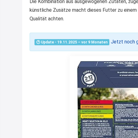
Die Kombination aus ausgewogenen Zutaten, zuges
künstliche Zusätze macht dieses Futter zu einem a
Qualität achten.
Jetzt noch g
🕐 Update - 19.11.2025 – vor 9 Monaten