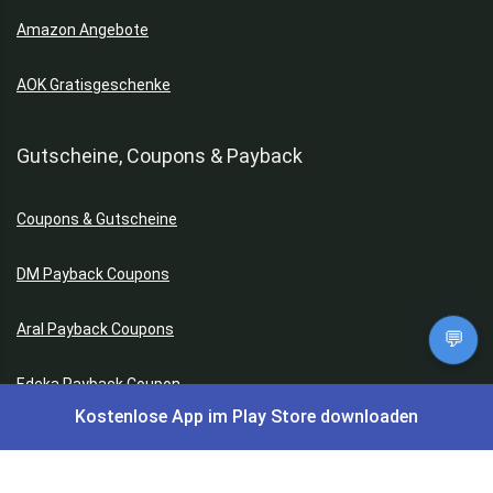
Amazon Angebote
AOK Gratisgeschenke
Gutscheine, Coupons & Payback
Coupons & Gutscheine
DM Payback Coupons
Aral Payback Coupons
💬
Edeka Payback Coupon
Kostenlose App im Play Store downloaden
Burger King Gutscheine