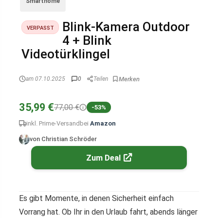
Smarthome
Blink-Kamera Outdoor
VERPASST
4 + Blink
Videotürklingel
am 07.10.2025
0
Teilen
35,99 €
77,00 €
-53%
inkl. Prime-Versand
bei
Amazon
von Christian Schröder
Zum Deal
Es gibt Momente, in denen Sicherheit einfach
Vorrang hat. Ob Ihr in den Urlaub fahrt, abends länger