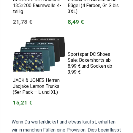
135×200 Baumwolle 4-
Bügel (4 Farben, Gr. S bis
teilig
3XL)
21,78 €
8,49 €
Sportspar DC Shoes
Sale: Boxershorts ab
8,99 € und Socken ab
3,99 €
JACK & JONES Herren
Jacjake Lemon Trunks
(5er Pack – L und XL)
15,21 €
Wenn Du weiterklickst und etwas kaufst, erhalten
wir in manchen Fällen eine Provision. Dies beeinflusst