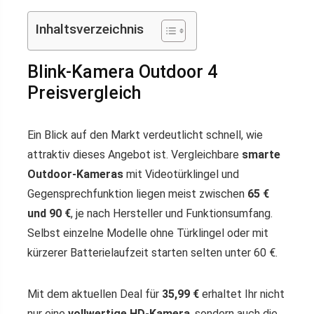
Inhaltsverzeichnis
Blink-Kamera Outdoor 4
Preisvergleich
Ein Blick auf den Markt verdeutlicht schnell, wie
attraktiv dieses Angebot ist. Vergleichbare
smarte
Outdoor-Kameras
mit Videotürklingel und
Gegensprechfunktion liegen meist zwischen
65 €
und 90 €
, je nach Hersteller und Funktionsumfang.
Selbst einzelne Modelle ohne Türklingel oder mit
kürzerer Batterielaufzeit starten selten unter 60 €.
Mit dem aktuellen Deal für
35,99 €
erhaltet Ihr nicht
nur eine
vollwertige HD-Kamera
, sondern auch die