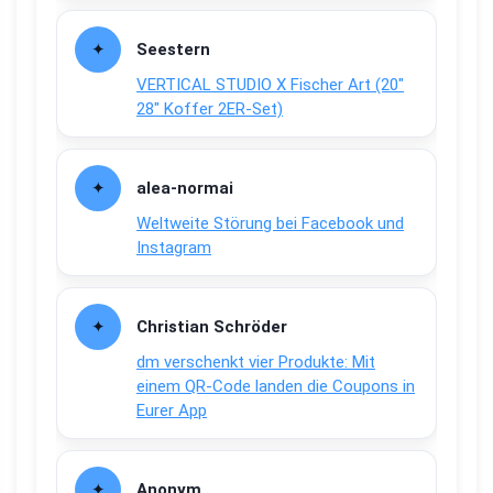
Seestern
VERTICAL STUDIO X Fischer Art (20″
28″ Koffer 2ER-Set)
alea-normai
Weltweite Störung bei Facebook und
Instagram
Christian Schröder
dm verschenkt vier Produkte: Mit
einem QR-Code landen die Coupons in
Eurer App
Anonym