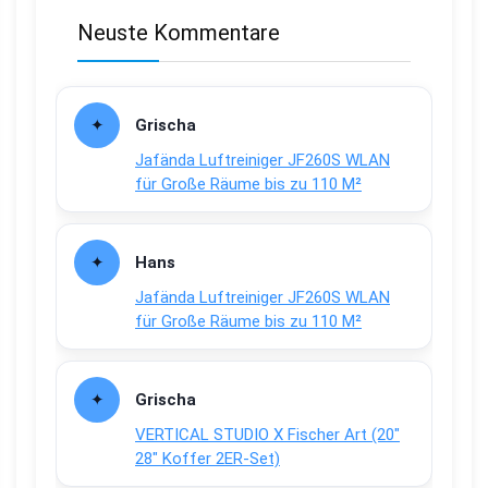
Neuste Kommentare
Grischa
Jafända Luftreiniger JF260S WLAN
für Große Räume bis zu 110 M²
Hans
Jafända Luftreiniger JF260S WLAN
für Große Räume bis zu 110 M²
Grischa
VERTICAL STUDIO X Fischer Art (20″
28″ Koffer 2ER-Set)