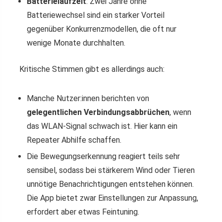
Batterielaufzeit
: Zwei Jahre ohne
Batteriewechsel sind ein starker Vorteil
gegenüber Konkurrenzmodellen, die oft nur
wenige Monate durchhalten.
Kritische Stimmen gibt es allerdings auch:
Manche Nutzer:innen berichten von
gelegentlichen Verbindungsabbrüchen
, wenn
das WLAN-Signal schwach ist. Hier kann ein
Repeater Abhilfe schaffen.
Die Bewegungserkennung reagiert teils sehr
sensibel, sodass bei stärkerem Wind oder Tieren
unnötige Benachrichtigungen entstehen können.
Die App bietet zwar Einstellungen zur Anpassung,
erfordert aber etwas Feintuning.