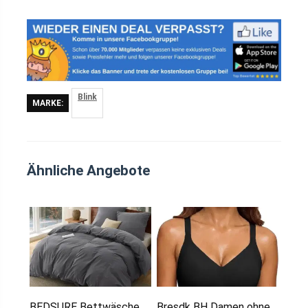
Blink
MARKE:
Ähnliche Angebote
BEDSURE Bettwäsche
Bresdk BH Damen ohne