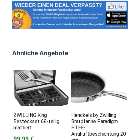
Ähnliche Angebote
ZWILLING King
Henckels by Zwilling
Besteckset 68-teilig
Bratpfanne Paradigm
mattiert
PTFE-
Antihaftbeschichtung 20
99,99 €