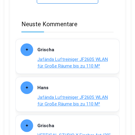
Neuste Kommentare
Grischa
Jafända Luftreiniger JF260S WLAN
für Große Räume bis zu 110 M²
Hans
Jafända Luftreiniger JF260S WLAN
für Große Räume bis zu 110 M²
Grischa