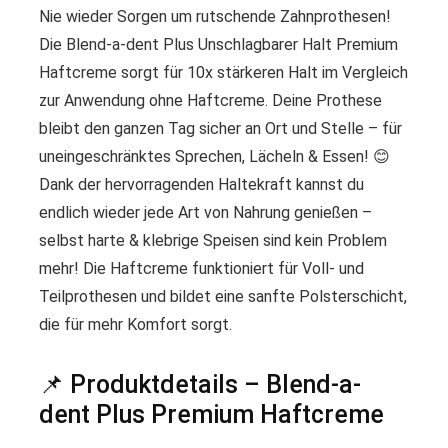
Nie wieder Sorgen um rutschende Zahnprothesen!
Die
Blend-a-dent Plus Unschlagbarer Halt Premium
Haftcreme
sorgt für
10x stärkeren Halt
im Vergleich
zur Anwendung ohne Haftcreme. Deine Prothese
bleibt den ganzen Tag
sicher an Ort und Stelle
– für
uneingeschränktes Sprechen, Lächeln & Essen! 😊
Dank der
hervorragenden Haltekraft
kannst du
endlich wieder jede Art von Nahrung genießen –
selbst harte & klebrige Speisen sind kein Problem
mehr! Die Haftcreme
funktioniert für Voll- und
Teilprothesen
und bildet eine
sanfte Polsterschicht
,
die für mehr Komfort sorgt.
📌 Produktdetails – Blend-a-
dent Plus Premium Haftcreme