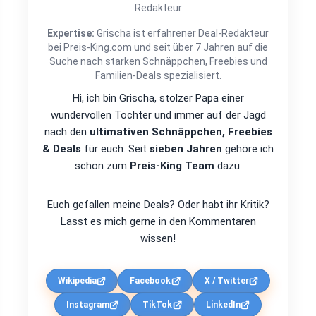
Redakteur
Expertise:
Grischa ist erfahrener Deal-Redakteur
bei Preis-King.com und seit über 7 Jahren auf die
Suche nach starken Schnäppchen, Freebies und
Familien-Deals spezialisiert.
Hi, ich bin Grischa, stolzer Papa einer
wundervollen Tochter und immer auf der Jagd
nach den
ultimativen Schnäppchen, Freebies
& Deals
für euch. Seit
sieben Jahren
gehöre ich
schon zum
Preis-King Team
dazu.
Euch gefallen meine Deals? Oder habt ihr Kritik?
Lasst es mich gerne in den Kommentaren
wissen!
Wikipedia
Facebook
X / Twitter
Instagram
TikTok
LinkedIn