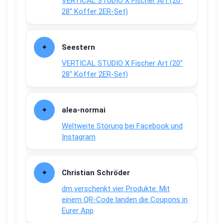
VERTICAL STUDIO X Fischer Art (20″
28″ Koffer 2ER-Set)
Seestern
VERTICAL STUDIO X Fischer Art (20″
28″ Koffer 2ER-Set)
alea-normai
Weltweite Störung bei Facebook und
Instagram
Christian Schröder
dm verschenkt vier Produkte: Mit
einem QR-Code landen die Coupons in
Eurer App