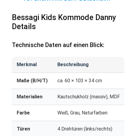
Bessagi Kids Kommode Danny
Details
Technische Daten auf einen Blick:
Merkmal
Beschreibung
Maße (B/H/T)
ca. 60 × 103 × 34 cm
Materialien
Kautschukholz (massiv), MDF
Farbe
Weiß, Grau, Naturfarben
Türen
4 Drehtüren (links/rechts)