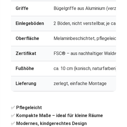
Griffe
Bügelgriffe aus Aluminium (verzinkt)
Einlegeböden
2 Böden, nicht verstellbar, je ca. 5 k
Oberfläche
Melaminbeschichtet, pflegeleicht
Zertifikat
FSC® – aus nachhaltiger Waldwirtsc
Fußhöhe
ca. 10 cm (konisch, naturfarben)
Lieferung
zerlegt, einfache Montage
✅
Pflegeleicht
✅
Kompakte Maße – ideal für kleine Räume
✅
Modernes, kindgerechtes Design