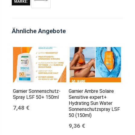
MARKE:
Ähnliche Angebote
Garnier Sonnenschutz-
Garnier Ambre Solaire
Spray LSF 50+ 150ml
Sensitive expert+
Hydrating Sun Water
7,48 €
Sonnenschutzspray LSF
50 (150ml)
9,36 €