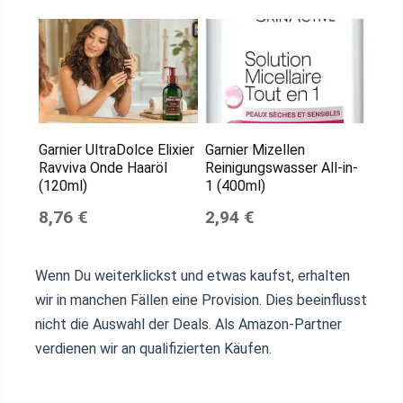
Garnier UltraDolce Elixier
Garnier Mizellen
Ravviva Onde Haaröl
Reinigungswasser All-in-
(120ml)
1 (400ml)
8,76 €
2,94 €
Wenn Du weiterklickst und etwas kaufst, erhalten
wir in manchen Fällen eine Provision. Dies beeinflusst
nicht die Auswahl der Deals. Als Amazon-Partner
verdienen wir an qualifizierten Käufen.