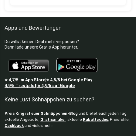
Apps und Bewertungen
Du willst keinen Deal mehr verpassen?
Dann lade unsere Gratis App herunter.
⭐
4,7/5
im App Store
⭐
4,5/5
bei Google Play
|
4,9/5
Trustpilot
⭐
4,9/5
auf Google
|
Keine Lust Schnäppchen zu suchen?
Preis King ist euer Schnäppchen-Blog
und bietet euch jeden Tag
aktuelle Angebote,
Gratisartikel
, aktuelle
Rabattcodes
, Preisfehler,
Cashback
und vieles mehr.