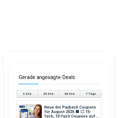
Gerade angesagte Deals
6 Std.
24 Std.
48 Std.
7 Tage
Neue dm Payback Coupons
für August 2026 🟦 ⬜ 15-
fach, 10-fach Coupons auf