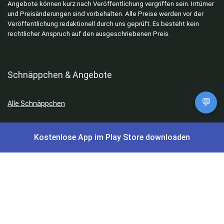
Angebote können kurz nach Veröffentlichung vergriffen sein. Irrtümer
und Preisänderungen sind vorbehalten. Alle Preise werden vor der
Veröffentlichung redaktionell durch uns geprüft. Es besteht kein
rechtlicher Anspruch auf den ausgeschriebenen Preis.
Schnäppchen & Angebote
💬
Alle Schnäppchen
Lidl Sonderverkauf
Kostenlose App im Play Store downloaden
Amazon Spar-Abo
Amazon Angebote
AOK Gratisgeschenke