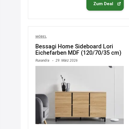
Zum Deal
MÖBEL
Bessagi Home Sideboard Lori
Eichefarben MDF (120/70/35 cm)
Ruxandra
29. März 2026