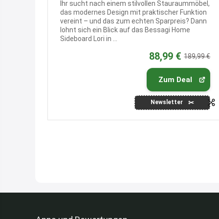
Ihr sucht nach einem stilvollen Stauraummöbel,
das modernes Design mit praktischer Funktion
vereint – und das zum echten Sparpreis? Dann
lohnt sich ein Blick auf das Bessagi Home
Sideboard Lori in ...
88,99 €
189,99 €
Zum Deal
Newsletter