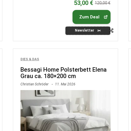
53,00 €
120,00 €
Zum Deal
Newsletter
DIES & DAS
Bessagi Home Polsterbett Elena
Grau ca. 180×200 cm
Christian Schröder
11. Mai 2026