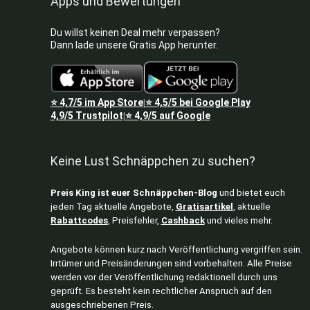
Apps und Bewertungen
Du willst keinen Deal mehr verpassen?
Dann lade unsere Gratis App herunter.
⭐
4,7/5
im App Store
⭐
4,5/5
bei Google Play
|
4,9/5
Trustpilot
⭐
4,9/5
auf Google
|
Keine Lust Schnäppchen zu suchen?
Preis King ist euer Schnäppchen-Blog
und bietet euch
jeden Tag aktuelle Angebote,
Gratisartikel
, aktuelle
Rabattcodes
, Preisfehler,
Cashback
und vieles mehr.
Angebote können kurz nach Veröffentlichung vergriffen sein.
Irrtümer und Preisänderungen sind vorbehalten. Alle Preise
werden vor der Veröffentlichung redaktionell durch uns
geprüft. Es besteht kein rechtlicher Anspruch auf den
ausgeschriebenen Preis.