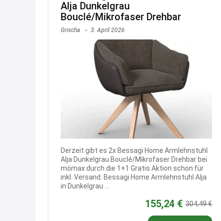
Alja Dunkelgrau
Bouclé/Mikrofaser Drehbar
Grischa
3. April 2026
Derzeit gibt es 2x Bessagi Home Armlehnstuhl
Alja Dunkelgrau Bouclé/Mikrofaser Drehbar bei
mömax durch die 1+1 Gratis Aktion schon für
inkl. Versand. Bessagi Home Armlehnstuhl Alja
in Dunkelgrau ...
155,24 €
304,49 €