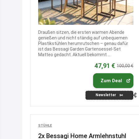
Draußen sitzen, die ersten warmen Abende
genießen und nicht ständig auf unbequemen
Plastikstühlen herumrutschen – genau dafür
ist das Bessagi Garden Gartensessel-Set
Matteo gedacht. Aktuell bekommt ...
47,91 €
100,00 €
Zum Deal
Newsletter
STÜHLE
2x Bessagi Home Armlehnstuhl