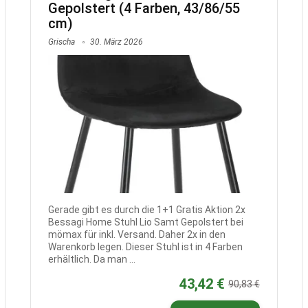
Gepolstert (4 Farben, 43/86/55
cm)
Grischa
30. März 2026
Gerade gibt es durch die 1+1 Gratis Aktion 2x
Bessagi Home Stuhl Lio Samt Gepolstert bei
mömax für inkl. Versand. Daher 2x in den
Warenkorb legen. Dieser Stuhl ist in 4 Farben
erhältlich. Da man ...
43,42 €
90,83 €