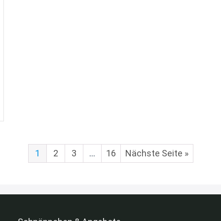
1
2
3
…
16
Nächste Seite »