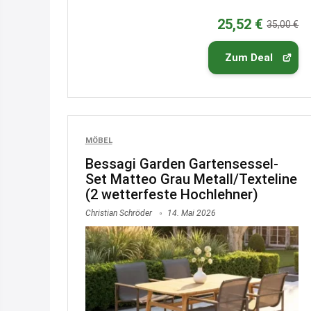
25,52 €
35,00 €
Zum Deal
MÖBEL
Bessagi Garden Gartensessel-
Set Matteo Grau Metall/Texteline
(2 wetterfeste Hochlehner)
Christian Schröder
14. Mai 2026