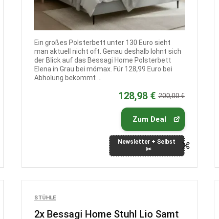
Ein großes Polsterbett unter 130 Euro sieht
man aktuell nicht oft. Genau deshalb lohnt sich
der Blick auf das Bessagi Home Polsterbett
Elena in Grau bei mömax. Für 128,99 Euro bei
Abholung bekommt ...
128,98 €
200,00 €
Zum Deal
Newsletter + Selbst
STÜHLE
2x Bessagi Home Stuhl Lio Samt