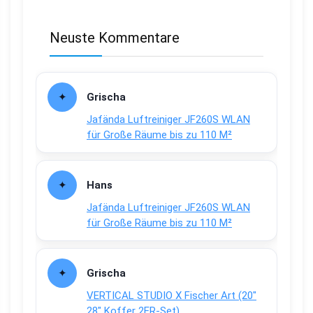
Neuste Kommentare
Grischa
Jafända Luftreiniger JF260S WLAN
für Große Räume bis zu 110 M²
Hans
Jafända Luftreiniger JF260S WLAN
für Große Räume bis zu 110 M²
Grischa
VERTICAL STUDIO X Fischer Art (20″
28″ Koffer 2ER-Set)