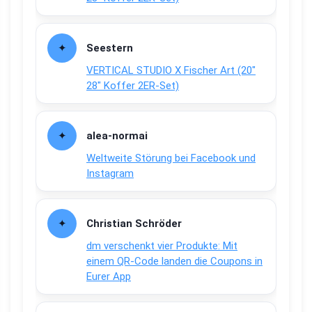
Seestern
VERTICAL STUDIO X Fischer Art (20″
28″ Koffer 2ER-Set)
alea-normai
Weltweite Störung bei Facebook und
Instagram
Christian Schröder
dm verschenkt vier Produkte: Mit
einem QR-Code landen die Coupons in
Eurer App