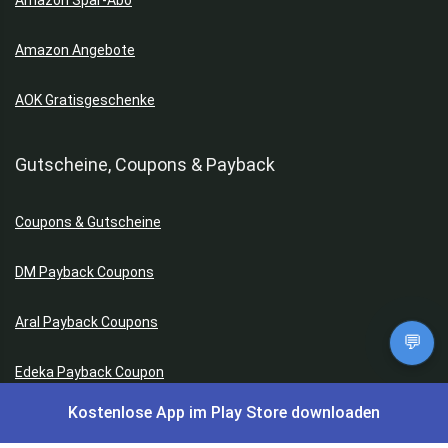
Amazon Spar-Abo
Amazon Angebote
AOK Gratisgeschenke
Gutscheine, Coupons & Payback
Coupons & Gutscheine
DM Payback Coupons
Aral Payback Coupons
💬
Edeka Payback Coupon
Kostenlose App im Play Store downloaden
Burger King Gutscheine