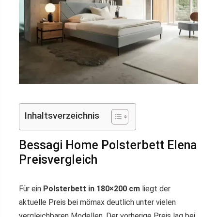
Inhaltsverzeichnis
Bessagi Home Polsterbett Elena
Preisvergleich
Für ein
Polsterbett in 180×200 cm
liegt der
aktuelle Preis bei mömax deutlich unter vielen
vergleichbaren Modellen. Der vorherige Preis lag bei