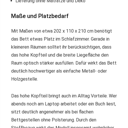
Lieferung ohne Matratze und Deko
Maße und Platzbedarf
Mit Maßen von etwa 202 x 110 x 210 cm benötigt
das Bett etwas Platz im Schlafzimmer. Gerade in
kleineren Räumen solltet ihr berücksichtigen, dass
das hohe Kopfteil und die breite Liegefläche den
Raum optisch stärker ausfüllen. Dafür wirkt das Bett
deutlich hochwertiger als einfache Metall- oder
Holzgestelle.
Das hohe Kopfteil bringt auch im Alltag Vorteile. Wer
abends noch am Laptop arbeitet oder ein Buch liest,
sitzt deutlich angenehmer als bei flachen
Bettgestellen ohne Polsterung. Durch den
Stoffbezug wirkt das Modell insgesamt wohnlicher