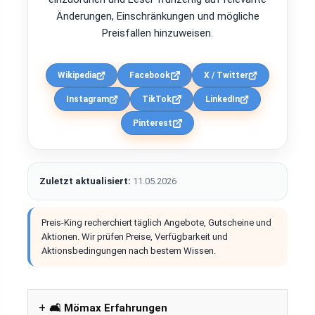
Änderungen, Einschränkungen und mögliche
Preisfallen hinzuweisen.
Wikipedia
Facebook
X / Twitter
Instagram
TikTok
LinkedIn
Pinterest
Zuletzt aktualisiert:
11.05.2026
Preis-King recherchiert täglich Angebote, Gutscheine und
Aktionen. Wir prüfen Preise, Verfügbarkeit und
Aktionsbedingungen nach bestem Wissen.
🛋️ Mömax Erfahrungen