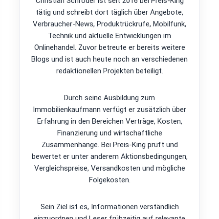
Christian Schröder ist seit 2016 bei Preis-King
tätig und schreibt dort täglich über Angebote,
Verbraucher-News, Produktrückrufe, Mobilfunk,
Technik und aktuelle Entwicklungen im
Onlinehandel. Zuvor betreute er bereits weitere
Blogs und ist auch heute noch an verschiedenen
redaktionellen Projekten beteiligt.
Durch seine Ausbildung zum
Immobilienkaufmann verfügt er zusätzlich über
Erfahrung in den Bereichen Verträge, Kosten,
Finanzierung und wirtschaftliche
Zusammenhänge. Bei Preis-King prüft und
bewertet er unter anderem Aktionsbedingungen,
Vergleichspreise, Versandkosten und mögliche
Folgekosten.
Sein Ziel ist es, Informationen verständlich
einzuordnen und Leser frühzeitig auf relevante