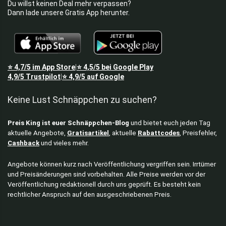
Du willst keinen Deal mehr verpassen?
Dann lade unsere Gratis App herunter.
⭐
4,7/5
im App Store
⭐
4,5/5
bei Google Play
|
4,9/5
Trustpilot
⭐
4,9/5
auf Google
|
Keine Lust Schnäppchen zu suchen?
Preis King ist euer Schnäppchen-Blog
und bietet euch jeden Tag
aktuelle Angebote,
Gratisartikel
, aktuelle
Rabattcodes
, Preisfehler,
Cashback
und vieles mehr.
Angebote können kurz nach Veröffentlichung vergriffen sein. Irrtümer
und Preisänderungen sind vorbehalten. Alle Preise werden vor der
Veröffentlichung redaktionell durch uns geprüft. Es besteht kein
rechtlicher Anspruch auf den ausgeschriebenen Preis.