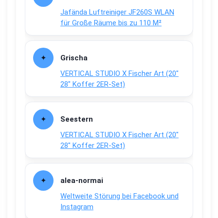
Jafända Luftreiniger JF260S WLAN
für Große Räume bis zu 110 M²
Grischa
VERTICAL STUDIO X Fischer Art (20″
28″ Koffer 2ER-Set)
Seestern
VERTICAL STUDIO X Fischer Art (20″
28″ Koffer 2ER-Set)
alea-normai
Weltweite Störung bei Facebook und
Instagram