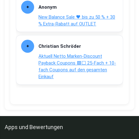
Anonym
New Balance Sale 🖤 bis zu 50 % + 30
% Extra-Rabatt auf OUTLET
Christian Schröder
Aktuell Netto Marken-Discount
Payback Coupons 🟦⬜ 25-Fach + 10-
fach Coupons auf den gesamten
Einkauf
Apps und Bewertungen