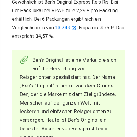
Gewöhnlich ist Ben's Original Express Reis Risi Bisi
6er Pack lokal bei REWE zu je 2,29 € pro Packung
erhältlich. Bei 6 Packungen ergibt sich ein
Vergleichspreis von
13,74 €
. Ersparnis: 4,75 €! Das
entspricht
34,57 %
.
Ben’s Original ist eine Marke, die sich
auf die Herstellung von
Reisgerichten spezialisiert hat. Der Name
„Ben’s Original“ stammt von dem Gründer
Ben, der die Marke mit dem Ziel gründete,
Menschen auf der ganzen Welt mit
leckeren und einfachen Reisgerichten zu
versorgen. Heute ist Ben’s Original ein
beliebter Anbieter von Reisgerichten in