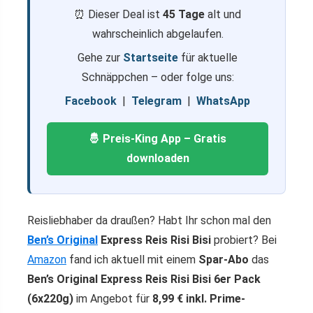
⏰ Dieser Deal ist
45 Tage
alt und
wahrscheinlich abgelaufen.
Gehe zur
Startseite
für aktuelle
Schnäppchen – oder folge uns:
Facebook
|
Telegram
|
WhatsApp
🤴 Preis-King App – Gratis
downloaden
Reisliebhaber da draußen? Habt Ihr schon mal den
Ben’s Original
Express Reis Risi Bisi
probiert? Bei
Amazon
fand ich aktuell mit einem
Spar-Abo
das
Ben’s Original Express Reis Risi Bisi 6er Pack
(6x220g)
im Angebot für
8,99 € inkl. Prime-