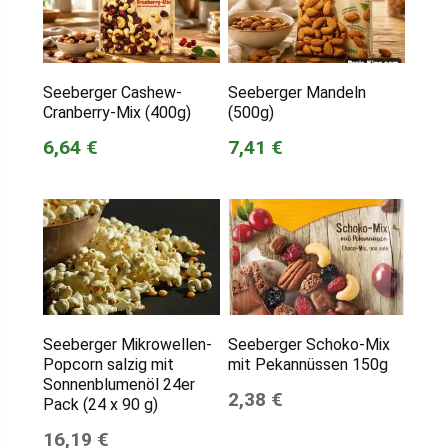
Seeberger Cashew-
Seeberger Mandeln
Cranberry-Mix (400g)
(500g)
6,64 €
7,41 €
Seeberger Mikrowellen-
Seeberger Schoko-Mix
Popcorn salzig mit
mit Pekannüssen 150g
Sonnenblumenöl 24er
2,38 €
Pack (24 x 90 g)
16,19 €