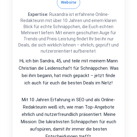
Website
Expertise:
Ruxandra ist erfahrene Online-
Redakteurin mit über 10 Jahren und einem klaren
Blick für echte Schnäppchen, die Euch echten
Mehrwert liefern. Mit einem geschulten Auge für
Trends und Preis-Leistung findet Ihr bei ihr nur
Deals, die sich wirklich lohnen – ehrlich, geprüft und
nutzerorientiert aufbereitet.
Hi, ich bin Sandra, 45, und teile mit meinem Mann
Christian die Leidenschaft für Schnäppchen. Was
bei ihm begann, hat mich gepackt – jetzt finde
ich auch für euch die besten Deals im Netz!
Mit 10 Jahren Erfahrung in SEO und als Online-
Redakteurin weiß ich, wie man Top-Angebote
ehrlich und nutzerfreundlich präsentiert. Meine
Mission: Die lukrativsten Schnäppchen für euch
aufspüren, damit ihr immer die besten
Entscheidungen trefft.