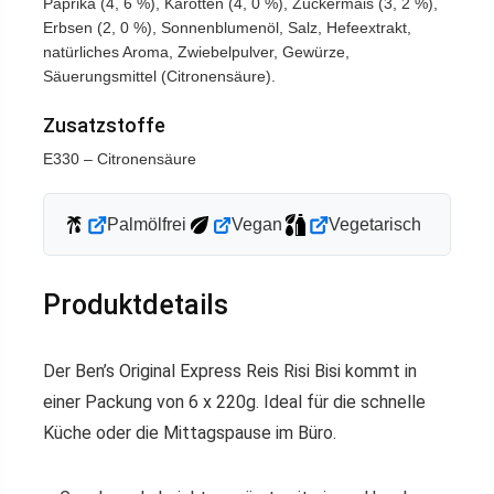
Paprika (4, 6 %), Karotten (4, 0 %), Zuckermais (3, 2 %),
Erbsen (2, 0 %), Sonnenblumenöl, Salz, Hefeextrakt,
natürliches Aroma, Zwiebelpulver, Gewürze,
Säuerungsmittel (Citronensäure).
Zusatzstoffe
E330 – Citronensäure
Palmölfrei
Vegan
Vegetarisch
Produktdetails
Der Ben’s Original Express Reis Risi Bisi kommt in
einer Packung von 6 x 220g. Ideal für die schnelle
Küche oder die Mittagspause im Büro.