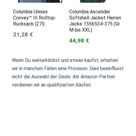
Columbia Unisex
Columbia Ascender
Convey™ III Rolltop-
Softshell Jacket Herren
Rucksack (27l)
Jacke 1556534-375 (Gr.
M bis XXL)
21,28 €
44,98 €
Wenn Du weiterklickst und etwas kaufst, erhalten
wir in manchen Fällen eine Provision. Dies beeinflusst
nicht die Auswahl der Deals. Als Amazon-Partner
verdienen wir an qualifizierten Käufen.