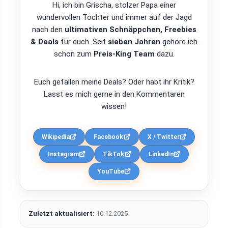
Hi, ich bin Grischa, stolzer Papa einer
wundervollen Tochter und immer auf der Jagd
nach den
ultimativen Schnäppchen, Freebies
& Deals
für euch. Seit
sieben Jahren
gehöre ich
schon zum
Preis-King Team
dazu.
Euch gefallen meine Deals? Oder habt ihr Kritik?
Lasst es mich gerne in den Kommentaren
wissen!
Wikipedia
Facebook
X / Twitter
Instagram
TikTok
LinkedIn
YouTube
Zuletzt aktualisiert:
10.12.2025