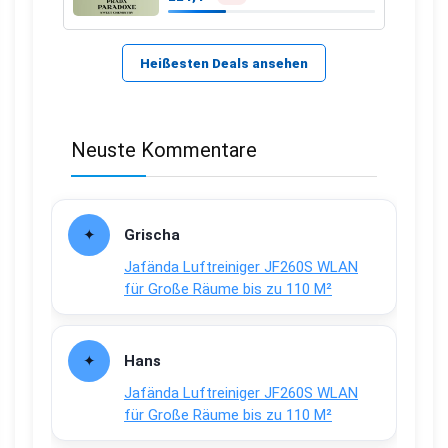
Heißesten Deals ansehen
Neuste Kommentare
Grischa
Jafända Luftreiniger JF260S WLAN
für Große Räume bis zu 110 M²
Hans
Jafända Luftreiniger JF260S WLAN
für Große Räume bis zu 110 M²