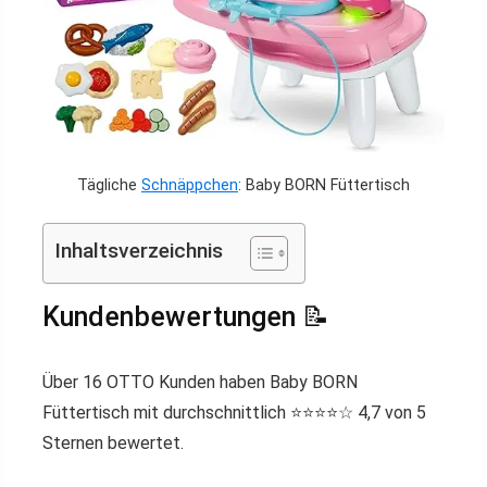
Tägliche
Schnäppchen
: Baby BORN Füttertisch
Inhaltsverzeichnis
Kundenbewertungen 📝
Über 16 OTTO Kunden haben Baby BORN
Füttertisch mit durchschnittlich ⭐️⭐️⭐️⭐️☆ 4,7 von 5
Sternen bewertet.