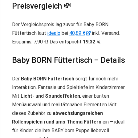
Preisvergleich 💸
Der Vergleichspreis lag zuvor für Baby BORN
Füttertisch laut
idealo
bei
40,89 €
inkl. Versand.
Ersparnis: 7,90 €! Das entspricht
19,32 %
.
Baby BORN Füttertisch – Details
Der
Baby BORN Füttertisch
sorgt für noch mehr
Interaktion, Fantasie und Spieltiefe im Kinderzimmer.
Mit
Licht- und Soundeffekten
, einer bunten
Menüauswahl und realitätsnahen Elementen lädt
dieses Zubehör zu
abwechslungsreichen
Rollenspielen rund ums Thema Füttern
ein – ideal
für Kinder, die ihre BABY born Puppe liebevoll