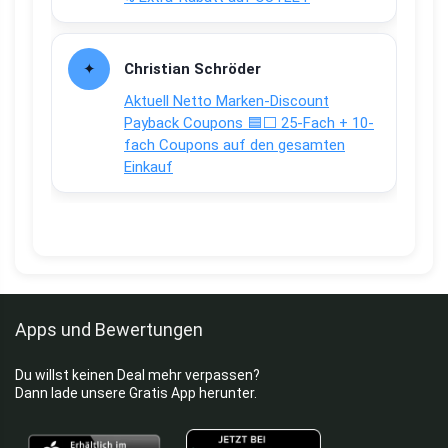
Christian Schröder
Aktuell Netto Marken-Discount
Payback Coupons 🟦⬜ 25-Fach + 10-
fach Coupons auf den gesamten
Einkauf
Apps und Bewertungen
Du willst keinen Deal mehr verpassen?
Dann lade unsere Gratis App herunter.