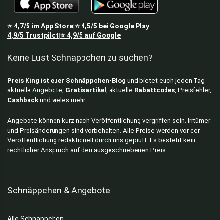
⭐
4,7/5
im App Store
⭐
4,5/5
bei Google Play
|
4,9/5
Trustpilot
⭐
4,9/5
auf Google
|
Keine Lust Schnäppchen zu suchen?
Preis King ist euer Schnäppchen-Blog
und bietet euch jeden Tag
aktuelle Angebote,
Gratisartikel
, aktuelle
Rabattcodes
, Preisfehler,
Cashback
und vieles mehr.
Angebote können kurz nach Veröffentlichung vergriffen sein. Irrtümer
und Preisänderungen sind vorbehalten. Alle Preise werden vor der
Veröffentlichung redaktionell durch uns geprüft. Es besteht kein
rechtlicher Anspruch auf den ausgeschriebenen Preis.
Schnäppchen & Angebote
Alle Schnäppchen