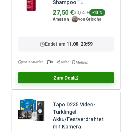
Shampoo 1L
27,50 €
33,65 €
-18 %
Amazon
von Grischa
Endet am
11.08. 23:59
vor 3 Stunden
0
Teilen
Zum Deal
Tapo D235 Video-
Türklingel
Akku/Festverdrahtet
mit Kamera