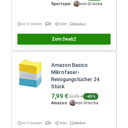
Sportspar
von Grischa
vor 6 Stunden
0
Teilen
Zum Deal
Amazon Basics
Mikrofaser-
Reinigungstücher 24
Stück
7,99 €
13,99 €
-43 %
Amazon
von Grischa
vor 9 Stunden
0
Teilen