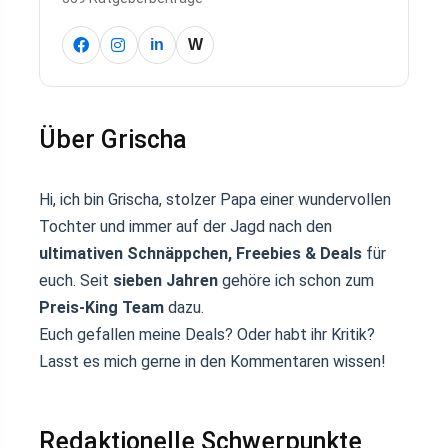
in
W
Über Grischa
Hi, ich bin Grischa, stolzer Papa einer wundervollen
Tochter und immer auf der Jagd nach den
ultimativen Schnäppchen, Freebies & Deals
für
euch. Seit
sieben Jahren
gehöre ich schon zum
Preis-King Team
dazu.
Euch gefallen meine Deals? Oder habt ihr Kritik?
Lasst es mich gerne in den Kommentaren wissen!
Redaktionelle Schwerpunkte