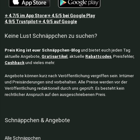
⭐
4,7/5
im App Store
⭐
4,5/5
bei Google Play
|
4,9/5
Trustpilot
⭐
4,9/5
auf Google
|
Keine Lust Schnäppchen zu suchen?
Preis King ist euer Schnäppchen-Blog
und bietet euch jeden Tag
aktuelle Angebote,
Gratisartikel
, aktuelle
Rabattcodes
, Preisfehler,
Cashback
und vieles mehr.
Angebote können kurz nach Veröffentlichung vergriffen sein. Irrtümer
und Preisänderungen sind vorbehalten. Alle Preise werden vor der
Veröffentlichung redaktionell durch uns geprüft. Es besteht kein
rechtlicher Anspruch auf den ausgeschriebenen Preis.
Schnäppchen & Angebote
Alle Schnäppchen