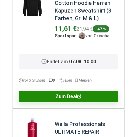
Cotton Hoodie Herren
Kapuzen Sweatshirt (3
Farben, Gr. M & L)
11,61 €
21,94 €
-47 %
Sportspar
von Grischa
Endet am
07.08. 10:00
vor 3 Stunden
0
Teilen
Zum Deal
Wella Professionals
ULTIMATE REPAIR