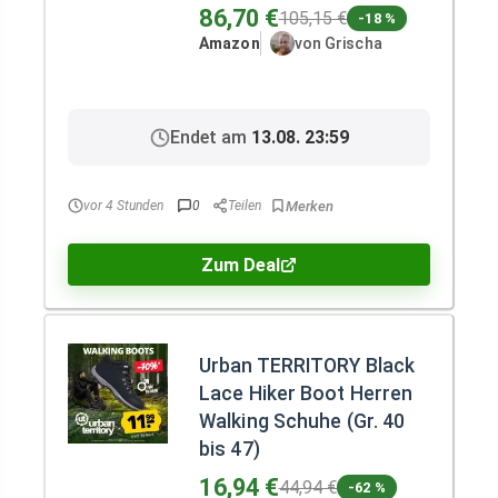
86,70 €
105,15 €
-18 %
Amazon
von Grischa
Endet am
13.08. 23:59
vor 4 Stunden
0
Teilen
Zum Deal
Urban TERRITORY Black
Lace Hiker Boot Herren
Walking Schuhe (Gr. 40
bis 47)
16,94 €
44,94 €
-62 %