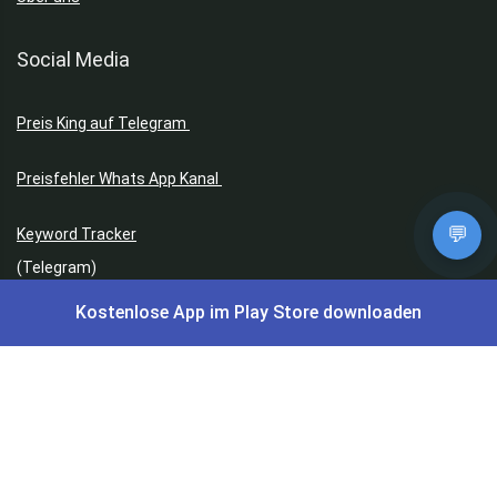
Social Media
Preis King auf Telegram
Preisfehler Whats App Kanal
💬
Keyword Tracker
(Telegram)
Browser Erweiterungen: Gutschein Finder
Kostenlose App im Play Store downloaden
Instagram
Facebook
Facebook Gruppe