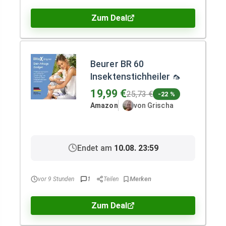
Zum Deal
Beurer BR 60
Insektenstichheiler 🦟
19,99 €
25,73 €
-22 %
Amazon
von Grischa
Endet am
10.08. 23:59
vor 9 Stunden
1
Teilen
Zum Deal