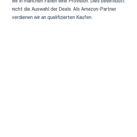
wir in manchen Fällen eine Provision. Dies beeinflusst
nicht die Auswahl der Deals. Als Amazon-Partner
verdienen wir an qualifizierten Käufen.