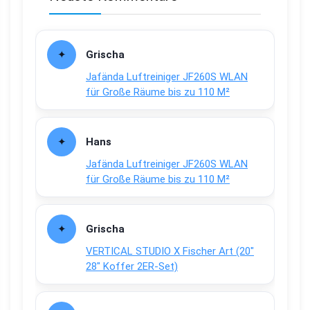
Grischa
Jafända Luftreiniger JF260S WLAN
für Große Räume bis zu 110 M²
Hans
Jafända Luftreiniger JF260S WLAN
für Große Räume bis zu 110 M²
Grischa
VERTICAL STUDIO X Fischer Art (20″
28″ Koffer 2ER-Set)