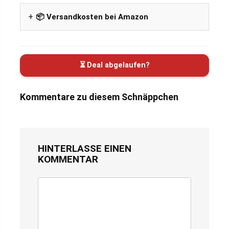
📦 Versandkosten bei Amazon
⏳ Deal abgelaufen?
Kommentare zu diesem Schnäppchen
HINTERLASSE EINEN
KOMMENTAR