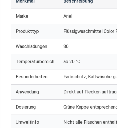
Merkmal
Beschreibung
Marke
Ariel
Produkttyp
Flüssigwaschmittel Color Plus
Waschladungen
80
Temperaturbereich
ab 20 °C
Besonderheiten
Farbschutz, Kaltwäsche geeigne
Anwendung
Direkt auf Flecken auftragen, s
Dosierung
Grüne Kappe entsprechend Tro
Umweltinfo
Nicht alle Flaschen enthalten D