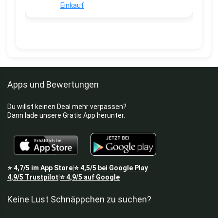
Einkauf
Apps und Bewertungen
Du willst keinen Deal mehr verpassen?
Dann lade unsere Gratis App herunter.
⭐
4,7/5
im App Store
⭐
4,5/5
bei Google Play
|
4,9/5
Trustpilot
⭐
4,9/5
auf Google
|
Keine Lust Schnäppchen zu suchen?