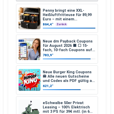
Penny bringt eine XXL-
Heißluftfritteuse für 89,99
Euro – mit einem
besonderen Vorteil
864,4°
Zurück
Neue dm Payback Coupons
für August 2026 🟦 ⬜ 15-
fach, 10-fach Coupons auf
den gesamten Einkauf ab 2
783,9°
€
Neue Burger King Coupons
🍔 Alle neuen Gutscheine
und Codes als PDF gültig ab
25.07.2026 bis 04.09.2026
621,2°
eSchwalbe 50er Privat
Leasing – 100% Elektrisch
mit 3 PS für 39€ mtl. (in 6