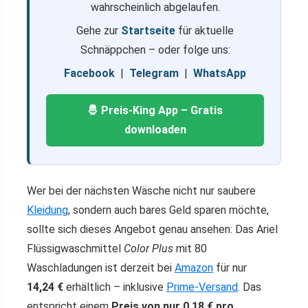
wahrscheinlich abgelaufen.
Gehe zur
Startseite
für aktuelle
Schnäppchen – oder folge uns:
Facebook
|
Telegram
|
WhatsApp
🤴 Preis-King App – Gratis
downloaden
Wer bei der nächsten Wäsche nicht nur saubere
Kleidung
, sondern auch bares Geld sparen möchte,
sollte sich dieses Angebot genau ansehen: Das Ariel
Flüssigwaschmittel
Color Plus
mit 80
Waschladungen ist derzeit bei
Amazon
für nur
14,24 €
erhältlich – inklusive
Prime-Versand
. Das
entspricht einem
Preis von nur 0,18 € pro