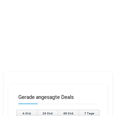
Gerade angesagte Deals
6 Std.
24 Std.
48 Std.
7 Tage