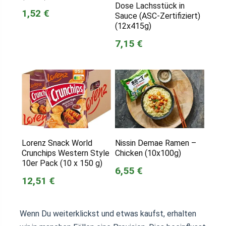
Dose Lachsstück in
1,52 €
Sauce (ASC-Zertifiziert)
(12x415g)
7,15 €
Lorenz Snack World
Nissin Demae Ramen –
Crunchips Western Style
Chicken (10x100g)
10er Pack (10 x 150 g)
6,55 €
12,51 €
Wenn Du weiterklickst und etwas kaufst, erhalten