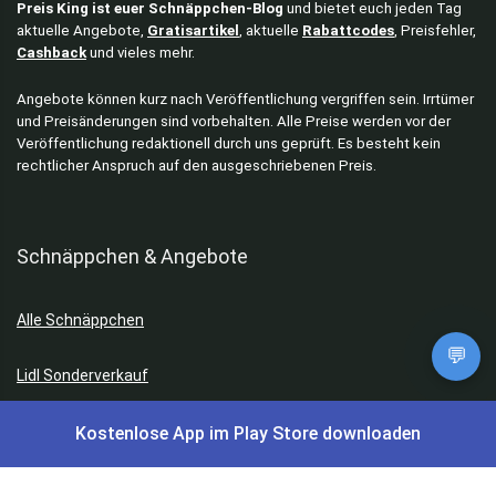
Preis King ist euer Schnäppchen-Blog
und bietet euch jeden Tag
aktuelle Angebote,
Gratisartikel
, aktuelle
Rabattcodes
, Preisfehler,
Cashback
und vieles mehr.
Angebote können kurz nach Veröffentlichung vergriffen sein. Irrtümer
und Preisänderungen sind vorbehalten. Alle Preise werden vor der
Veröffentlichung redaktionell durch uns geprüft. Es besteht kein
rechtlicher Anspruch auf den ausgeschriebenen Preis.
Schnäppchen & Angebote
Alle Schnäppchen
💬
Lidl Sonderverkauf
Amazon Spar-Abo
Kostenlose App im Play Store downloaden
Amazon Angebote