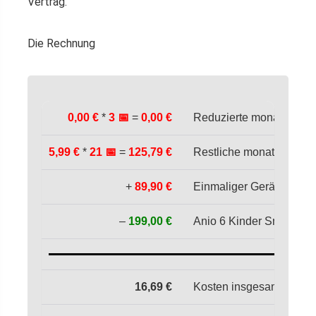
Vertrag.
Die Rechnung
0,00 €
*
3 📅
=
0,00 €
Reduzierte monatliche K
5,99 €
*
21 📅
=
125,79 €
Restliche monatliche Ko
+
89,90 €
Einmaliger Gerätepreis i
–
199,00 €
Anio 6 Kinder Smartwatc
16,69 €
Kosten insgesamt in 2 J