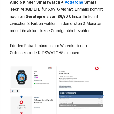
Anio 6 Kinder Smartwatch +
Vodafone
Smart
Tech M 3GB LTE
für
5,99
€/Monat
. Einmalig kommt
noch ein
Gerätepreis von
89,90
€
hinzu. Ihr könnt
zwischen 2 Farben wählen. In den ersten 3 Monaten
müsst ihr aktuell keine Grundgebühr bezahlen.
Für den Rabatt müsst ihr im Warenkorb den
Gutscheincode KIDSWATCH5 einlösen.