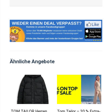
Ähnliche Angebote
TOM TAILOR Herren
Tom Tailor – 20 % Extra-