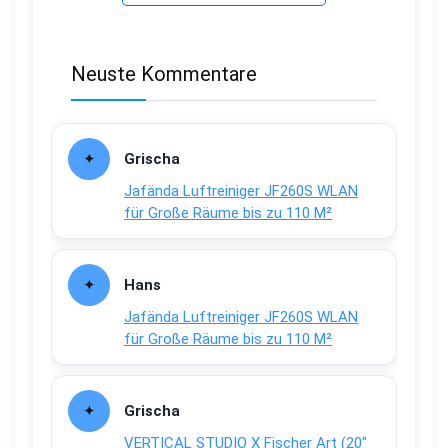
Neuste Kommentare
Grischa
Jafända Luftreiniger JF260S WLAN
für Große Räume bis zu 110 M²
Hans
Jafända Luftreiniger JF260S WLAN
für Große Räume bis zu 110 M²
Grischa
VERTICAL STUDIO X Fischer Art (20″