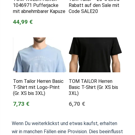
1046971 Pufferjacke
Rabatt auf den Sale mit
mit abnehmbarer Kapuze
Code SALE20
44,99 €
Tom Tailor Herren Basic
TOM TAILOR Herren
T-Shirt mit Logo-Print
Basic T-Shirt (Gr. XS bis
(Gr. XS bis 3XL)
3XL)
7,73 €
6,70 €
Wenn Du weiterklickst und etwas kaufst, erhalten
wir in manchen Fällen eine Provision. Dies beeinflusst