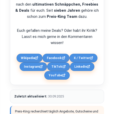
nach den
ultimativen Schnäppchen, Freebies
& Deals
für euch. Seit
sieben Jahren
gehöre ich
schon zum
Preis-King Team
dazu.
Euch gefallen meine Deals? Oder habt ihr Kritik?
Lasst es mich gerne in den Kommentaren
wissen!
Wikipedia
Facebook
X / Twitter
Instagram
TikTok
LinkedIn
YouTube
Zuletzt aktualisiert:
30.09.2025
Preis-King recherchiert täglich Angebote, Gutscheine und