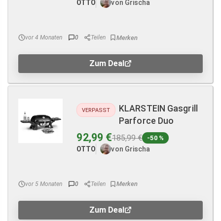
OTTO
von Grischa
vor 4 Monaten
0
Teilen
Zum Deal
KLARSTEIN Gasgrill
VERPASST
Parforce Duo
92,99 €
185,99 €
-50 %
OTTO
von Grischa
vor 5 Monaten
0
Teilen
Zum Deal