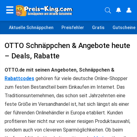
☰
🔔
👤
Aktuelle Schnäppchen
Preisfehler
Gratis
Gutscheine
OTTO Schnäppchen & Angebote heute
– Deals, Rabatte
OTTO.de mit seinen Angeboten, Schnäppchen &
Rabattcodes
gehören für viele deutsche Online-Shopper
zum festen Bestandteil beim Einkaufen im Internet. Das
Traditionsunternehmen, das schon seit Jahrzehnten eine
feste Größe im Versandhandel ist, hat sich längst als einer
der führenden Onlinehändler in Europa etabliert. Kunden
profitieren hier nicht nur von einer riesigen Produktauswahl,
sondern auch von cleveren Sparmöglichkeiten. Ob beim