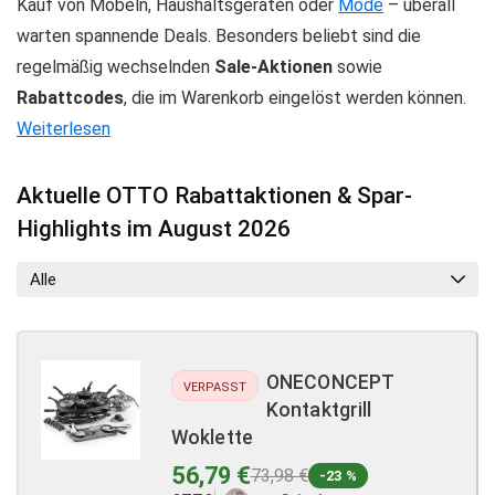
Kauf von Möbeln, Haushaltsgeräten oder
Mode
– überall
warten spannende Deals. Besonders beliebt sind die
regelmäßig wechselnden
Sale-Aktionen
sowie
Rabattcodes
, die im Warenkorb eingelöst werden können.
Weiterlesen
Aktuelle OTTO Rabattaktionen & Spar-
Highlights im August 2026
Alle
ONECONCEPT
VERPASST
Kontaktgrill
Woklette
56,79 €
73,98 €
-23 %