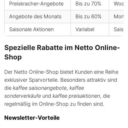
Preiskracher-Angebote
Bis zu 70%
Woch
Angebote des Monats
Bis zu 60%
Monat
Saisonale Aktionen
Variabel
Saiso
Spezielle Rabatte im Netto Online-
Shop
Der Netto Online-Shop bietet Kunden eine Reihe
exklusiver Sparvorteile. Besonders attraktiv sind
die
kaffee saisonangebote
,
kaffee
sonderverkäufe
und
kaffee preisaktionen
, die
regelmäßig im Online-Shop zu finden sind.
Newsletter-Vorteile