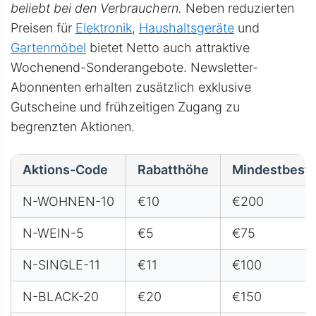
beliebt bei den Verbrauchern.
Neben reduzierten
Preisen für
Elektronik
,
Haushaltsgeräte
und
Gartenmöbel
bietet Netto auch attraktive
Wochenend-Sonderangebote. Newsletter-
Abonnenten erhalten zusätzlich exklusive
Gutscheine und frühzeitigen Zugang zu
begrenzten Aktionen.
Aktions-Code
Rabatthöhe
Mindestbeste
N-WOHNEN-10
€10
€200
N-WEIN-5
€5
€75
N-SINGLE-11
€11
€100
N-BLACK-20
€20
€150