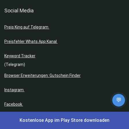
Social Media
Preis King auf Telegram
Preisfehler Whats App Kanal
Keyword Tracker
(Telegram)
Browser Erweiterungen: Gutschein Finder
Instagram
💬
Facebook
Facebook Gruppe
Kostenlose App im Play Store downloaden