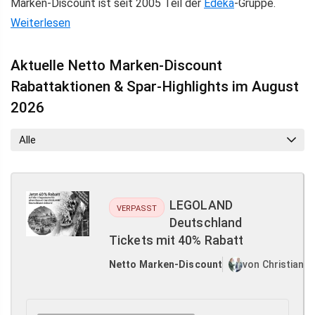
Marken-Discount ist seit 2005 Teil der
Edeka
-Gruppe.
Weiterlesen
Aktuelle Netto Marken-Discount
Rabattaktionen & Spar-Highlights im August
2026
Alle
LEGOLAND
VERPASST
Deutschland
Tickets mit 40% Rabatt
Netto Marken-Discount
von Christian 