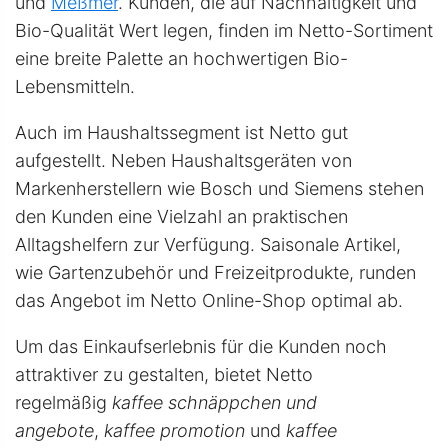
und
Meßmer
. Kunden, die auf Nachhaltigkeit und
Bio-Qualität Wert legen, finden im Netto-Sortiment
eine breite Palette an hochwertigen Bio-
Lebensmitteln.
Auch im Haushaltssegment ist Netto gut
aufgestellt. Neben Haushaltsgeräten von
Markenherstellern wie Bosch und Siemens stehen
den Kunden eine Vielzahl an praktischen
Alltagshelfern zur Verfügung. Saisonale Artikel,
wie Gartenzubehör und Freizeitprodukte, runden
das Angebot im Netto Online-Shop optimal ab.
Um das Einkaufserlebnis für die Kunden noch
attraktiver zu gestalten, bietet Netto
regelmäßig
kaffee schnäppchen und
angebote
,
kaffee promotion
und
kaffee