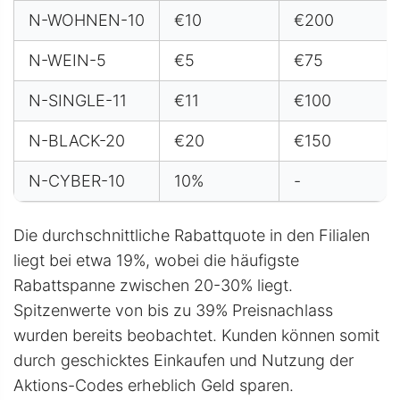
N-WOHNEN-10
€10
€200
N-WEIN-5
€5
€75
N-SINGLE-11
€11
€100
N-BLACK-20
€20
€150
N-CYBER-10
10%
-
Die durchschnittliche Rabattquote in den Filialen
liegt bei etwa 19%, wobei die häufigste
Rabattspanne zwischen 20-30% liegt.
Spitzenwerte von bis zu 39% Preisnachlass
wurden bereits beobachtet. Kunden können somit
durch geschicktes Einkaufen und Nutzung der
Aktions-Codes erheblich Geld sparen.