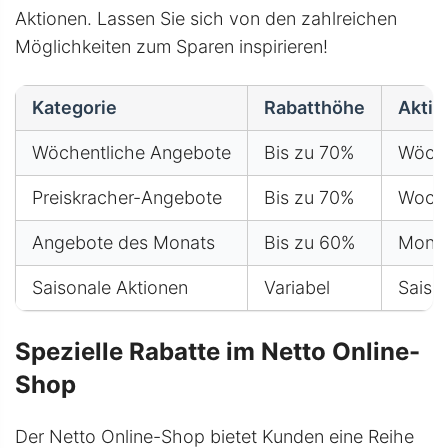
Aktionen. Lassen Sie sich von den zahlreichen
Möglichkeiten zum Sparen inspirieren!
Kategorie
Rabatthöhe
Aktio
Wöchentliche Angebote
Bis zu 70%
Wöche
Preiskracher-Angebote
Bis zu 70%
Woch
Angebote des Monats
Bis zu 60%
Monat
Saisonale Aktionen
Variabel
Saiso
Spezielle Rabatte im Netto Online-
Shop
Der Netto Online-Shop bietet Kunden eine Reihe