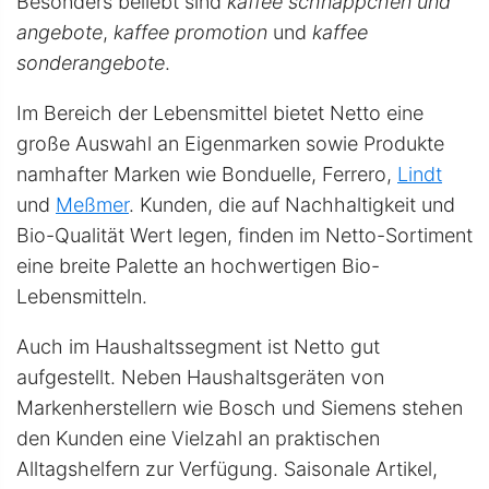
Besonders beliebt sind
kaffee schnäppchen und
angebote
,
kaffee promotion
und
kaffee
sonderangebote
.
Im Bereich der Lebensmittel bietet Netto eine
große Auswahl an Eigenmarken sowie Produkte
namhafter Marken wie Bonduelle, Ferrero,
Lindt
und
Meßmer
. Kunden, die auf Nachhaltigkeit und
Bio-Qualität Wert legen, finden im Netto-Sortiment
eine breite Palette an hochwertigen Bio-
Lebensmitteln.
Auch im Haushaltssegment ist Netto gut
aufgestellt. Neben Haushaltsgeräten von
Markenherstellern wie Bosch und Siemens stehen
den Kunden eine Vielzahl an praktischen
Alltagshelfern zur Verfügung. Saisonale Artikel,