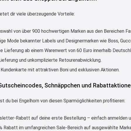
etet dir viele überzeugende Vorteile:
uswahl von über 900 hochwertigen Marken aus den Bereichen Fa
ge Mode bekannter Labels und Designermarken wie Boss, Gucc
e Lieferung ab einem Warenwert von 60 Euro innerhalb Deutschl
Lieferung und unkomplizierte Retourenabwicklung.
 Kundenkarte mit attraktiven Boni und exklusiven Aktionen.
 Gutscheincodes, Schnäppchen und Rabattaktion
st du bei Engelhorn von diesen Sparmöglichkeiten profitieren:
letter-Rabatt auf deine erste Bestellung – einfach anmelden u
 % Rabatt im umfangreichen Sale-Bereich auf ausgewählte Marke