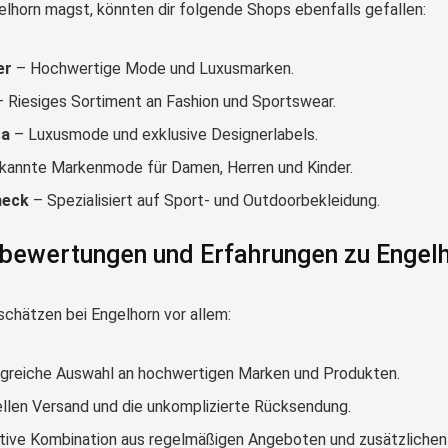
elhorn magst, könnten dir folgende Shops ebenfalls gefallen:
er
– Hochwertige Mode und Luxusmarken.
 Riesiges Sortiment an Fashion und Sportswear.
sa
– Luxusmode und exklusive Designerlabels.
kannte Markenmode für Damen, Herren und Kinder.
heck
– Spezialisiert auf Sport- und Outdoorbekleidung.
bewertungen und Erfahrungen zu Engel
schätzen bei Engelhorn vor allem:
greiche Auswahl an hochwertigen Marken und Produkten.
llen Versand und die unkomplizierte Rücksendung.
ktive Kombination aus regelmäßigen Angeboten und zusätzlichen