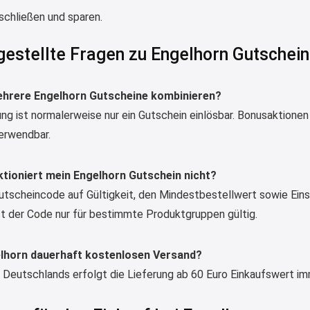
schließen und sparen.
gestellte Fragen zu Engelhorn Gutschei
ehrere Engelhorn Gutscheine kombinieren?
ng ist normalerweise nur ein Gutschein einlösbar. Bonusaktione
verwendbar.
tioniert mein Engelhorn Gutschein nicht?
utscheincode auf Gültigkeit, den Mindestbestellwert sowie Eins
t der Code nur für bestimmte Produktgruppen gültig.
elhorn dauerhaft kostenlosen Versand?
b Deutschlands erfolgt die Lieferung ab 60 Euro Einkaufswert i