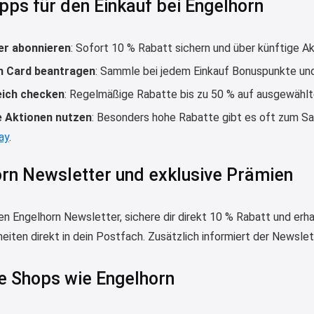
pps für den Einkauf bei Engelhorn
er abonnieren
: Sofort 10 % Rabatt sichern und über künftige Ak
n Card beantragen
: Sammle bei jedem Einkauf Bonuspunkte und
eich checken
: Regelmäßige Rabatte bis zu 50 % auf ausgewählt
e Aktionen nutzen
: Besonders hohe Rabatte gibt es oft zum Sa
ay
.
rn Newsletter und exklusive Prämien
en Engelhorn Newsletter, sichere dir direkt 10 % Rabatt und er
eiten direkt in dein Postfach. Zusätzlich informiert der Newsle
e Shops wie Engelhorn