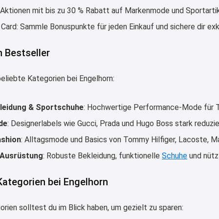
 Aktionen mit bis zu 30 % Rabatt auf Markenmode und Sportartik
Card: Sammle Bonuspunkte für jeden Einkauf und sichere dir exkl
 Bestseller
eliebte Kategorien bei Engelhorn:
leidung & Sportschuhe
: Hochwertige Performance-Mode für Tra
de
: Designerlabels wie Gucci, Prada und Hugo Boss stark reduzie
ashion
: Alltagsmode und Basics von Tommy Hilfiger, Lacoste, M
Ausrüstung
: Robuste Bekleidung, funktionelle
Schuhe
und nütz
Kategorien bei Engelhorn
rien solltest du im Blick haben, um gezielt zu sparen: