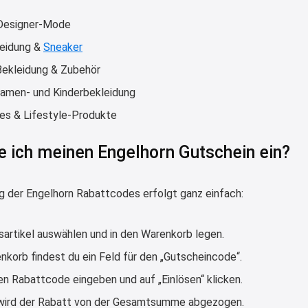
 Designer-Mode
eidung &
Sneaker
ekleidung & Zubehör
Damen- und Kinderbekleidung
es & Lifestyle-Produkte
e ich meinen Engelhorn Gutschein ein?
ng der Engelhorn Rabattcodes erfolgt ganz einfach:
gsartikel auswählen und in den Warenkorb legen.
nkorb findest du ein Feld für den „Gutscheincode“.
en Rabattcode eingeben und auf „Einlösen“ klicken.
wird der Rabatt von der Gesamtsumme abgezogen.