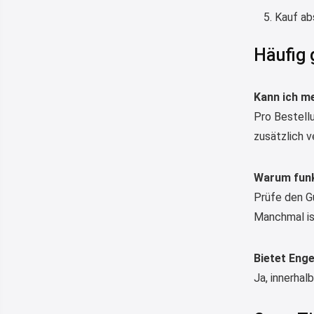
Kauf ab
Häufig 
Kann ich m
Pro Bestellu
zusätzlich 
Warum funk
Prüfe den G
Manchmal is
Bietet Eng
Ja, innerhal