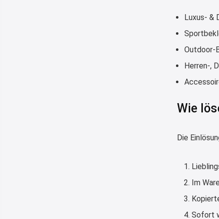
Luxus- &
Sportbekl
Outdoor-B
Herren-, 
Accessoir
Wie lös
Die Einlösu
Lieblin
Im Ware
Kopiert
Sofort 