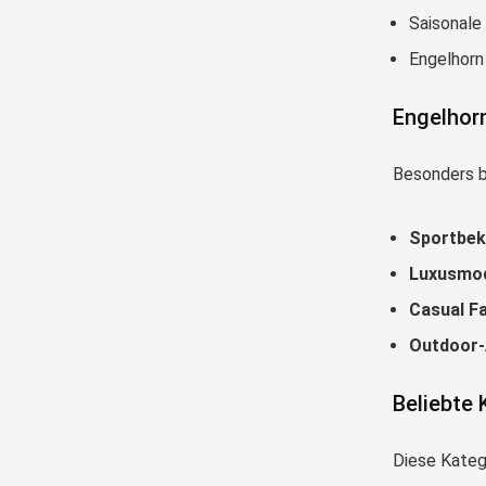
Saisonale
Engelhorn 
Engelhorn
Besonders b
Sportbek
Luxusmo
Casual F
Outdoor-
Beliebte 
Diese Katego