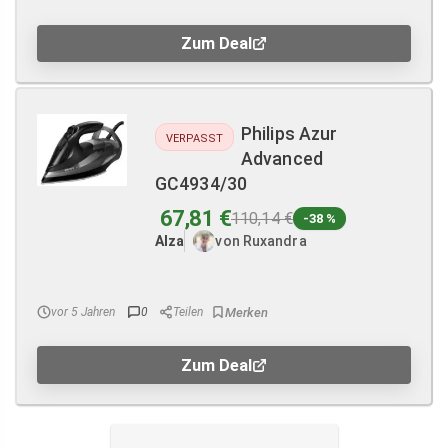
Zum Deal
Philips Azur
VERPASST
Advanced
GC4934/30
67,81 €
110,14 €
-38 %
Alza
von Ruxandra
vor 5 Jahren
0
Teilen
Zum Deal