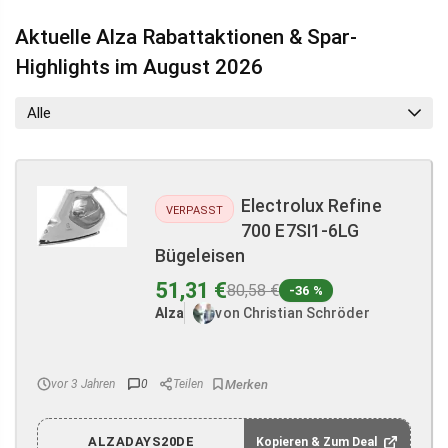
Aktuelle Alza Rabattaktionen & Spar-
Highlights im August 2026
Alle
Electrolux Refine
VERPASST
700 E7SI1-6LG
Bügeleisen
51,31 €
80,58 €
-36 %
Alza
von Christian Schröder
vor 3 Jahren
0
Teilen
ALZADAYS20DE
Kopieren & Zum Deal