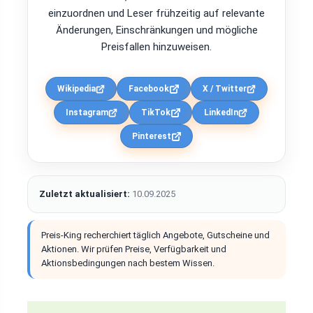
einzuordnen und Leser frühzeitig auf relevante
Änderungen, Einschränkungen und mögliche
Preisfallen hinzuweisen.
Wikipedia
Facebook
X / Twitter
Instagram
TikTok
LinkedIn
Pinterest
Zuletzt aktualisiert:
10.09.2025
Preis-King recherchiert täglich Angebote, Gutscheine und
Aktionen. Wir prüfen Preise, Verfügbarkeit und
Aktionsbedingungen nach bestem Wissen.