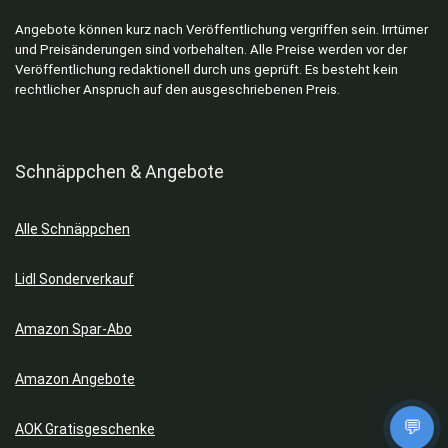
Angebote können kurz nach Veröffentlichung vergriffen sein. Irrtümer
und Preisänderungen sind vorbehalten. Alle Preise werden vor der
Veröffentlichung redaktionell durch uns geprüft. Es besteht kein
rechtlicher Anspruch auf den ausgeschriebenen Preis.
Schnäppchen & Angebote
Alle Schnäppchen
Lidl Sonderverkauf
Amazon Spar-Abo
Amazon Angebote
💬
AOK Gratisgeschenke