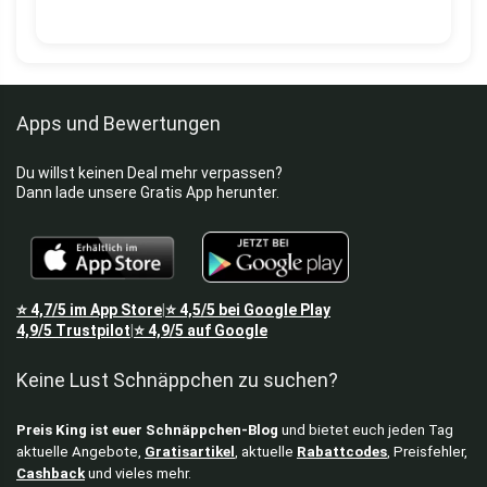
Apps und Bewertungen
Du willst keinen Deal mehr verpassen?
Dann lade unsere Gratis App herunter.
⭐
4,7/5
im App Store
⭐
4,5/5
bei Google Play
|
4,9/5
Trustpilot
⭐
4,9/5
auf Google
|
Keine Lust Schnäppchen zu suchen?
Preis King ist euer Schnäppchen-Blog
und bietet euch jeden Tag
aktuelle Angebote,
Gratisartikel
, aktuelle
Rabattcodes
, Preisfehler,
Cashback
und vieles mehr.