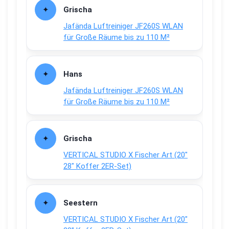
Grischa
Jafända Luftreiniger JF260S WLAN
für Große Räume bis zu 110 M²
Hans
Jafända Luftreiniger JF260S WLAN
für Große Räume bis zu 110 M²
Grischa
VERTICAL STUDIO X Fischer Art (20″
28″ Koffer 2ER-Set)
Seestern
VERTICAL STUDIO X Fischer Art (20″