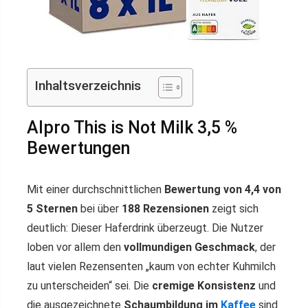
Inhaltsverzeichnis
Alpro This is Not Milk 3,5 %
Bewertungen
Mit einer durchschnittlichen
Bewertung von 4,4 von
5 Sternen
bei über
188 Rezensionen
zeigt sich
deutlich: Dieser Haferdrink überzeugt. Die Nutzer
loben vor allem den
vollmundigen Geschmack
, der
laut vielen Rezensenten „kaum von echter Kuhmilch
zu unterscheiden“ sei. Die
cremige Konsistenz
und
die ausgezeichnete
Schaumbildung im
Kaffee
sind