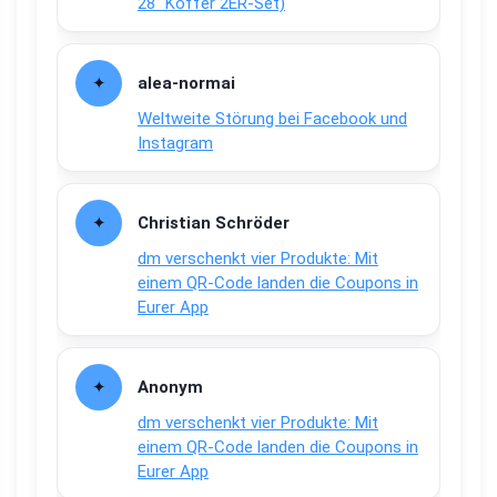
28″ Koffer 2ER-Set)
alea-normai
Weltweite Störung bei Facebook und
Instagram
Christian Schröder
dm verschenkt vier Produkte: Mit
einem QR-Code landen die Coupons in
Eurer App
Anonym
dm verschenkt vier Produkte: Mit
einem QR-Code landen die Coupons in
Eurer App