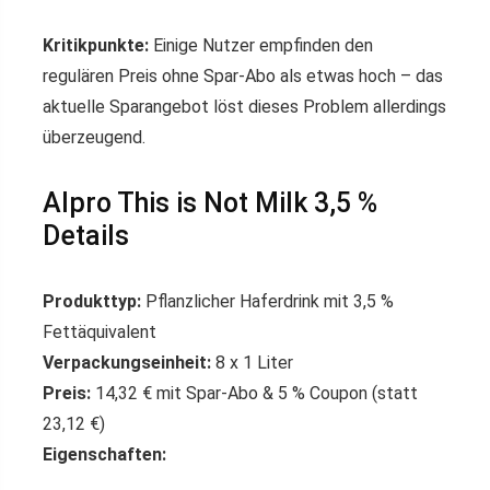
Kritikpunkte:
Einige Nutzer empfinden den
regulären Preis ohne Spar-Abo als etwas hoch – das
aktuelle Sparangebot löst dieses Problem allerdings
überzeugend.
Alpro This is Not Milk 3,5 %
Details
Produkttyp:
Pflanzlicher Haferdrink mit 3,5 %
Fettäquivalent
Verpackungseinheit:
8 x 1 Liter
Preis:
14,32 € mit Spar-Abo & 5 % Coupon (statt
23,12 €)
Eigenschaften: