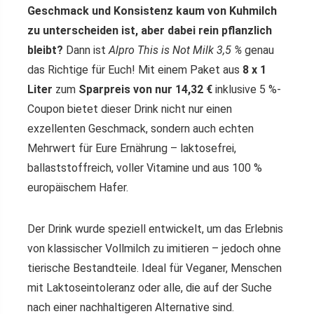
Geschmack und Konsistenz kaum von Kuhmilch
zu unterscheiden ist, aber dabei rein pflanzlich
bleibt?
Dann ist
Alpro This is Not Milk 3,5 %
genau
das Richtige für Euch! Mit einem Paket aus
8 x 1
Liter
zum
Sparpreis von nur 14,32 €
inklusive 5 %-
Coupon bietet dieser Drink nicht nur einen
exzellenten Geschmack, sondern auch echten
Mehrwert für Eure Ernährung – laktosefrei,
ballaststoffreich, voller Vitamine und aus 100 %
europäischem Hafer.
Der Drink wurde speziell entwickelt, um das Erlebnis
von klassischer Vollmilch zu imitieren – jedoch ohne
tierische Bestandteile. Ideal für Veganer, Menschen
mit Laktoseintoleranz oder alle, die auf der Suche
nach einer nachhaltigeren Alternative sind.