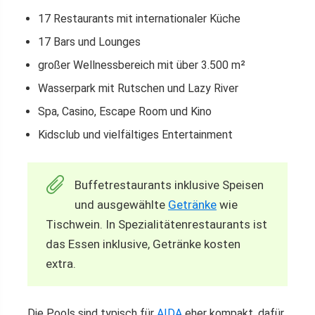
17 Restaurants mit internationaler Küche
17 Bars und Lounges
großer Wellnessbereich mit über 3.500 m²
Wasserpark mit Rutschen und Lazy River
Spa, Casino, Escape Room und Kino
Kidsclub und vielfältiges Entertainment
Buffetrestaurants inklusive Speisen
und ausgewählte
Getränke
wie
Tischwein. In Spezialitätenrestaurants ist
das Essen inklusive, Getränke kosten
extra.
Die Pools sind typisch für
AIDA
eher kompakt, dafür