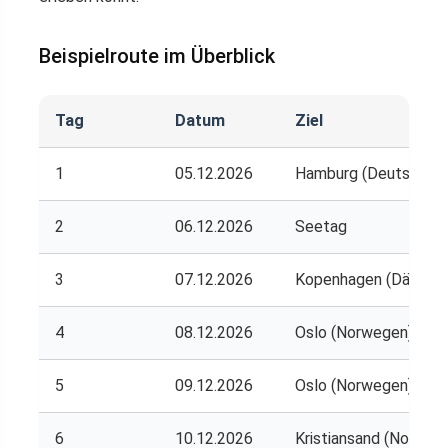
Beispielroute im Überblick
Tag
Datum
Ziel
1
05.12.2026
Hamburg (Deutschlan
2
06.12.2026
Seetag
3
07.12.2026
Kopenhagen (Dänema
4
08.12.2026
Oslo (Norwegen)
5
09.12.2026
Oslo (Norwegen)
6
10.12.2026
Kristiansand (Norweg