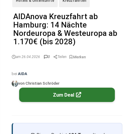
Hotels & Unterkünfte
Kreuzfahrten
AIDAnova Kreuzfahrt ab
Hamburg: 14 Nächte
Nordeuropa & Westeuropa ab
1.170€ (bis 2028)
am 26.04.2026
0
Teilen
bei
AIDA
von Christian Schröder
Zum Deal