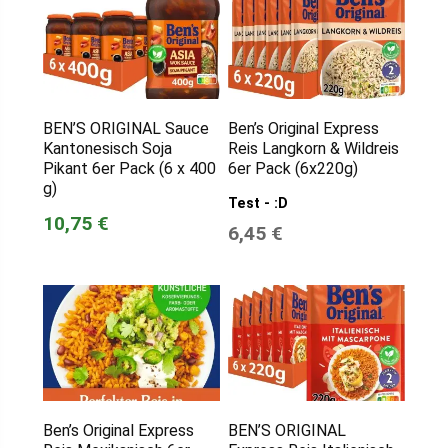
BEN’S ORIGINAL Sauce
Ben’s Original Express
Kantonesisch Soja
Reis Langkorn & Wildreis
Pikant 6er Pack (6 x 400
6er Pack (6x220g)
g)
Test - :D
10,75 €
6,45 €
Ben’s Original Express
BEN’S ORIGINAL