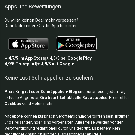
Apps und Bewertungen
Du willst keinen Deal mehr verpassen?
Dann lade unsere Gratis App herunter.
⭐
4,7/5
im App Store
⭐
4,5/5
bei Google Play
|
4,9/5
Trustpilot
⭐
4,9/5
auf Google
|
Keine Lust Schnäppchen zu suchen?
Preis King ist euer Schnäppchen-Blog
und bietet euch jeden Tag
aktuelle Angebote,
Gratisartikel
, aktuelle
Rabattcodes
, Preisfehler,
Cashback
und vieles mehr.
Angebote können kurz nach Veröffentlichung vergriffen sein. Irrtümer
und Preisänderungen sind vorbehalten. Alle Preise werden vor der
Veröffentlichung redaktionell durch uns geprüft. Es besteht kein
rechtlicher Anspruch auf den ausgeschriebenen Preis.