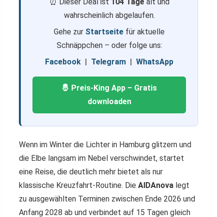
⏰ Dieser Deal ist
104 Tage
alt und
wahrscheinlich abgelaufen.
Gehe zur
Startseite
für aktuelle
Schnäppchen – oder folge uns:
Facebook
|
Telegram
|
WhatsApp
🤴 Preis-King App – Gratis
downloaden
Wenn im Winter die Lichter in Hamburg glitzern und
die Elbe langsam im Nebel verschwindet, startet
eine Reise, die deutlich mehr bietet als nur
klassische Kreuzfahrt-Routine. Die
AIDAnova
legt
zu ausgewählten Terminen zwischen Ende 2026 und
Anfang 2028 ab und verbindet auf 15 Tagen gleich