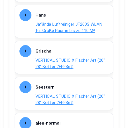
Hans
Jafända Luftreiniger JF260S WLAN
für Große Räume bis zu 110 M²
Grischa
VERTICAL STUDIO X Fischer Art (20″
28″ Koffer 2ER-Set)
Seestern
VERTICAL STUDIO X Fischer Art (20″
28″ Koffer 2ER-Set)
alea-normai