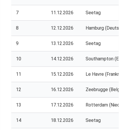
7
11.12.2026
Seetag
8
12.12.2026
Hamburg (Deutschlan
9
13.12.2026
Seetag
10
14.12.2026
Southampton (Englan
11
15.12.2026
Le Havre (Frankreich)
12
16.12.2026
Zeebrugge (Belgien)
13
17.12.2026
Rotterdam (Niederlan
14
18.12.2026
Seetag