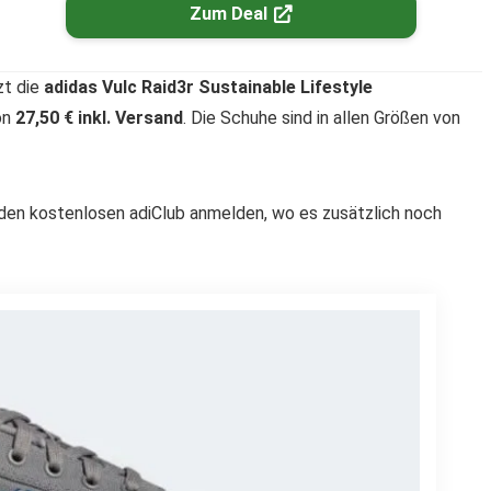
Zum Deal
zt die
adidas Vulc Raid3r Sustainable Lifestyle
on
27,50 € inkl. Versand
. Die Schuhe sind in allen Größen von
 den kostenlosen adiClub anmelden, wo es zusätzlich noch