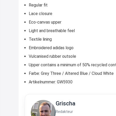
Regular fit
Lace closure
Eco-canvas upper
Light and breathable feel
Textile lining
Embroidered adidas logo
Vulcanised rubber outsole
Upper contains a minimum of 50% recycled con
Farbe: Grey Three / Altered Blue / Cloud White
Artikelnummer: GW5930
Grischa
Redakteur