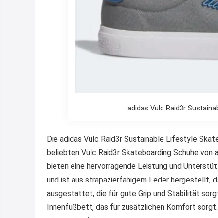
adidas Vulc Raid3r Sustaina
Die adidas Vulc Raid3r Sustainable Lifestyle Skat
beliebten Vulc Raid3r Skateboarding Schuhe von ad
bieten eine hervorragende Leistung und Unterstü
und ist aus strapazierfähigem Leder hergestellt, d
ausgestattet, die für gute Grip und Stabilität so
Innenfußbett, das für zusätzlichen Komfort sorgt. 