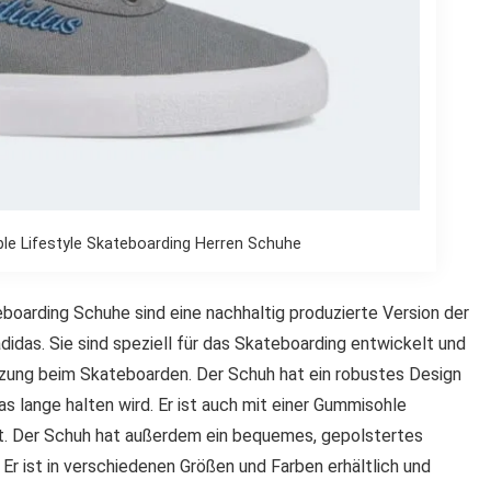
ble Lifestyle Skateboarding Herren Schuhe
eboarding Schuhe sind eine nachhaltig produzierte Version der
idas. Sie sind speziell für das Skateboarding entwickelt und
tzung beim Skateboarden. Der Schuh hat ein robustes Design
as lange halten wird. Er ist auch mit einer Gummisohle
rgt. Der Schuh hat außerdem ein bequemes, gepolstertes
Er ist in verschiedenen Größen und Farben erhältlich und