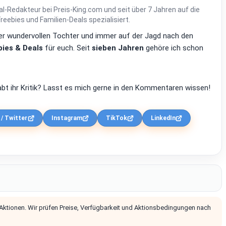
al-Redakteur bei Preis-King.com und seit über 7 Jahren auf die
ebies und Familien-Deals spezialisiert.
einer wundervollen Tochter und immer auf der Jagd nach den
ies & Deals
für euch. Seit
sieben Jahren
gehöre ich schon
bt ihr Kritik? Lasst es mich gerne in den Kommentaren wissen!
 / Twitter
Instagram
TikTok
LinkedIn
 Aktionen. Wir prüfen Preise, Verfügbarkeit und Aktionsbedingungen nach