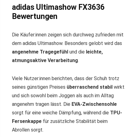
adidas Ultimashow FX3636
Bewertungen
Die Käufer:innen zeigen sich durchweg zufrieden mit
dem adidas Ultimashow. Besonders gelobt wird das
angenehme Tragegefühl
und die
leichte,
atmungsaktive Verarbeitung
.
Viele Nutzer:innen berichten, dass der Schuh trotz
seines günstigen Preises
überraschend stabil
wirkt
und sich sowohl beim Joggen als auch im Alltag
angenehm tragen lässt. Die
EVA-Zwischensohle
sorgt für eine weiche Dämpfung, während die
TPU-
Fersenkappe
für zusätzliche Stabilität beim
Abrollen sorgt.