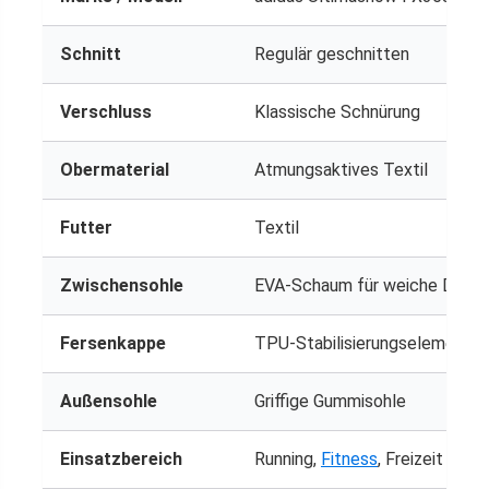
Schnitt
Regulär geschnitten
Verschluss
Klassische Schnürung
Obermaterial
Atmungsaktives Textil
Futter
Textil
Zwischensohle
EVA-Schaum für weiche Dämp
Fersenkappe
TPU-Stabilisierungselement
Außensohle
Griffige Gummisohle
Einsatzbereich
Running,
Fitness
, Freizeit