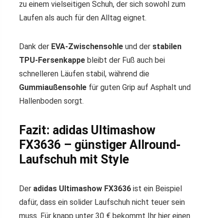
zu einem vielseitigen Schuh, der sich sowohl zum
Laufen als auch für den Alltag eignet.
Dank der
EVA-Zwischensohle
und der
stabilen
TPU-Fersenkappe
bleibt der Fuß auch bei
schnelleren Läufen stabil, während die
Gummiaußensohle
für guten Grip auf Asphalt und
Hallenboden sorgt.
Fazit: adidas Ultimashow
FX3636 – günstiger Allround-
Laufschuh mit Style
Der
adidas Ultimashow FX3636
ist ein Beispiel
dafür, dass ein solider Laufschuh nicht teuer sein
muss. Für knapp unter 30 € bekommt Ihr hier einen