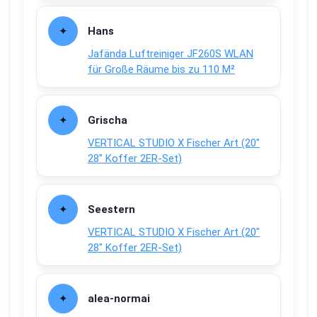
Hans
Jafända Luftreiniger JF260S WLAN
für Große Räume bis zu 110 M²
Grischa
VERTICAL STUDIO X Fischer Art (20″
28″ Koffer 2ER-Set)
Seestern
VERTICAL STUDIO X Fischer Art (20″
28″ Koffer 2ER-Set)
alea-normai