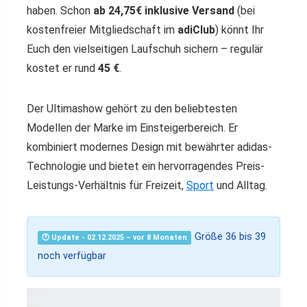
haben. Schon
ab 24,75€ inklusive Versand
(bei
kostenfreier Mitgliedschaft im
adiClub
) könnt Ihr
Euch den vielseitigen Laufschuh sichern – regulär
kostet er rund
45 €
.
Der Ultimashow gehört zu den beliebtesten
Modellen der Marke im Einsteigerbereich. Er
kombiniert modernes Design mit bewährter adidas-
Technologie und bietet ein hervorragendes Preis-
Leistungs-Verhältnis für Freizeit,
Sport
und Alltag.
Größe 36 bis 39
🕐 Update - 02.12.2025 – vor 8 Monaten
noch verfügbar