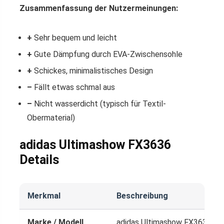
Zusammenfassung der Nutzermeinungen:
+
Sehr bequem und leicht
+
Gute Dämpfung durch EVA-Zwischensohle
+
Schickes, minimalistisches Design
–
Fällt etwas schmal aus
–
Nicht wasserdicht (typisch für Textil-
Obermaterial)
adidas Ultimashow FX3636
Details
Merkmal
Beschreibung
Marke / Modell
adidas Ultimashow FX3636