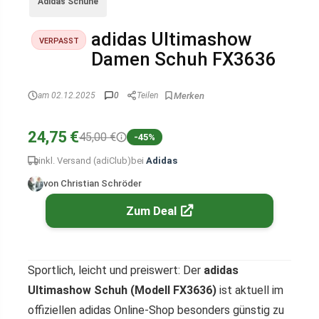
Adidas Schuhe
adidas Ultimashow
VERPASST
Damen Schuh FX3636
am 02.12.2025
0
Teilen
24,75 €
45,00 €
-45%
inkl. Versand (adiClub)
bei
Adidas
von Christian Schröder
Zum Deal
Sportlich, leicht und preiswert: Der
adidas
Ultimashow Schuh (Modell FX3636)
ist aktuell im
offiziellen adidas Online-Shop besonders günstig zu