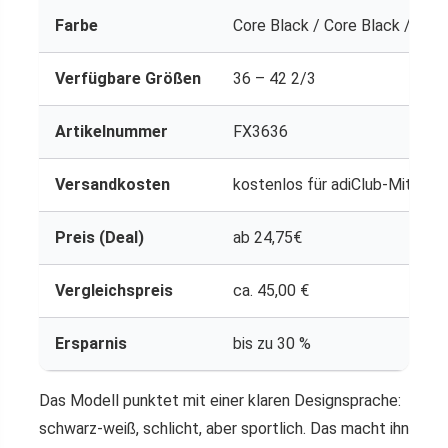
Farbe
Core Black / Core Black / Clo
Verfügbare Größen
36 – 42 2/3
Artikelnummer
FX3636
Versandkosten
kostenlos für adiClub-Mitglied
Preis (Deal)
ab 24,75€
Vergleichspreis
ca. 45,00 €
Ersparnis
bis zu 30 %
Das Modell punktet mit einer klaren Designsprache:
schwarz-weiß, schlicht, aber sportlich. Das macht ihn