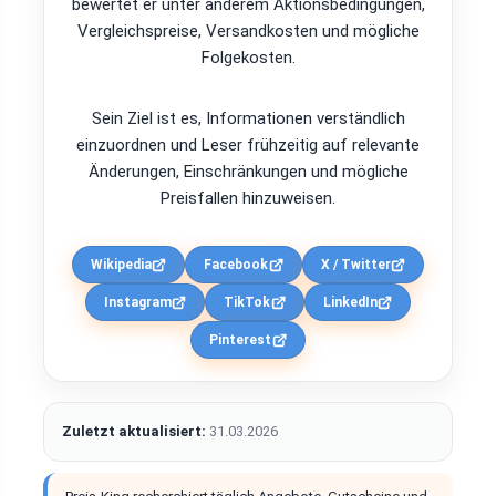
bewertet er unter anderem Aktionsbedingungen,
Vergleichspreise, Versandkosten und mögliche
Folgekosten.
Sein Ziel ist es, Informationen verständlich
einzuordnen und Leser frühzeitig auf relevante
Änderungen, Einschränkungen und mögliche
Preisfallen hinzuweisen.
Wikipedia
Facebook
X / Twitter
Instagram
TikTok
LinkedIn
Pinterest
Zuletzt aktualisiert:
31.03.2026