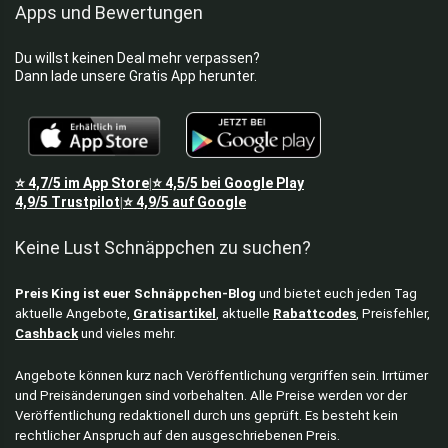
Apps und Bewertungen
Du willst keinen Deal mehr verpassen?
Dann lade unsere Gratis App herunter.
⭐
4,7/5
im App Store
⭐
4,5/5
bei Google Play
|
4,9/5
Trustpilot
⭐
4,9/5
auf Google
|
Keine Lust Schnäppchen zu suchen?
Preis King ist euer Schnäppchen-Blog
und bietet euch jeden Tag
aktuelle Angebote,
Gratisartikel
, aktuelle
Rabattcodes
, Preisfehler,
Cashback
und vieles mehr.
Angebote können kurz nach Veröffentlichung vergriffen sein. Irrtümer
und Preisänderungen sind vorbehalten. Alle Preise werden vor der
Veröffentlichung redaktionell durch uns geprüft. Es besteht kein
rechtlicher Anspruch auf den ausgeschriebenen Preis.