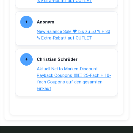
% Extra-Rabatt auf OUTLET
Anonym
New Balance Sale 🖤 bis zu 50 % + 30
% Extra-Rabatt auf OUTLET
Christian Schröder
Aktuell Netto Marken-Discount
Payback Coupons 🟦⬜ 25-Fach + 10-
fach Coupons auf den gesamten
Einkauf