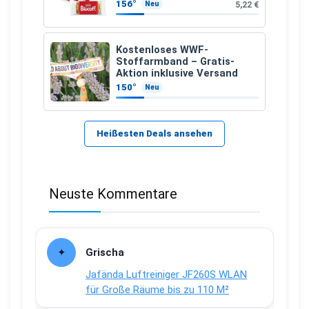
156°
5,22 €
Neu
Kostenloses WWF-
Stoffarmband – Gratis-
Aktion inklusive Versand
150°
Neu
Heißesten Deals ansehen
Neuste Kommentare
Grischa
Jafända Luftreiniger JF260S WLAN
für Große Räume bis zu 110 M²