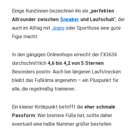
Einige Kund:innen bezeichnen ihn als „
perfekten
Allrounder zwischen
Sneaker
und Laufschuh
“, der
auch im Alltag mit
Jeans
oder Sporthose eine gute
Figur macht.
In den gängigen Onlineshops erreicht der FX3636
durchschnittlich
4,6 bis 4,2 von 5 Sternen
.
Besonders positiv: Auch bei längeren Laufstrecken
bleibt das Fußklima angenehm – ein Pluspunkt für
alle, die regelmäßig trainieren.
Ein kleiner Kritikpunkt betrifft die
eher schmale
Passform
. Wer breitere Füße hat, sollte daher
eventuell eine halbe Nummer größer bestellen.