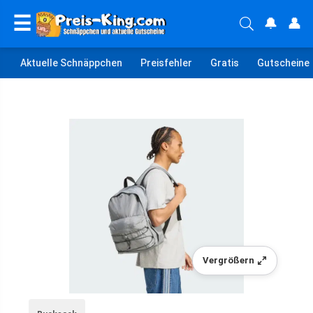
☰
🔔
👤
Aktuelle Schnäppchen
Preisfehler
Gratis
Gutscheine
Vergrößern