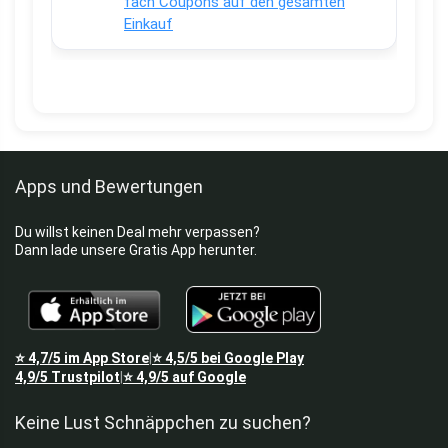
fach Coupons auf den gesamten
Einkauf
Apps und Bewertungen
Du willst keinen Deal mehr verpassen?
Dann lade unsere Gratis App herunter.
⭐
4,7/5
im App Store
⭐
4,5/5
bei Google Play
|
4,9/5
Trustpilot
⭐
4,9/5
auf Google
|
Keine Lust Schnäppchen zu suchen?