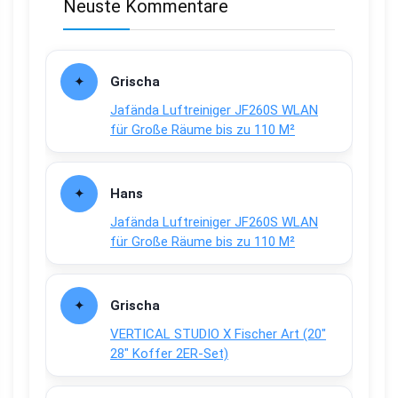
Neuste Kommentare
Grischa
Jafända Luftreiniger JF260S WLAN
für Große Räume bis zu 110 M²
Hans
Jafända Luftreiniger JF260S WLAN
für Große Räume bis zu 110 M²
Grischa
VERTICAL STUDIO X Fischer Art (20″
28″ Koffer 2ER-Set)