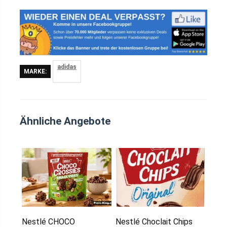
adidas
MARKE:
Ähnliche Angebote
Nestlé CHOCO
Nestlé Choclait Chips