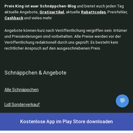
Preis King ist euer Schnäppchen-Blog
und bietet euch jeden Tag
aktuelle Angebote,
Gratisartikel
, aktuelle
Rabattcodes
, Preisfehler,
Cashback
und vieles mehr.
Angebote können kurz nach Veröffentlichung vergriffen sein. Irrtümer
und Preisänderungen sind vorbehalten. Alle Preise werden vor der
Veröffentlichung redaktionell durch uns geprüft. Es besteht kein
rechtlicher Anspruch auf den ausgeschriebenen Preis.
Schnäppchen & Angebote
Alle Schnäppchen
💬
Lidl Sonderverkauf
Amazon Spar-Abo
Kostenlose App im Play Store downloaden