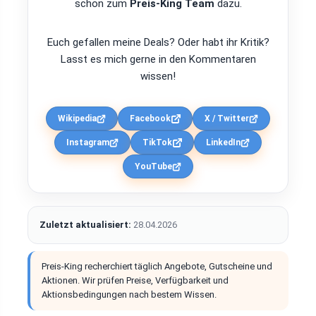
schon zum
Preis-King Team
dazu.
Euch gefallen meine Deals? Oder habt ihr Kritik?
Lasst es mich gerne in den Kommentaren
wissen!
Wikipedia
Facebook
X / Twitter
Instagram
TikTok
LinkedIn
YouTube
Zuletzt aktualisiert:
28.04.2026
Preis-King recherchiert täglich Angebote, Gutscheine und
Aktionen. Wir prüfen Preise, Verfügbarkeit und
Aktionsbedingungen nach bestem Wissen.