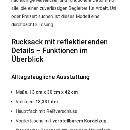
nachhaltige Materialien und funktionale Details. Für
alle, die einen zuverlässigen Begleiter für Arbeit, Uni
oder Freizeit suchen, ist dieses Modell eine
durchdachte Lösung.
Rucksack mit reflektierenden
Details – Funktionen im
Überblick
Alltagstaugliche Ausstattung
Maße:
13 cm x 30 cm x 42 cm
Volumen:
18,33 Liter
Hauptfach mit Reißverschluss
Vordertasche mit
verstellbarem Kordelzug