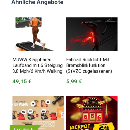
Ähnliche Angebote
MJWW Klappbares
Fahrrad Rücklicht Mit
Laufband mit 6 Steigung
Bremsblinkfunktion
3,8 Mph/6 Km/h Walking
(StVZO zugelassenen)
49,15 €
5,99 €
Exklusiv