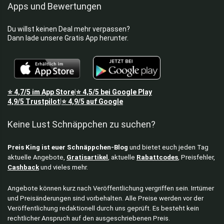
Apps und Bewertungen
Du willst keinen Deal mehr verpassen?
Dann lade unsere Gratis App herunter.
⭐
4,7/5
im App Store
⭐
4,5/5
bei Google Play
|
4,9/5
Trustpilot
⭐
4,9/5
auf Google
|
Keine Lust Schnäppchen zu suchen?
Preis King ist euer Schnäppchen-Blog
und bietet euch jeden Tag
aktuelle Angebote,
Gratisartikel
, aktuelle
Rabattcodes
, Preisfehler,
Cashback
und vieles mehr.
Angebote können kurz nach Veröffentlichung vergriffen sein. Irrtümer
und Preisänderungen sind vorbehalten. Alle Preise werden vor der
Veröffentlichung redaktionell durch uns geprüft. Es besteht kein
rechtlicher Anspruch auf den ausgeschriebenen Preis.