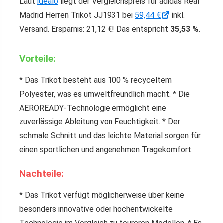
Laut
idealo
liegt der Vergleichspreis für adidas Real
Madrid Herren Trikot JJ1931 bei
59,44 €
inkl.
Versand. Ersparnis: 21,12 €! Das entspricht
35,53 %
.
Vorteile:
* Das Trikot besteht aus 100 % recyceltem
Polyester, was es umweltfreundlich macht. * Die
AEROREADY-Technologie ermöglicht eine
zuverlässige Ableitung von Feuchtigkeit. * Der
schmale Schnitt und das leichte Material sorgen für
einen sportlichen und angenehmen Tragekomfort.
Nachteile:
* Das Trikot verfügt möglicherweise über keine
besonders innovative oder hochentwickelte
Technologie im Vergleich zu teureren Modellen. * Es