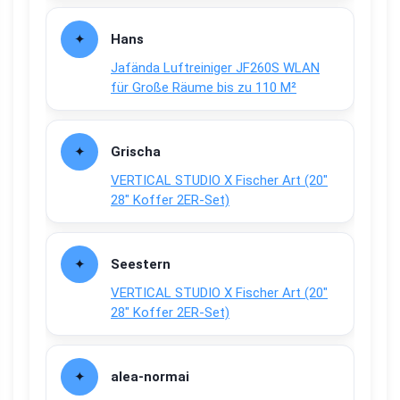
Hans
Jafända Luftreiniger JF260S WLAN
für Große Räume bis zu 110 M²
Grischa
VERTICAL STUDIO X Fischer Art (20″
28″ Koffer 2ER-Set)
Seestern
VERTICAL STUDIO X Fischer Art (20″
28″ Koffer 2ER-Set)
alea-normai