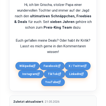
Hi, ich bin Grischa, stolzer Papa einer
wundervollen Tochter und immer auf der Jagd
nach den
ultimativen Schnäppchen, Freebies
& Deals
für euch. Seit
sieben Jahren
gehöre ich
schon zum
Preis-King Team
dazu.
Euch gefallen meine Deals? Oder habt ihr Kritik?
Lasst es mich gerne in den Kommentaren
wissen!
Wikipedia
Facebook
X / Twitter
Instagram
TikTok
LinkedIn
YouTube
Zuletzt aktualisiert:
21.05.2026