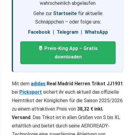
wahrscheinlich abgelaufen.
Gehe zur
Startseite
für aktuelle
Schnäppchen – oder folge uns:
Facebook
|
Telegram
|
WhatsApp
🤴 Preis-King App – Gratis
downloaden
Mit dem
adidas
Real Madrid Herren Trikot JJ1931
bei
Picksport
sichert ihr euch aktuell das offizielle
Heimtrikot der Königlichen für die Saison 2025/2026
zu einem attraktiven Preis von
38,32 € inkl.
Versand
. Das Trikot ist in allen Größen von S bis XL
erhältlich und bietet durch seine AEROREADY-
Technologie eine zuverlässige Ableitung von