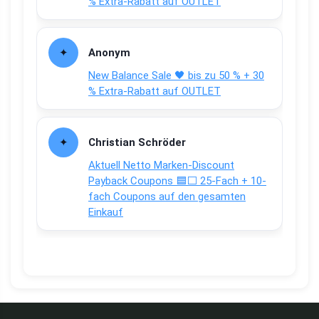
% Extra-Rabatt auf OUTLET
Anonym
New Balance Sale 🖤 bis zu 50 % + 30
% Extra-Rabatt auf OUTLET
Christian Schröder
Aktuell Netto Marken-Discount
Payback Coupons 🟦⬜ 25-Fach + 10-
fach Coupons auf den gesamten
Einkauf