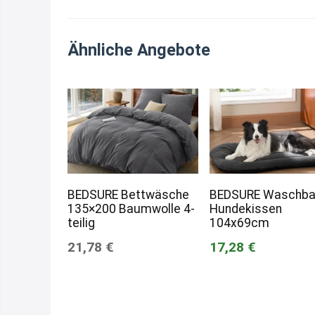
Ähnliche Angebote
BEDSURE Bettwäsche
BEDSURE Waschba
135×200 Baumwolle 4-
Hundekissen
teilig
104x69cm
21,78 €
17,28 €