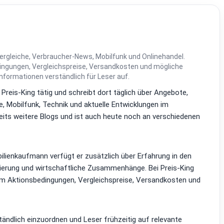
ergleiche, Verbraucher-News, Mobilfunk und Onlinehandel.
dingungen, Vergleichspreise, Versandkosten und mögliche
Informationen verständlich für Leser auf.
i Preis-King tätig und schreibt dort täglich über Angebote,
, Mobilfunk, Technik und aktuelle Entwicklungen im
reits weitere Blogs und ist auch heute noch an verschiedenen
lienkaufmann verfügt er zusätzlich über Erfahrung in den
zierung und wirtschaftliche Zusammenhänge. Bei Preis-King
em Aktionsbedingungen, Vergleichspreise, Versandkosten und
ständlich einzuordnen und Leser frühzeitig auf relevante