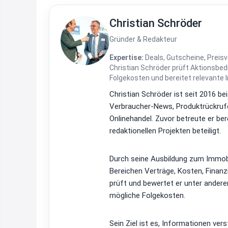
Christian Schröder
Gründer & Redakteur
Expertise:
Deals, Gutscheine, Preisv
Christian Schröder prüft Aktionsbe
Folgekosten und bereitet relevante 
Christian Schröder ist seit 2016 be
Verbraucher-News, Produktrückrufe
Onlinehandel. Zuvor betreute er be
redaktionellen Projekten beteiligt.
Durch seine Ausbildung zum Immobi
Bereichen Verträge, Kosten, Finan
prüft und bewertet er unter ander
mögliche Folgekosten.
Sein Ziel ist es, Informationen ver