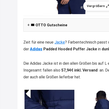
Vergrößern
🎟️ OTTO Gutscheine
Zeit für eine neue
Jacke
? Farbentechnisch passt
der
Adidas
Padded Hooded Puffer Jacke
in
dun
Die Adidas Jacke ist in den allen Größen bis auf L
Insgesamt fallen also
57,94€ inkl. Versand
an. De
der auch alle Größen lieferbar hat.