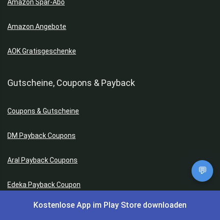
Amazon Spar-Abo
Amazon Angebote
AOK Gratisgeschenke
Gutscheine, Coupons & Payback
Coupons & Gutscheine
DM Payback Coupons
Aral Payback Coupons
💬
Edeka Payback Coupon
Kostenlose App im Play Store downloaden
Burger King Gutscheine