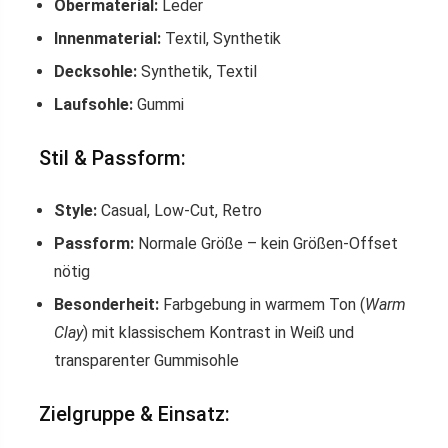
Obermaterial:
Leder
Innenmaterial:
Textil, Synthetik
Decksohle:
Synthetik, Textil
Laufsohle:
Gummi
Stil & Passform:
Style:
Casual, Low-Cut, Retro
Passform:
Normale Größe – kein Größen-Offset
nötig
Besonderheit:
Farbgebung in warmem Ton (
Warm
Clay
) mit klassischem Kontrast in Weiß und
transparenter Gummisohle
Zielgruppe & Einsatz: