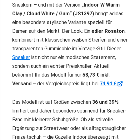
Sneakern – und mit der Version
„Indoor W Warm
Clay / Cloud White / Gum“ (JS1397)
bringt adidas
eine besonders stylische Variante speziell für
Damen auf den Markt. Der Look: Ein
edler Rosaton
,
kombiniert mit klassischen weißen Streifen und einer
transparenten Gummisohle im Vintage-Stil. Dieser
Sneaker
ist nicht nur ein modisches Statement,
sondern auch ein echter Preisknaller: Aktuell
bekommt Ihr das Modell für nur
58,73 € inkl.
Versand
– der Vergleichspreis liegt bei
74,94 €
.
Das Modell ist auf Größen zwischen
36 und 39⅓
limitiert und daher besonders spannend für Sneaker-
Fans mit kleinerer Schuhgröße. Ob als stilvolle
Ergänzung zur Streetwear oder als alltagstauglicher
Freizeitschuh – die Gazelle Indoor überzeugt mit