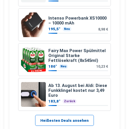
Intenso Powerbank XS10000
– 10000 mAh
195,5°
8,98 €
Neu
Fairy Max Power Spülmittel
Original Starke
Fettlösekraft (8x545ml)
186°
10,23 €
Neu
Ab 13. August bei Aldi: Diese
Funkklingel kostet nur 3,49
Euro
183,8°
Zurück
Heißesten Deals ansehen