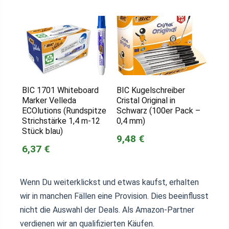
BIC 1701 Whiteboard
BIC Kugelschreiber
Marker Velleda
Cristal Original in
ECOlutions (Rundspitze
Schwarz (100er Pack –
Strichstärke 1,4 m-12
0,4 mm)
Stück blau)
9,48 €
6,37 €
Wenn Du weiterklickst und etwas kaufst, erhalten
wir in manchen Fällen eine Provision. Dies beeinflusst
nicht die Auswahl der Deals. Als Amazon-Partner
verdienen wir an qualifizierten Käufen.