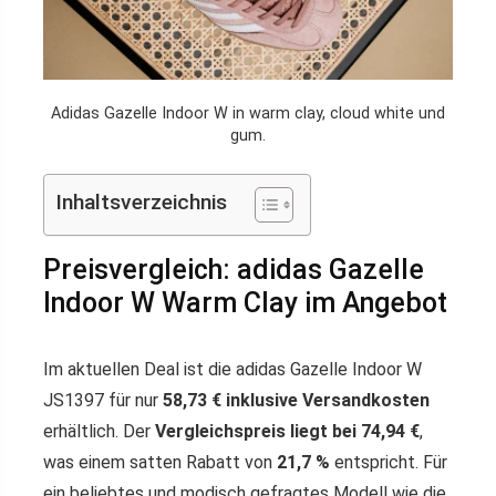
Adidas Gazelle Indoor W in warm clay, cloud white und
gum.
Inhaltsverzeichnis
Preisvergleich: adidas Gazelle
Indoor W Warm Clay im Angebot
Im aktuellen Deal ist die adidas Gazelle Indoor W
JS1397 für nur
58,73 € inklusive Versandkosten
erhältlich. Der
Vergleichspreis liegt bei 74,94 €
,
was einem satten Rabatt von
21,7 %
entspricht. Für
ein beliebtes und modisch gefragtes Modell wie die