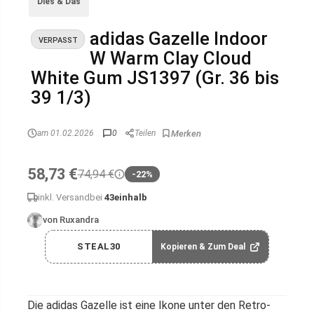
Dies & Das
adidas Gazelle Indoor
VERPASST
W Warm Clay Cloud
White Gum JS1397 (Gr. 36 bis
39 1/3)
am 01.02.2026
0
Teilen
58,73 €
74,94 €
-22%
inkl. Versand
bei
43einhalb
von Ruxandra
STEAL30
Kopieren & Zum Deal
Die adidas Gazelle ist eine Ikone unter den Retro-