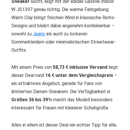
Sneaker
sucht, liegt mit der adidas Gazelle Indoor
W JS1397 genau richtig. Die warme Farbgebung
Warm Clay
bringt frischen Wind in klassische Retro-
Designs und bleibt dabei angenehm kombinierbar –
sowohl zu
Jeans
als auch zu lockeren
Sommerkleidern oder minimalistischen Streetwear-
Outfits.
Mit einem Preis von
58,73 € inklusive Versand
liegt
dieser Deal rund
16 € unter dem Vergleichspreis
–
ein attraktives Angebot, gerade für Fans von
limitierten Damen-Sneakern. Die Verfügbarkeit in
Größen 36 bis 39⅓
macht das Modell besonders
interessant für Frauen mit kleinerer Schuhgröße.
Alles in allem ist dieser Deal ein echter Tipp für alle,