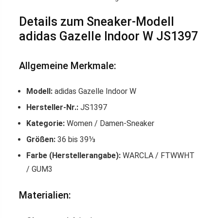
Details zum Sneaker-Modell
adidas Gazelle Indoor W JS1397
Allgemeine Merkmale:
Modell:
adidas Gazelle Indoor W
Hersteller-Nr.:
JS1397
Kategorie:
Women / Damen-Sneaker
Größen:
36 bis 39⅓
Farbe (Herstellerangabe):
WARCLA / FTWWHT
/ GUM3
Materialien: