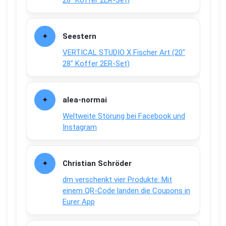
28″ Koffer 2ER-Set)
Seestern
VERTICAL STUDIO X Fischer Art (20″
28″ Koffer 2ER-Set)
alea-normai
Weltweite Störung bei Facebook und
Instagram
Christian Schröder
dm verschenkt vier Produkte: Mit
einem QR-Code landen die Coupons in
Eurer App