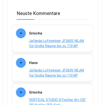
Neuste Kommentare
Grischa
Jafända Luftreiniger JF260S WLAN
für Große Räume bis zu 110 M²
Hans
Jafända Luftreiniger JF260S WLAN
für Große Räume bis zu 110 M²
Grischa
VERTICAL STUDIO X Fischer Art (20″