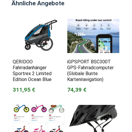
Ähnliche Angebote
QERIDOO
iGPSPORT BSC300T
Fahrradanhänger
GPS-Fahrradcomputer
Sportrex 2 Limited
(Globale Bunte
Edition Ocean Blue
Kartennavigation)
311,95 €
74,39 €