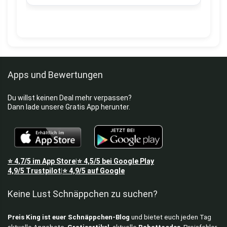
Apps und Bewertungen
Du willst keinen Deal mehr verpassen?
Dann lade unsere Gratis App herunter.
⭐
4,7/5
im App Store
⭐
4,5/5
bei Google Play
|
4,9/5
Trustpilot
⭐
4,9/5
auf Google
|
Keine Lust Schnäppchen zu suchen?
Preis King ist euer Schnäppchen-Blog
und bietet euch jeden Tag