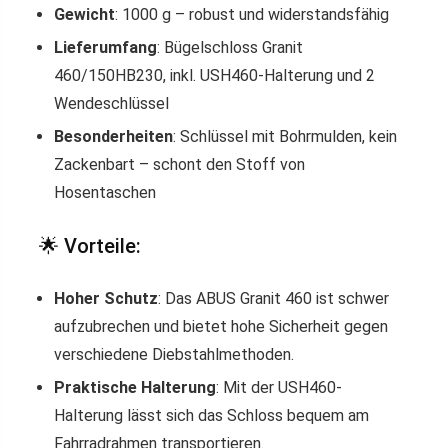
Gewicht
: 1000 g – robust und widerstandsfähig
Lieferumfang
: Bügelschloss Granit
460/150HB230, inkl. USH460-Halterung und 2
Wendeschlüssel
Besonderheiten
: Schlüssel mit Bohrmulden, kein
Zackenbart – schont den Stoff von
Hosentaschen
🌟 Vorteile:
Hoher Schutz
: Das ABUS Granit 460 ist schwer
aufzubrechen und bietet hohe Sicherheit gegen
verschiedene Diebstahlmethoden.
Praktische Halterung
: Mit der USH460-
Halterung lässt sich das Schloss bequem am
Fahrradrahmen transportieren.