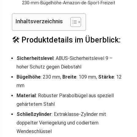
230-mm-Bügelhöhe-Amazon-de-Sport-Freizeit
Inhaltsverzeichnis
🛠️ Produktdetails im Überblick:
Sicherheitslevel
: ABUS-Sicherheitslevel 9 –
hoher Schutz gegen Diebstahl
Bügelhöhe
: 230 mm,
Breite
: 109 mm,
Stärke
: 12
mm
Material
: Robuster Parabolbügel aus speziell
gehärtetem Stahl
Schließzylinder
: Extraklasse-Zylinder mit
doppelter Verriegelung und codiertem
Wendeschlüssel