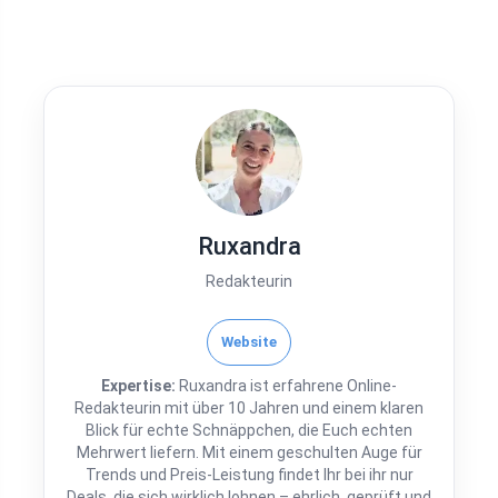
Ruxandra
Redakteurin
Website
Expertise:
Ruxandra ist erfahrene Online-
Redakteurin mit über 10 Jahren und einem klaren
Blick für echte Schnäppchen, die Euch echten
Mehrwert liefern. Mit einem geschulten Auge für
Trends und Preis-Leistung findet Ihr bei ihr nur
Deals, die sich wirklich lohnen – ehrlich, geprüft und