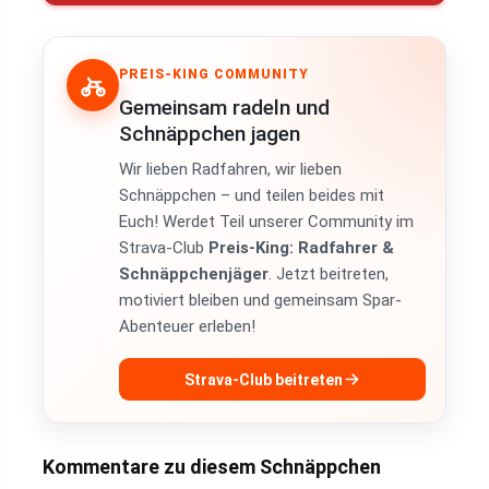
PREIS-KING COMMUNITY
Gemeinsam radeln und
Schnäppchen jagen
Wir lieben Radfahren, wir lieben
Schnäppchen – und teilen beides mit
Euch! Werdet Teil unserer Community im
Strava-Club
Preis-King: Radfahrer &
Schnäppchenjäger
. Jetzt beitreten,
motiviert bleiben und gemeinsam Spar-
Abenteuer erleben!
Strava-Club beitreten
Kommentare zu diesem Schnäppchen