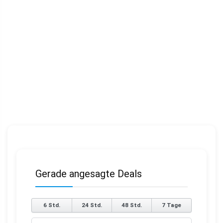
Gerade angesagte Deals
6 Std.
24 Std.
48 Std.
7 Tage