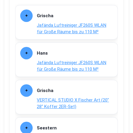
Grischa
Jafända Luftreiniger JF260S WLAN
für Große Räume bis zu 110 M²
Hans
Jafända Luftreiniger JF260S WLAN
für Große Räume bis zu 110 M²
Grischa
VERTICAL STUDIO X Fischer Art (20″
28″ Koffer 2ER-Set)
Seestern