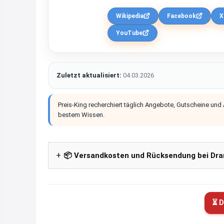
Wikipedia
Facebook
X
YouTube
Zuletzt aktualisiert:
04.03.2026
Preis-King recherchiert täglich Angebote, Gutscheine und
bestem Wissen.
📦 Versandkosten und Rücksendung bei Dra
⏳ D