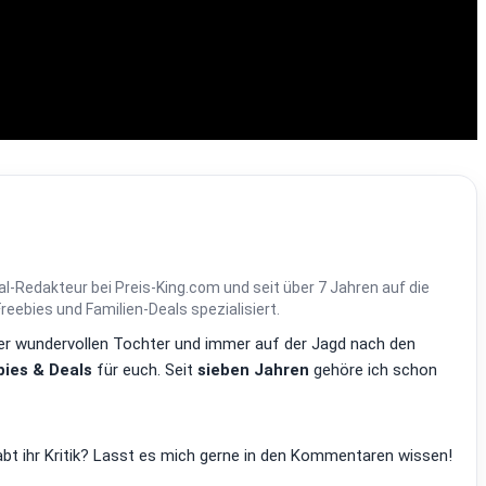
al-Redakteur bei Preis-King.com und seit über 7 Jahren auf die
ebies und Familien-Deals spezialisiert.
einer wundervollen Tochter und immer auf der Jagd nach den
ies & Deals
für euch. Seit
sieben Jahren
gehöre ich schon
bt ihr Kritik? Lasst es mich gerne in den Kommentaren wissen!