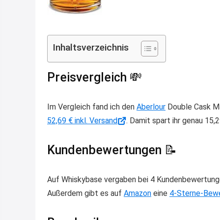
Inhaltsverzeichnis
Preisvergleich 💸
Im Vergleich fand ich den
Aberlour
Double Cask Ma
52,69 € inkl. Versand
. Damit spart ihr genau 15,
Kundenbewertungen 📝
Auf Whiskybase vergaben bei 4 Kundenbewertungen
Außerdem gibt es auf
Amazon
eine
4-Sterne-Bewe