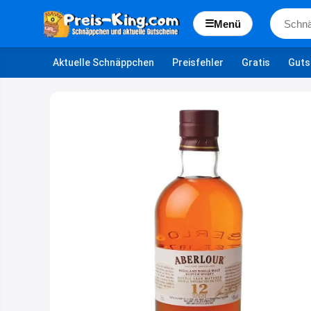
☰
Menü
Aktuelle Schnäppchen
Preisfehler
Gratis
Guts