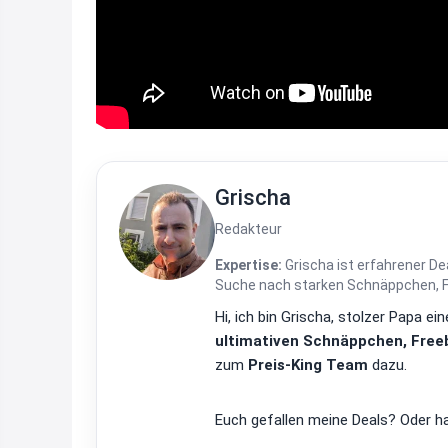
Grischa
Redakteur
Expertise:
Grischa ist erfahrener De
Suche nach starken Schnäppchen, Fre
Hi, ich bin Grischa, stolzer Papa 
ultimativen Schnäppchen, Freeb
zum
Preis-King Team
dazu.
Euch gefallen meine Deals? Oder ha