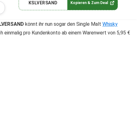
KSLVERSAND
Kopieren & Zum Deal
LVERSAND
könnt ihr nun sogar den Single Malt
Whisky
ich einmalig pro Kundenkonto ab einem Warenwert von 5,95 €