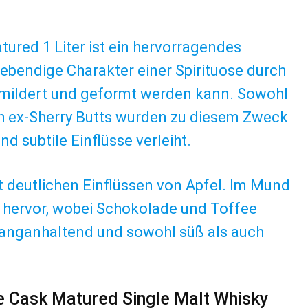
ured 1 Liter ist ein hervorragendes
 lebendige Charakter einer Spirituose durch
emildert und geformt werden kann. Sowohl
uch ex-Sherry Butts wurden zu diesem Zweck
d subtile Einflüsse verleiht.
it deutlichen Einflüssen von Apfel. Im Mund
se hervor, wobei Schokolade und Toffee
langanhaltend und sowohl süß als auch
e Cask Matured Single Malt Whisky