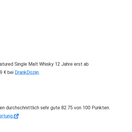
tured Single Malt Whisky 12 Jahre erst ab
29 € bei
DrankDozijn
.
 durchschnittlich sehr gute 82.75 von 100 Punkten.
rtung.