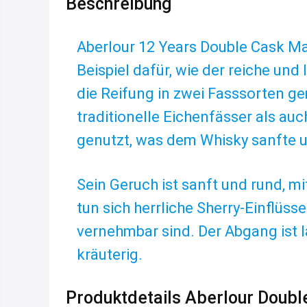
Beschreibung
Aberlour 12 Years Double Cask Mat
Beispiel dafür, wie der reiche und
die Reifung in zwei Fasssorten g
traditionelle Eichenfässer als a
genutzt, was dem Whisky sanfte un
Sein Geruch ist sanft und rund, m
tun sich herrliche Sherry-Einflüs
vernehmbar sind. Der Abgang ist 
kräuterig.
Produktdetails Aberlour Doubl